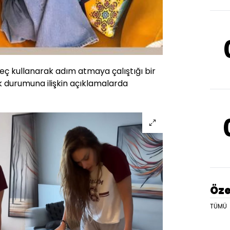
eç kullanarak adım atmaya çalıştığı bir
k durumuna ilişkin açıklamalarda
Öze
TÜMÜ