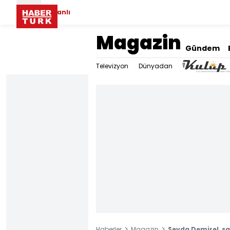
Canlı
Magazin
Gündem
Televizyon
Dünyadan
Haberler
Magazin
Sevda Demirel, sa