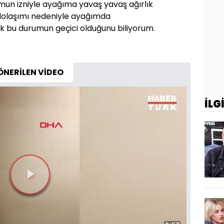
n izniyle ayağıma yavaş yavaş ağırlık
olaşımı nedeniyle ayağımda
 bu durumun geçici olduğunu biliyorum.
ÖNERİLEN VİDEO
İLG
Videoyu
Oynat