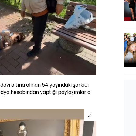
avi altına alınan 54 yaşındaki şarkıcı,
edya hesabından yaptığı paylaşımlarla