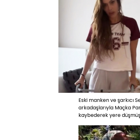
Eski manken ve şarkıcı S
arkadaşlarıyla Maçka Par
kaybederek yere düşmüş v