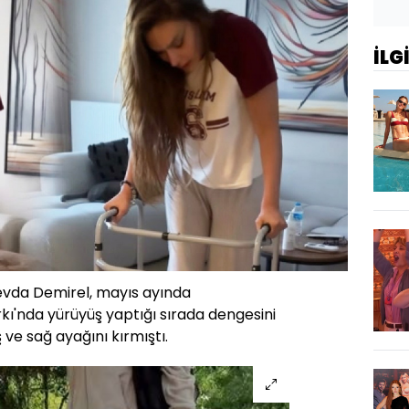
İLG
evda Demirel, mayıs ayında
kı'nda yürüyüş yaptığı sırada dengesini
e sağ ayağını kırmıştı.