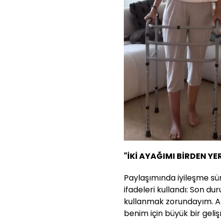
"İKİ AYAĞIMI BİRDEN Y
Paylaşımında iyileşme s
ifadeleri kullandı: Son 
kullanmak zorundayım. A
benim için büyük bir gel