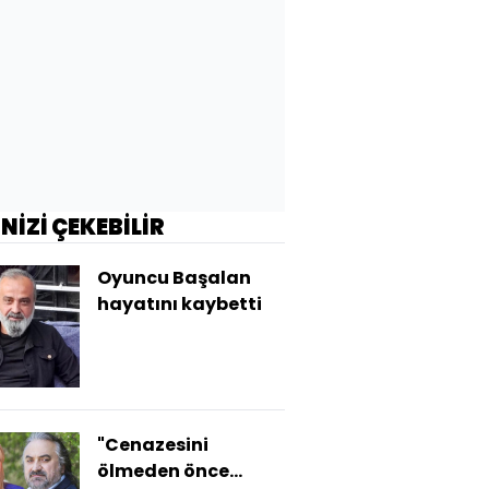
İNİZİ ÇEKEBİLİR
Oyuncu Başalan
hayatını kaybetti
"Cenazesini
ölmeden önce