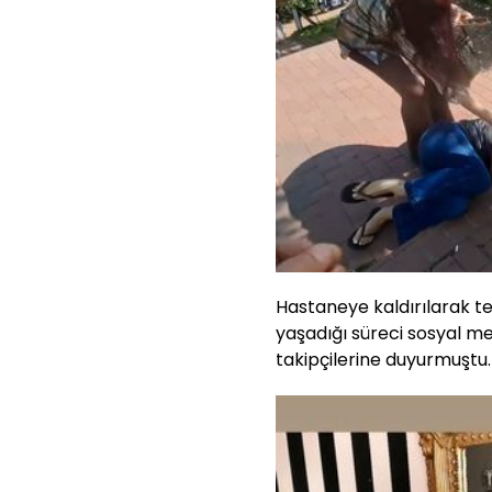
Hastaneye kaldırılarak ted
yaşadığı süreci sosyal m
takipçilerine duyurmuştu.