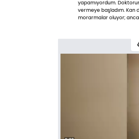
yapamıyordum. Doktorumu
vermeye başladım. Kan d
morarmalar oluyor; ancak