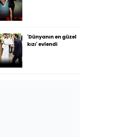
'Dünyanın en güzel
kızı' evlendi