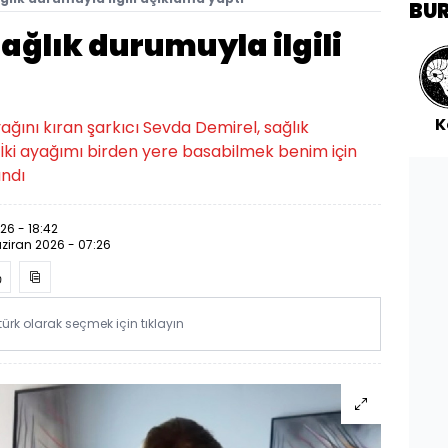
BU
ağlık durumuyla ilgili
K
ğını kıran şarkıcı Sevda Demirel, sağlık
 "İki ayağımı birden yere basabilmek benim için
andı
26 - 18:42
ziran 2026 - 07:26
rk olarak seçmek için tıklayın