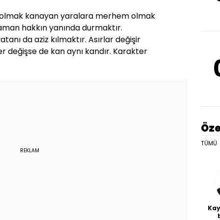
olmak kanayan yaralara merhem olmak
zaman hakkın yanında durmaktır.
anı da aziz kılmaktır. Asırlar değişir
er değişse de kan aynı kandır. Karakter
Öze
TÜMÜ
REKLAM
Kay