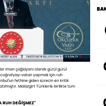
BA
Oynatma
Hızı
 bir iman çağlayanı olarak gürül gürül
e coğrafyayı vatan yapmak için ruh
anbul'un fethine giden sürecin en kritik
atılmıştır. Malazgirt Türklerle birlikte tüm
A RUH DEĞİŞMEZ"