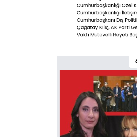
Cumhurbaşkanlığı Özel K
Cumhurbaşkanlığı İletişim
Cumhurbaşkanı Dış Politi
Çağatay Kılıç, AK Parti G
Vakfı Mütevelli Heyeti Baş