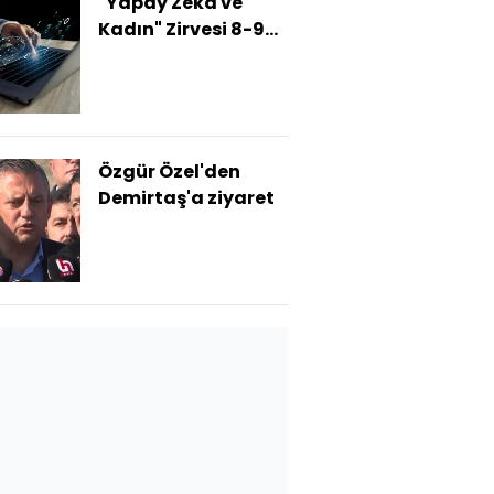
"Yapay Zeka ve
Kadın" Zirvesi 8-9
Kasım'da
Özgür Özel'den
Demirtaş'a ziyaret