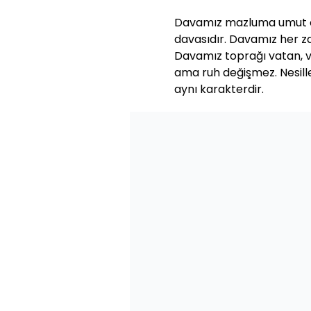
Davamız mazluma umut 
davasıdır. Davamız her 
Davamız toprağı vatan, vat
ama ruh değişmez. Nesill
aynı karakterdir.