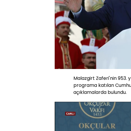
Malazgirt Zaferi'nin 953. y
programa katılan Cumhu
açıklamalarda bulundu.