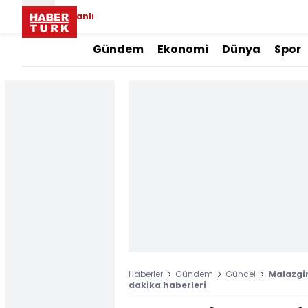
Canlı
Gündem
Ekonomi
Dünya
Spor
Haberler
Gündem
Güncel
Malazgir
dakika haberleri