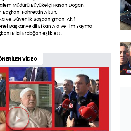
alem Müdürü Büyükelçi Hasan Doğan,
 Başkanı Fahrettin Altun,
ka ve Güvenlik Başdanışmanı Akif
enel Başkanvekili Efkan Ala ve İlim Yayma
kanı Bilal Erdoğan eşlik etti.
ÖNERİLEN VİDEO
Videoyu