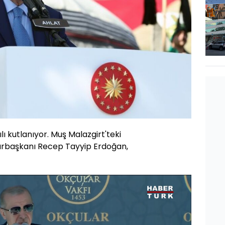
ılı kutlanıyor. Muş Malazgirt'teki
rbaşkanı Recep Tayyip Erdoğan,