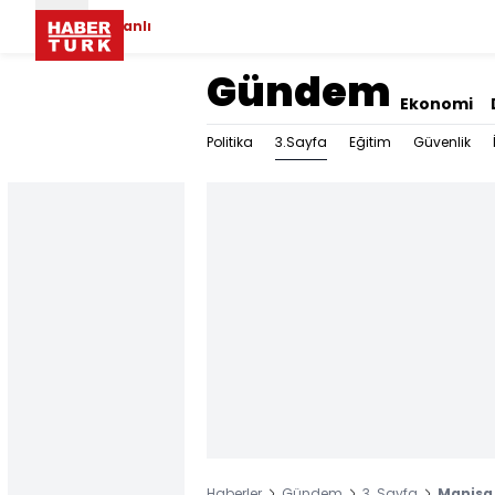
Canlı
Gündem
Ekonomi
3.Sayfa
Politika
Eğitim
Güvenlik
Haberler
Gündem
3. Sayfa
Manisa 