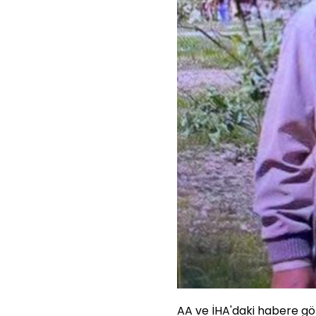
AA ve İHA'daki habere gö