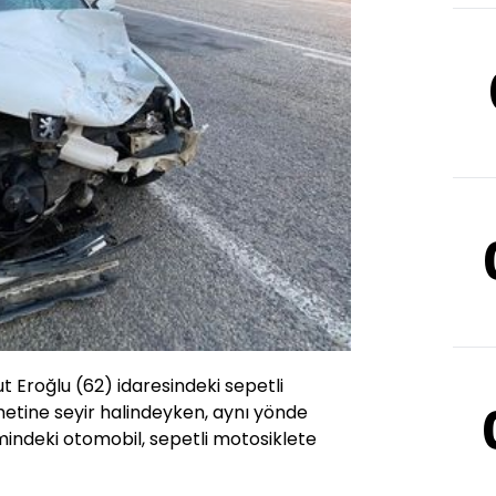
ut Eroğlu (62) idaresindeki sepetli
ametine seyir halindeyken, aynı yönde
imindeki otomobil, sepetli motosiklete