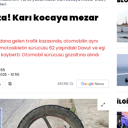
BL
leri
a! Karı kocaya mezar
dana gelen trafik kazasında, otomobilin aynı
motosikletin sürücüsü 62 yaşındaki Davut ve eşi
 kaybetti. Otomobil sürücüsü gözaltına alındı
:55
2025 - 10:55
ABONE OL
İLG