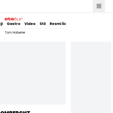
ji
Gastro
Video
Stil
Resmi İlanlar
Tüm Haberler