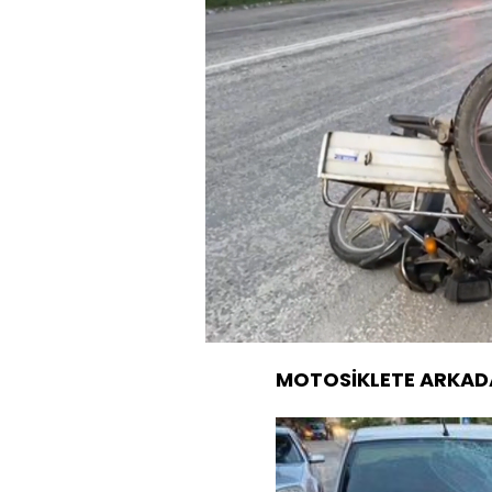
Sesi
Aç
MOTOSİKLETE ARKAD