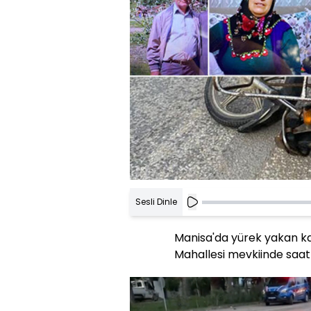
Sesli Dinle
Manisa'da yürek yakan ka
Mahallesi mevkiinde saat