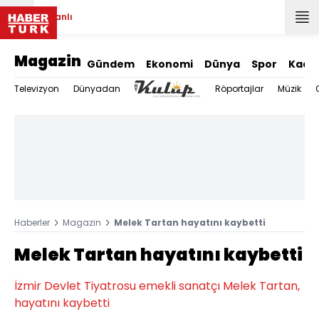
Canlı
Magazin
Gündem
Ekonomi
Dünya
Spor
Kadı
Televizyon
Dünyadan
Röportajlar
Müzik
Haberler
Magazin
Melek Tartan hayatını kaybetti
Melek Tartan hayatını kaybetti
İzmir Devlet Tiyatrosu emekli sanatçı Melek Tartan,
hayatını kaybetti