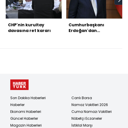
CHP'nin kurultay
Cumhurbaşkanı
davasına ret kararı
Erdoğan'dan
açıklamalar
Son Dakika Haberleri
Canlı Borsa
Haberler
Namaz Vakitleri 2026
Ekonomi Haberleri
Cuma Namazı Vakitleri
Güncel Haberler
Nöbetçi Eczaneler
Magazin Haberleri
İstiklal Marşı