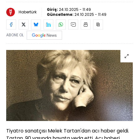
Giriş:
24.10.2025 - 11:49
Habertürk
Güncelleme:
24.10.2025 - 11:49
ABONE OL
Tiyatro sanatçısı Melek Tartan'dan acı haber geldi.
Tartan, 90 yaşında hayata veda etti. Acı haberi,