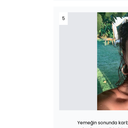
5
Yemeğin sonunda karbo