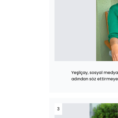
Yeşilçay, sosyal medy
adından söz ettirmeye
3