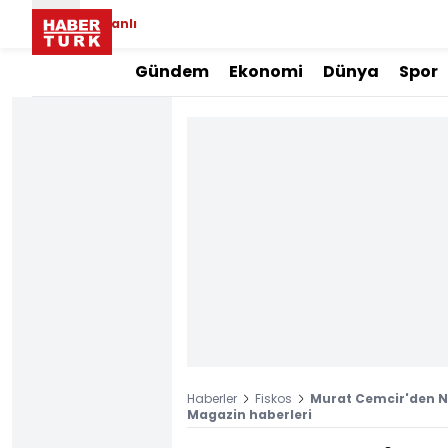
Canlı
Gündem
Ekonomi
Dünya
Spor
Haberler
Fiskos
Murat Cemcir'den Nu
Magazin haberleri