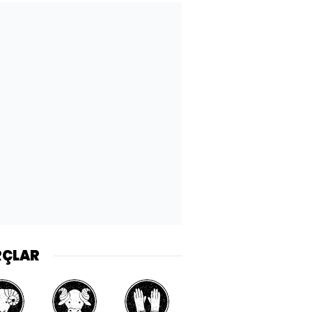
RÇLAR