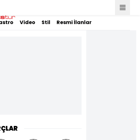
astro
Video
Stil
Resmi İlanlar
RÇLAR