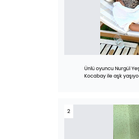
Ünlü oyuncu Nurgül Yeş
Kocabay ile aşk yaşıyo
2