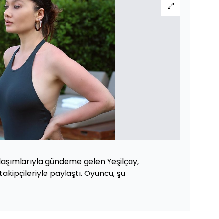
ylaşımlarıyla gündeme gelen Yeşilçay,
takipçileriyle paylaştı. Oyuncu, şu