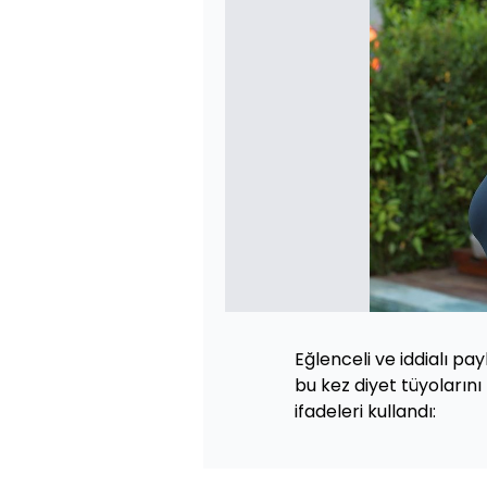
Eğlenceli ve iddialı pa
bu kez diyet tüyolarını 
ifadeleri kullandı: