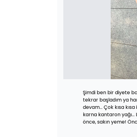
Şimdi ben bir diyete b
tekrar başladım ya han
devam... Çok kısa kısa
karna kantaron yağı...
önce, sakın yeme! Önce