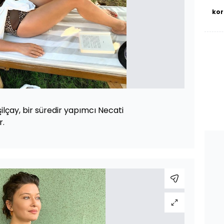
kor
ilçay, bir süredir yapımcı Necati
r.