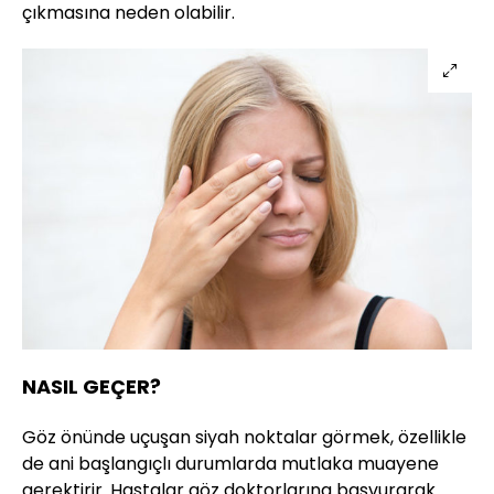
çıkmasına neden olabilir.
NASIL GEÇER?
Göz önünde uçuşan siyah noktalar görmek, özellikle
de ani başlangıçlı durumlarda mutlaka muayene
gerektirir. Hastalar göz doktorlarına başvurarak