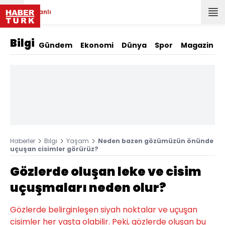
Canlı
Bilgi
Gündem
Ekonomi
Dünya
Spor
Magazin
Haberler
Bilgi
Yaşam
Neden bazen gözümüzün önünde
uçuşan cisimler görürüz?
Gözlerde oluşan leke ve cisim
uçuşmaları neden olur?
Gözlerde belirginleşen siyah noktalar ve uçuşan
cisimler her yaşta olabilir. Peki, gözlerde oluşan bu