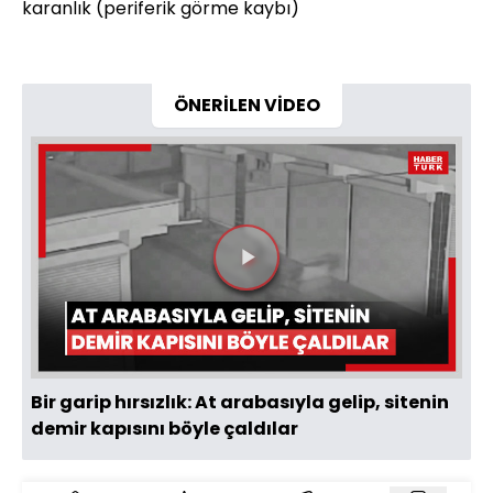
karanlık (periferik görme kaybı)
ÖNERİLEN VİDEO
Videoyu
Oynat
Bir garip hırsızlık: At arabasıyla gelip, sitenin
demir kapısını böyle çaldılar