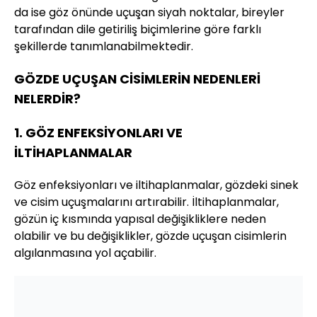
da ise göz önünde uçuşan siyah noktalar, bireyler
tarafından dile getiriliş biçimlerine göre farklı
şekillerde tanımlanabilmektedir.
GÖZDE UÇUŞAN CİSİMLERİN NEDENLERİ
NELERDİR?
1. GÖZ ENFEKSİYONLARI VE
İLTİHAPLANMALAR
Göz enfeksiyonları ve iltihaplanmalar, gözdeki sinek
ve cisim uçuşmalarını artırabilir. İltihaplanmalar,
gözün iç kısmında yapısal değişikliklere neden
olabilir ve bu değişiklikler, gözde uçuşan cisimlerin
algılanmasına yol açabilir.