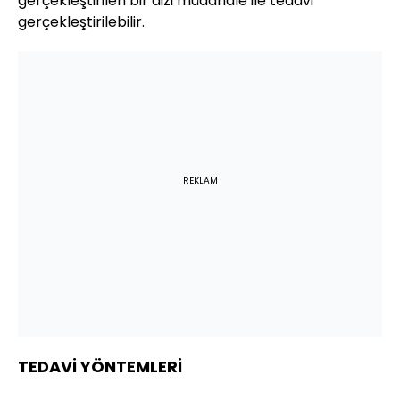
gerçekleştirilen bir dizi müdahale ile tedavi
gerçekleştirilebilir.
REKLAM
TEDAVİ YÖNTEMLERİ