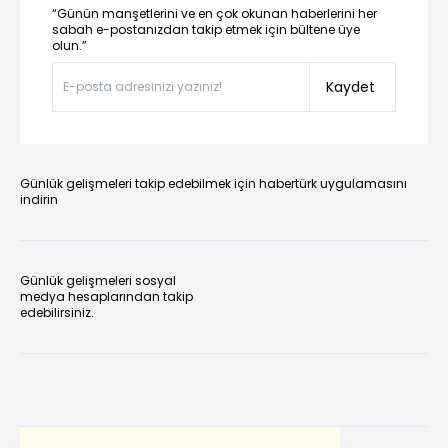
“Günün manşetlerini ve en çok okunan haberlerini her
sabah e-postanızdan takip etmek için bültene üye
olun.”
Kaydet
Günlük gelişmeleri takip edebilmek için habertürk uygulamasını
indirin
Günlük gelişmeleri sosyal
medya hesaplarından takip
edebilirsiniz.