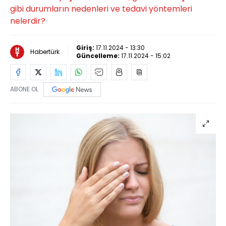
gibi durumların nedenleri ve tedavi yöntemleri
nelerdir?
Giriş:
17.11.2024 - 13:30
Habertürk
Güncelleme:
17.11.2024 - 15:02
ABONE OL