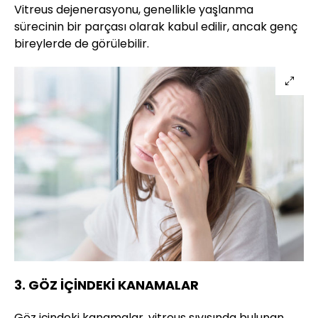
Vitreus dejenerasyonu, genellikle yaşlanma
sürecinin bir parçası olarak kabul edilir, ancak genç
bireylerde de görülebilir.
3. GÖZ İÇİNDEKİ KANAMALAR
Göz içindeki kanamalar, vitreus sıvısında bulunan