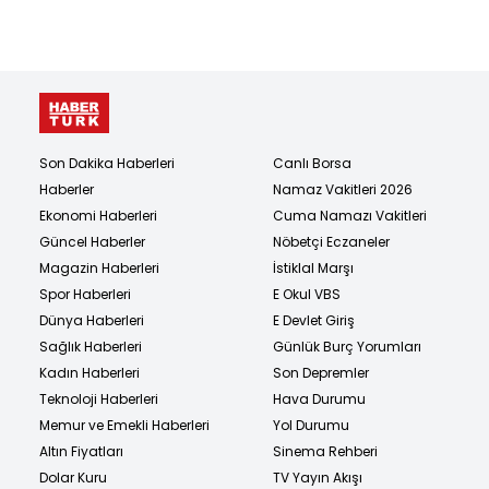
Son Dakika Haberleri
Canlı Borsa
Haberler
Namaz Vakitleri 2026
Ekonomi Haberleri
Cuma Namazı Vakitleri
Güncel Haberler
Nöbetçi Eczaneler
Magazin Haberleri
İstiklal Marşı
Spor Haberleri
E Okul VBS
Dünya Haberleri
E Devlet Giriş
Sağlık Haberleri
Günlük Burç Yorumları
Kadın Haberleri
Son Depremler
Teknoloji Haberleri
Hava Durumu
Memur ve Emekli Haberleri
Yol Durumu
Altın Fiyatları
Sinema Rehberi
Dolar Kuru
TV Yayın Akışı