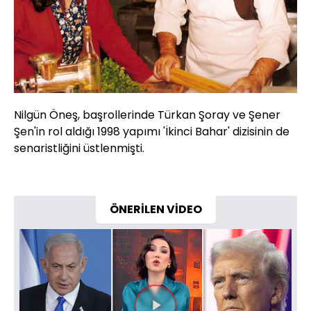
Nilgün Öneş, başrollerinde Türkan Şoray ve Şener
Şen'in rol aldığı 1998 yapımı 'İkinci Bahar' dizisinin de
senaristliğini üstlenmişti.
ÖNERİLEN VİDEO