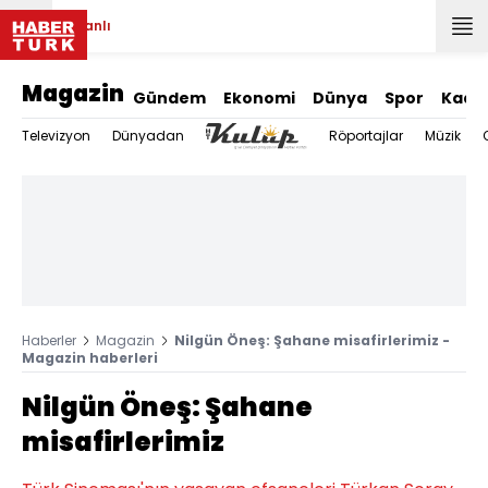
Canlı
Magazin
Gündem
Ekonomi
Dünya
Spor
Kadı
Televizyon
Dünyadan
Röportajlar
Müzik
Haberler
Magazin
Nilgün Öneş: Şahane misafirlerimiz -
Magazin haberleri
Nilgün Öneş: Şahane
misafirlerimiz