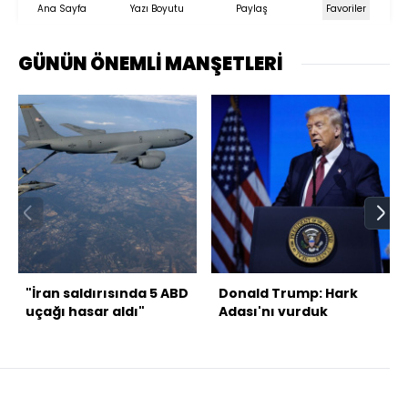
Ana Sayfa
Yazı Boyutu
Paylaş
Favoriler
GÜNÜN ÖNEMLİ MANŞETLERİ
"İran saldırısında 5 ABD
Donald Trump: Hark
uçağı hasar aldı"
Adası'nı vurduk