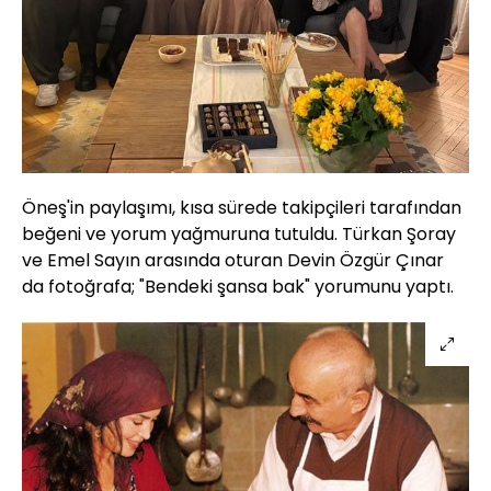
Öneş'in paylaşımı, kısa sürede takipçileri tarafından
beğeni ve yorum yağmuruna tutuldu. Türkan Şoray
ve Emel Sayın arasında oturan Devin Özgür Çınar
da fotoğrafa; "Bendeki şansa bak" yorumunu yaptı.