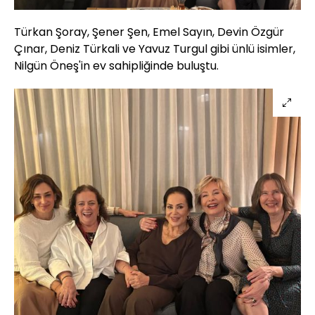
Türkan Şoray, Şener Şen, Emel Sayın, Devin Özgür
Çınar, Deniz Türkali ve Yavuz Turgul gibi ünlü isimler,
Nilgün Öneş'in ev sahipliğinde buluştu.