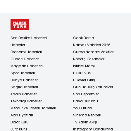
Son Dakika Haberleri
Canlı Borsa
Haberler
Namaz Vakitleri 2026
Ekonomi Haberleri
Cuma Namazı Vakitleri
Güncel Haberler
Nöbetçi Eczaneler
Magazin Haberleri
İstiklal Marşı
Spor Haberleri
E Okul VBS
Dünya Haberleri
E Devlet Giriş
Sağlık Haberleri
Günlük Burç Yorumları
Kadın Haberleri
Son Depremler
Teknoloji Haberleri
Hava Durumu
Memur ve Emekli Haberleri
Yol Durumu
Altın Fiyatları
Sinema Rehberi
Dolar Kuru
TV Yayın Akışı
Euro Kuru
Instagram Dondurma