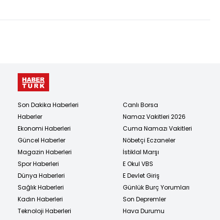
Son Dakika Haberleri
Canlı Borsa
Haberler
Namaz Vakitleri 2026
Ekonomi Haberleri
Cuma Namazı Vakitleri
Güncel Haberler
Nöbetçi Eczaneler
Magazin Haberleri
İstiklal Marşı
Spor Haberleri
E Okul VBS
Dünya Haberleri
E Devlet Giriş
Sağlık Haberleri
Günlük Burç Yorumları
Kadın Haberleri
Son Depremler
Teknoloji Haberleri
Hava Durumu