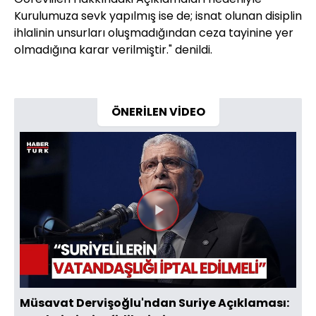
Kurulumuza sevk yapılmış ise de; isnat olunan disiplin
ihlalinin unsurları oluşmadığından ceza tayinine yer
olmadığına karar verilmiştir." denildi.
ÖNERİLEN VİDEO
Videoyu
Oynat
Müsavat Dervişoğlu'ndan Suriye Açıklaması: