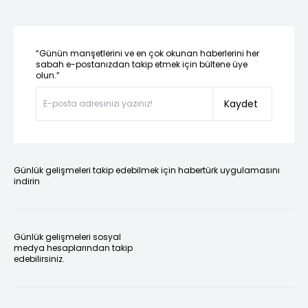
“Günün manşetlerini ve en çok okunan haberlerini her
sabah e-postanızdan takip etmek için bültene üye
olun.”
Kaydet
Günlük gelişmeleri takip edebilmek için habertürk uygulamasını
indirin
Günlük gelişmeleri sosyal
medya hesaplarından takip
edebilirsiniz.