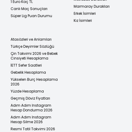
1 Euro Kaç TL
Marmaray Durakları
Canlı Maç Sonuçları
Erkek İsimleri
Süper Lig Puan Durumu
Kız İsimleri
Atasözleri ve Anlamları
Türkçe Deyimler Sözlüğü
Çin Takvimi 2026 ve Bebek
Cinsiyeti Hesaplama
İETT Sefer Saatleri
Gebelik Hesaplama
Yükselen Burç Hesaplama
2026
Yüzde Hesaplama
Geçmiş Döviz Fiyatları
Adım Adım Instagram
Hesap Dondurma 2026
Adım Adım Instagram
Hesap Silme 2026
Resmi Tatil Takvimi 2026