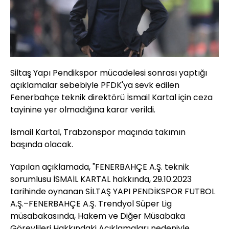
Siltaş Yapı Pendikspor mücadelesi sonrası yaptığı
açıklamalar sebebiyle PFDK'ya sevk edilen
Fenerbahçe teknik direktörü İsmail Kartal için ceza
tayinine yer olmadığına karar verildi.
İsmail Kartal, Trabzonspor maçında takımın
başında olacak.
Yapılan açıklamada, "FENERBAHÇE A.Ş. teknik
sorumlusu İSMAİL KARTAL hakkında, 29.10.2023
tarihinde oynanan SİLTAŞ YAPI PENDİKSPOR FUTBOL
A.Ş.–FENERBAHÇE A.Ş. Trendyol Süper Lig
müsabakasında, Hakem ve Diğer Müsabaka
Görevlileri Hakkındaki Açıklamaları nedeniyle