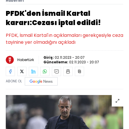
Haberleri
PFDK'den İsmail Kartal
kararı:Cezası iptal edildi!
PFDK, İsmail Kartal'ın açıklamaları gerekçesiyle ceza
tayinine yer olmadığını açıkladı
Giriş:
02.11.2023 - 20:07
Habertürk
Güncelleme:
02.11.2023 - 20:07
ABONE OL