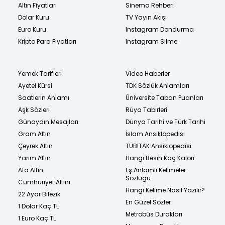
Altın Fiyatları
Sinema Rehberi
Dolar Kuru
TV Yayın Akışı
Euro Kuru
Instagram Dondurma
Kripto Para Fiyatları
Instagram Silme
Yemek Tarifleri
Video Haberler
Ayetel Kürsi
TDK Sözlük Anlamları
Saatlerin Anlamı
Üniversite Taban Puanları
Aşk Sözleri
Rüya Tabirleri
Günaydın Mesajları
Dünya Tarihi ve Türk Tarihi
Gram Altın
İslam Ansiklopedisi
Çeyrek Altın
TÜBİTAK Ansiklopedisi
Yarım Altın
Hangi Besin Kaç Kalori
Ata Altın
Eş Anlamlı Kelimeler
Sözlüğü
Cumhuriyet Altını
Hangi Kelime Nasıl Yazılır?
22 Ayar Bilezik
En Güzel Sözler
1 Dolar Kaç TL
Metrobüs Durakları
1 Euro Kaç TL