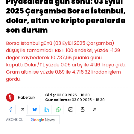
Piyasalarda gün sonu: 03 Eylül
2025 Çarşamba Borsa İstanbul,
dolar, altın ve kripto paralarda
son durum
Borsa İstanbul günü (03 Eylül 2025 Çarşamba)
düşüş ile tamamladı. BIST 100 endeksi, yüzde -1,29
değer kaybederek 10.737,68 puanla günü
kapattı.Dolar/TL yüzde 0,05 artış ile 41,16 liraya çıktı.
Gram altın ise yüzde 0,89 ile 4.716,32 liradan işlem
gördü.
Giriş:
03.09.2025 - 18:30
Habertürk
Güncelleme:
03.09.2025 - 18:30
ABONE OL