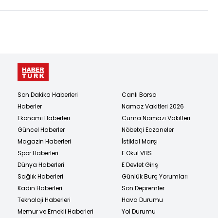
Son Dakika Haberleri
Canlı Borsa
Haberler
Namaz Vakitleri 2026
Ekonomi Haberleri
Cuma Namazı Vakitleri
Güncel Haberler
Nöbetçi Eczaneler
Magazin Haberleri
İstiklal Marşı
Spor Haberleri
E Okul VBS
Dünya Haberleri
E Devlet Giriş
Sağlık Haberleri
Günlük Burç Yorumları
Kadın Haberleri
Son Depremler
Teknoloji Haberleri
Hava Durumu
Memur ve Emekli Haberleri
Yol Durumu