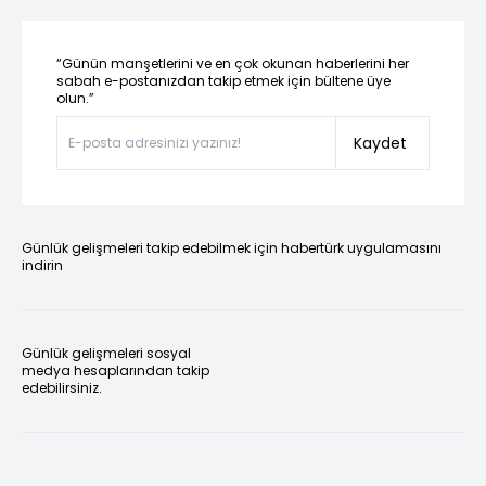
“Günün manşetlerini ve en çok okunan haberlerini her
sabah e-postanızdan takip etmek için bültene üye
olun.”
Kaydet
Günlük gelişmeleri takip edebilmek için habertürk uygulamasını
indirin
Günlük gelişmeleri sosyal
medya hesaplarından takip
edebilirsiniz.