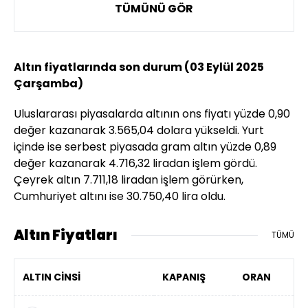
TÜMÜNÜ GÖR
Altın fiyatlarında son durum (03 Eylül 2025
Çarşamba)
Uluslararası piyasalarda altının ons fiyatı yüzde 0,90
değer kazanarak 3.565,04 dolara yükseldi. Yurt
içinde ise serbest piyasada gram altın yüzde 0,89
değer kazanarak 4.716,32 liradan işlem gördü.
Çeyrek altın 7.711,18 liradan işlem görürken,
Cumhuriyet altını ise 30.750,40 lira oldu.
Altın Fiyatları
TÜMÜ
ALTIN CİNSİ
KAPANIŞ
ORAN