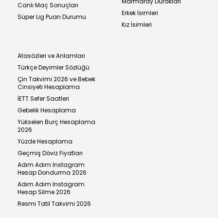
Marmaray Durakları
Canlı Maç Sonuçları
Erkek İsimleri
Süper Lig Puan Durumu
Kız İsimleri
Atasözleri ve Anlamları
Türkçe Deyimler Sözlüğü
Çin Takvimi 2026 ve Bebek
Cinsiyeti Hesaplama
İETT Sefer Saatleri
Gebelik Hesaplama
Yükselen Burç Hesaplama
2026
Yüzde Hesaplama
Geçmiş Döviz Fiyatları
Adım Adım Instagram
Hesap Dondurma 2026
Adım Adım Instagram
Hesap Silme 2026
Resmi Tatil Takvimi 2026