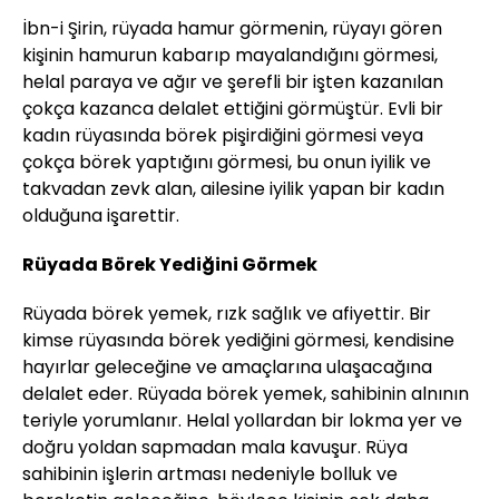
İbn-i Şirin, rüyada hamur görmenin, rüyayı gören
kişinin hamurun kabarıp mayalandığını görmesi,
helal paraya ve ağır ve şerefli bir işten kazanılan
çokça kazanca delalet ettiğini görmüştür. Evli bir
kadın rüyasında börek pişirdiğini görmesi veya
çokça börek yaptığını görmesi, bu onun iyilik ve
takvadan zevk alan, ailesine iyilik yapan bir kadın
olduğuna işarettir.
Rüyada Börek Yediğini Görmek
Rüyada börek yemek, rızk sağlık ve afiyettir. Bir
kimse rüyasında börek yediğini görmesi, kendisine
hayırlar geleceğine ve amaçlarına ulaşacağına
delalet eder. Rüyada börek yemek, sahibinin alnının
teriyle yorumlanır. Helal yollardan bir lokma yer ve
doğru yoldan sapmadan mala kavuşur. Rüya
sahibinin işlerin artması nedeniyle bolluk ve