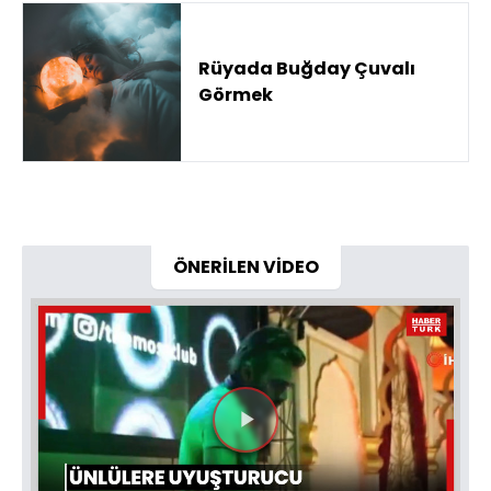
Rüyada Buğday Çuvalı
Görmek
ÖNERİLEN VİDEO
Videoyu
Oynat