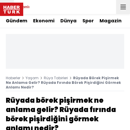
Canlı
Gündem
Ekonomi
Dünya
Spor
Magazin
Haberler
Yaşam
Rüya Tabirleri
Rüyada Börek Pişirmek
Ne Anlama Gelir? Rüyada Fırında Börek Pişirdiğini Görmek
Anlamı Nedir?
Rüyada börek pişirmek ne
anlama gelir? Rüyada fırında
börek pişirdiğini görmek
anlamı nedir?