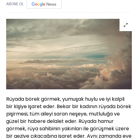
ABONE OL
Rüyada börek görmek, yumuşak huylu ve iyi kalpli
bir kişiye işaret eder. Bekar bir kadının rüyada börek
pişirmesi, tüm aileyi saran neşeye, mutluluğa ve
güzel bir habere delalet eder. Rüyada hamur
görmek, rüya sahibinin yakınları ile görüşmek üzere
bir geziye çıkacağına işaret eder. Aynı zamanda eve