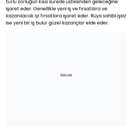
türlü zorluğun kısa sürede üstesinden geleceğine
işaret eder. Genellikle yeni iş ve fırsatlara ve
kazanılacak iyi fırsatlara işaret eder. Rüya sahibi işsiz
ise yeni bir iş bulur güzel kazançlar elde eder.
REKLAM