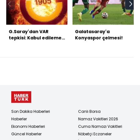
G.Saray'dan VAR
Galatasaray'a
tepkisi: Kabul edilemez
Konyaspor çelmesi!
bir skandaldır!
Son Dakika Haberleri
Canlı Borsa
Haberler
Namaz Vakitleri 2026
Ekonomi Haberleri
Cuma Namazı Vakitleri
Güncel Haberler
Nöbetçi Eczaneler