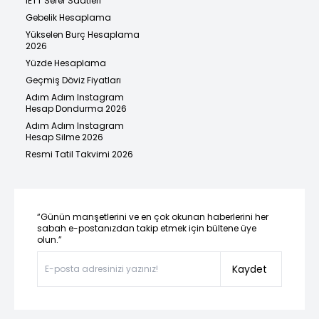
İETT Sefer Saatleri
Gebelik Hesaplama
Yükselen Burç Hesaplama
2026
Yüzde Hesaplama
Geçmiş Döviz Fiyatları
Adım Adım Instagram
Hesap Dondurma 2026
Adım Adım Instagram
Hesap Silme 2026
Resmi Tatil Takvimi 2026
“Günün manşetlerini ve en çok okunan haberlerini her
sabah e-postanızdan takip etmek için bültene üye
olun.”
Kaydet