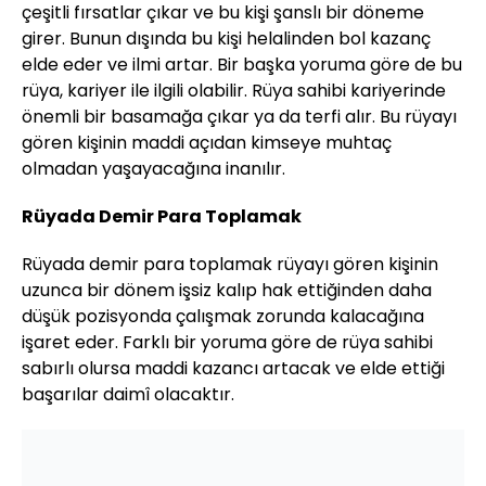
çeşitli fırsatlar çıkar ve bu kişi şanslı bir döneme
girer. Bunun dışında bu kişi helalinden bol kazanç
elde eder ve ilmi artar. Bir başka yoruma göre de bu
rüya, kariyer ile ilgili olabilir. Rüya sahibi kariyerinde
önemli bir basamağa çıkar ya da terfi alır. Bu rüyayı
gören kişinin maddi açıdan kimseye muhtaç
olmadan yaşayacağına inanılır.
Rüyada Demir Para Toplamak
Rüyada demir para toplamak rüyayı gören kişinin
uzunca bir dönem işsiz kalıp hak ettiğinden daha
düşük pozisyonda çalışmak zorunda kalacağına
işaret eder. Farklı bir yoruma göre de rüya sahibi
sabırlı olursa maddi kazancı artacak ve elde ettiği
başarılar daimî olacaktır.