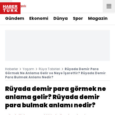
Canlı
Gündem
Ekonomi
Dünya
Spor
Magazin
Haberler
Yaşam
Rüya Tabirleri
Rüyada Demir Para
Görmek Ne Anlama Gelir ve Neye İşarettir? Rüyada Demir
Para Bulmak Anlamı Nedir?
Rüyada demir para görmek ne
anlama gelir? Rüyada demir
para bulmak anlamı nedir?