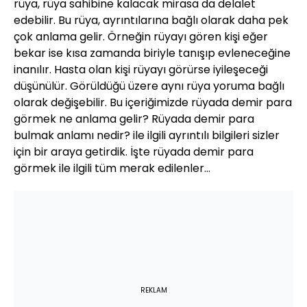
rüya, rüya sahibine kalacak mirasa da delalet
edebilir. Bu rüya, ayrıntılarına bağlı olarak daha pek
çok anlama gelir. Örneğin rüyayı gören kişi eğer
bekar ise kısa zamanda biriyle tanışıp evleneceğine
inanılır. Hasta olan kişi rüyayı görürse iyileşeceği
düşünülür. Görüldüğü üzere aynı rüya yoruma bağlı
olarak değişebilir. Bu içeriğimizde rüyada demir para
görmek ne anlama gelir? Rüyada demir para
bulmak anlamı nedir? ile ilgili ayrıntılı bilgileri sizler
için bir araya getirdik. İşte rüyada demir para
görmek ile ilgili tüm merak edilenler…
REKLAM