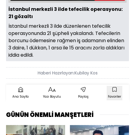
İstanbul merkezli 3 ilde tefecilik operasyonu:
21 gözaltı
İstanbul merkezli 3 ilde düzenlenen tefecilik
operasyonunda 21 şüpheli yakalandı. Tefecilerin
borcunu ödemesine rağmen iş adamanın elinden
3 daire, 1 dükkan, 1 arsa ile 15 aracını zorla aldıkları
iddia edildi.
Haberi Hazırlayan:
Kubilay Kos
Ana Sayfa
Yazı Boyutu
Paylaş
Favoriler
GÜNÜN ÖNEMLİ MANŞETLERİ