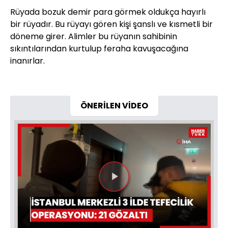
Rüyada bozuk demir para görmek oldukça hayırlı
bir rüyadır. Bu rüyayı gören kişi şanslı ve kısmetli bir
döneme girer. Alimler bu rüyanın sahibinin
sıkıntılarından kurtulup feraha kavuşacağına
inanırlar.
ÖNERİLEN VİDEO
Videoyu
Oynat