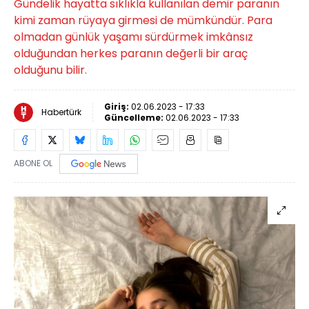
Gündelik hayatta sıklıkla kullanılan demir paranın
kimi zaman rüyaya girmesi de mümkündür. Para
olmadan günlük yaşamı sürdürmek imkânsız
olduğundan herkes paranın değerli bir araç
olduğunu bilir.
Giriş:
02.06.2023 - 17:33
Habertürk
Güncelleme:
02.06.2023 - 17:33
ABONE OL