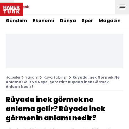
Canlı
Gündem
Ekonomi
Dünya
Spor
Magazin
Haberler
Yaşam
Rüya Tabirleri
Rüyada İnek Görmek Ne
Anlama Gelir ve Neye İşarettir? Rüyada İnek Görmek
Anlamı Nedir?
Rüyada inek görmek ne
anlama gelir? Rüyada inek
görmenin anlamı nedir?