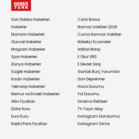
Son Dakika Haberleri
Canlı Borsa
Haberler
Namaz Vakitleri 2026
Ekonomi Haberleri
Cuma Namazı Vakitleri
Güncel Haberler
Nöbetçi Eczaneler
Magazin Haberleri
İstiklal Marşı
Spor Haberleri
E Okul VBS
Dünya Haberleri
E Devlet Giriş
Sağlık Haberleri
Günlük Burç Yorumları
Kadın Haberleri
Son Depremler
Teknoloji Haberleri
Hava Durumu
Memur ve Emekli Haberleri
Yol Durumu
Altın Fiyatları
Sinema Rehberi
Dolar Kuru
TV Yayın Akışı
Euro Kuru
Instagram Dondurma
Kripto Para Fiyatları
Instagram Silme