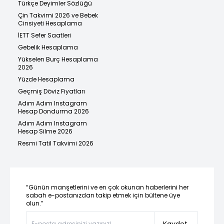
Türkçe Deyimler Sözlüğü
Çin Takvimi 2026 ve Bebek
Cinsiyeti Hesaplama
İETT Sefer Saatleri
Gebelik Hesaplama
Yükselen Burç Hesaplama
2026
Yüzde Hesaplama
Geçmiş Döviz Fiyatları
Adım Adım Instagram
Hesap Dondurma 2026
Adım Adım Instagram
Hesap Silme 2026
Resmi Tatil Takvimi 2026
“Günün manşetlerini ve en çok okunan haberlerini her
sabah e-postanızdan takip etmek için bültene üye
olun.”
Kaydet