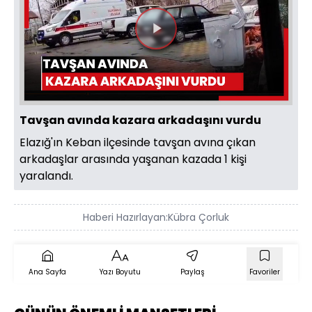
Videoyu
Oynat
Tavşan avında kazara arkadaşını vurdu
Elazığ'ın Keban ilçesinde tavşan avına çıkan
arkadaşlar arasında yaşanan kazada 1 kişi
yaralandı.
Haberi Hazırlayan:
Kübra Çorluk
Ana Sayfa
Yazı Boyutu
Paylaş
Favoriler