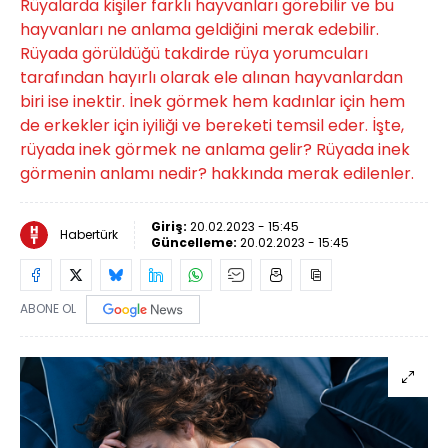
Rüyalarda kişiler farklı hayvanları görebilir ve bu
hayvanları ne anlama geldiğini merak edebilir.
Rüyada görüldüğü takdirde rüya yorumcuları
tarafından hayırlı olarak ele alınan hayvanlardan
biri ise inektir. İnek görmek hem kadınlar için hem
de erkekler için iyiliği ve bereketi temsil eder. İşte,
rüyada inek görmek ne anlama gelir? Rüyada inek
görmenin anlamı nedir? hakkında merak edilenler.
Giriş:
20.02.2023 - 15:45
Habertürk
Güncelleme:
20.02.2023 - 15:45
ABONE OL