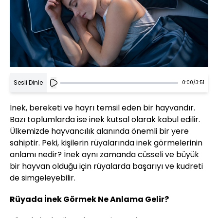
Sesli Dinle
0:00
/
3:51
İnek, bereketi ve hayrı temsil eden bir hayvandır.
Bazı toplumlarda ise inek kutsal olarak kabul edilir.
Ülkemizde hayvancılık alanında önemli bir yere
sahiptir. Peki, kişilerin rüyalarında inek görmelerinin
anlamı nedir? İnek aynı zamanda cüsseli ve büyük
bir hayvan olduğu için rüyalarda başarıyı ve kudreti
de simgeleyebilir.
Rüyada İnek Görmek Ne Anlama Gelir?