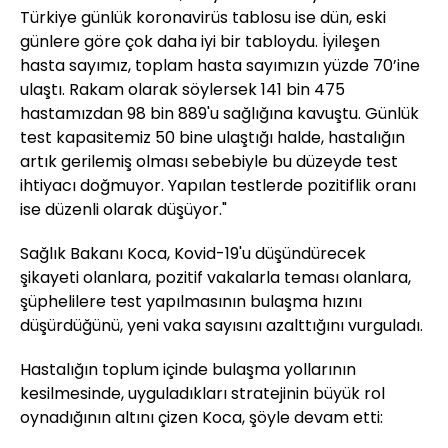
Türkiye günlük koronavirüs tablosu ise dün, eski
günlere göre çok daha iyi bir tabloydu. İyileşen
hasta sayımız, toplam hasta sayımızın yüzde 70’ine
ulaştı. Rakam olarak söylersek 141 bin 475
hastamızdan 98 bin 889'u sağlığına kavuştu. Günlük
test kapasitemiz 50 bine ulaştığı halde, hastalığın
artık gerilemiş olması sebebiyle bu düzeyde test
ihtiyacı doğmuyor. Yapılan testlerde pozitiflik oranı
ise düzenli olarak düşüyor."
Sağlık Bakanı Koca, Kovid-19'u düşündürecek
şikayeti olanlara, pozitif vakalarla teması olanlara,
şüphelilere test yapılmasının bulaşma hızını
düşürdüğünü, yeni vaka sayısını azalttığını vurguladı.
Hastalığın toplum içinde bulaşma yollarının
kesilmesinde, uyguladıkları stratejinin büyük rol
oynadığının altını çizen Koca, şöyle devam etti: