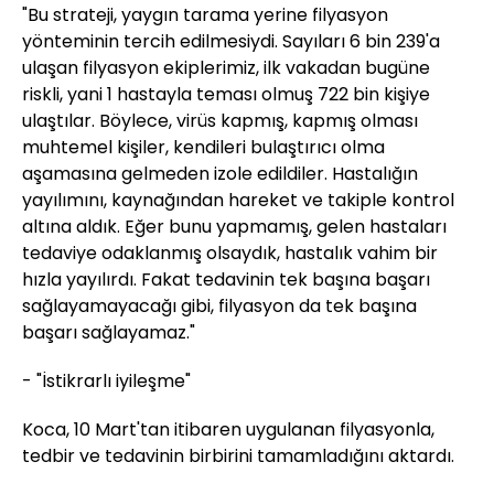
"Bu strateji, yaygın tarama yerine filyasyon
yönteminin tercih edilmesiydi. Sayıları 6 bin 239'a
ulaşan filyasyon ekiplerimiz, ilk vakadan bugüne
riskli, yani 1 hastayla teması olmuş 722 bin kişiye
ulaştılar. Böylece, virüs kapmış, kapmış olması
muhtemel kişiler, kendileri bulaştırıcı olma
aşamasına gelmeden izole edildiler. Hastalığın
yayılımını, kaynağından hareket ve takiple kontrol
altına aldık. Eğer bunu yapmamış, gelen hastaları
tedaviye odaklanmış olsaydık, hastalık vahim bir
hızla yayılırdı. Fakat tedavinin tek başına başarı
sağlayamayacağı gibi, filyasyon da tek başına
başarı sağlayamaz."
- "İstikrarlı iyileşme"
Koca, 10 Mart'tan itibaren uygulanan filyasyonla,
tedbir ve tedavinin birbirini tamamladığını aktardı.