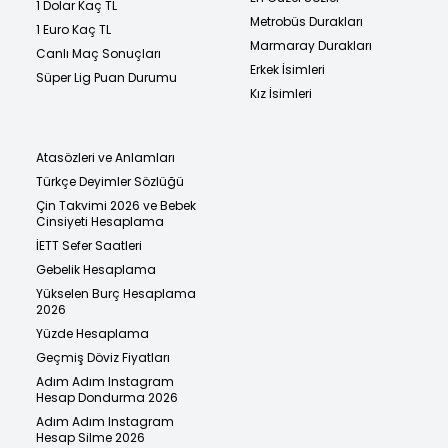
1 Dolar Kaç TL
Metrobüs Durakları
1 Euro Kaç TL
Marmaray Durakları
Canlı Maç Sonuçları
Erkek İsimleri
Süper Lig Puan Durumu
Kız İsimleri
Atasözleri ve Anlamları
Türkçe Deyimler Sözlüğü
Çin Takvimi 2026 ve Bebek
Cinsiyeti Hesaplama
İETT Sefer Saatleri
Gebelik Hesaplama
Yükselen Burç Hesaplama
2026
Yüzde Hesaplama
Geçmiş Döviz Fiyatları
Adım Adım Instagram
Hesap Dondurma 2026
Adım Adım Instagram
Hesap Silme 2026