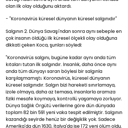
olan ilk olay olduğunu aktardı.
- "Koronavirüs küresel dünyanın küresel salgınıdır"
Salgının 2. Dünya Savaşı'ndan sonra aynı sebeple en
çok insanın öldüğü ilk küresel ölçekli olay olduğuna
dikkati çeken Koca, şunları söyledi:
"Koronavirüs salgını, bugüne kadar aynı anda tüm
kıtaları tutan ilk salgındır. İnsanlık, daha önce aynı
anda tüm dünyayı saran böylesi bir salgınla
karşılaşmamıştı. Koronavirüs, küresel dünyanın
küresel salgınıdır. Salgın bizi hareketi sınırlamaya,
izole olmaya, daha az temasa, insanlarla aramıza
fiziki mesafe koymaya, kontrollü yaşamaya zorluyor.
Dünya Sağlık Örgütü verilerine göre dün dünyada
toplam 82 bin 591 yeni vaka tespit edilmiştir. Salgının
kazandığı seyirde henüz bir değişiklik yok. Sadece
Amerika'da dün 1630, İtalya'da ise 172 yeni ölüm oldu.