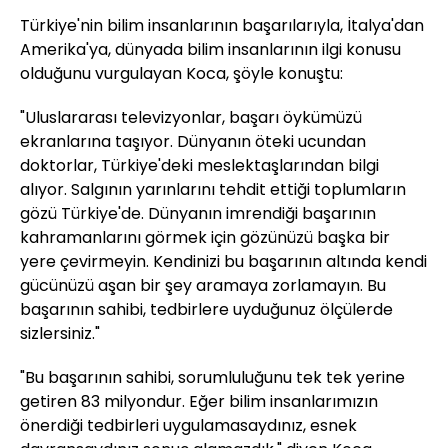
Türkiye'nin bilim insanlarının başarılarıyla, İtalya'dan
Amerika'ya, dünyada bilim insanlarının ilgi konusu
olduğunu vurgulayan Koca, şöyle konuştu:
"Uluslararası televizyonlar, başarı öykümüzü
ekranlarına taşıyor. Dünyanın öteki ucundan
doktorlar, Türkiye'deki meslektaşlarından bilgi
alıyor. Salgının yarınlarını tehdit ettiği toplumların
gözü Türkiye'de. Dünyanın imrendiği başarının
kahramanlarını görmek için gözünüzü başka bir
yere çevirmeyin. Kendinizi bu başarının altında kendi
gücünüzü aşan bir şey aramaya zorlamayın. Bu
başarının sahibi, tedbirlere uyduğunuz ölçülerde
sizlersiniz."
"Bu başarının sahibi, sorumluluğunu tek tek yerine
getiren 83 milyondur. Eğer bilim insanlarımızın
önerdiği tedbirleri uygulamasaydınız, esnek