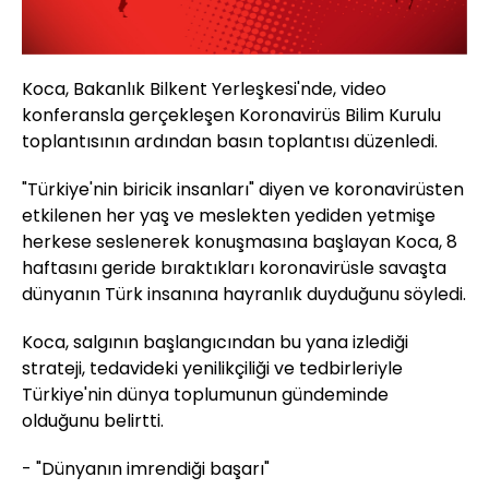
Koca, Bakanlık Bilkent Yerleşkesi'nde, video
konferansla gerçekleşen Koronavirüs Bilim Kurulu
toplantısının ardından basın toplantısı düzenledi.
"Türkiye'nin biricik insanları" diyen ve koronavirüsten
etkilenen her yaş ve meslekten yediden yetmişe
herkese seslenerek konuşmasına başlayan Koca, 8
haftasını geride bıraktıkları koronavirüsle savaşta
dünyanın Türk insanına hayranlık duyduğunu söyledi.
Koca, salgının başlangıcından bu yana izlediği
strateji, tedavideki yenilikçiliği ve tedbirleriyle
Türkiye'nin dünya toplumunun gündeminde
olduğunu belirtti.
- "Dünyanın imrendiği başarı"