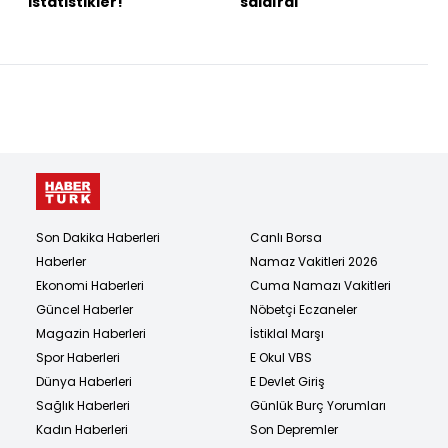
istatistikler!
saldırdı
Son Dakika Haberleri
Canlı Borsa
Haberler
Namaz Vakitleri 2026
Ekonomi Haberleri
Cuma Namazı Vakitleri
Güncel Haberler
Nöbetçi Eczaneler
Magazin Haberleri
İstiklal Marşı
Spor Haberleri
E Okul VBS
Dünya Haberleri
E Devlet Giriş
Sağlık Haberleri
Günlük Burç Yorumları
Kadın Haberleri
Son Depremler