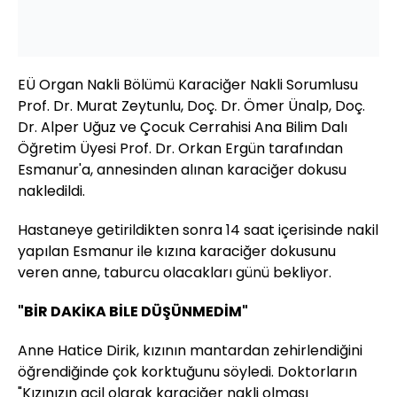
EÜ Organ Nakli Bölümü Karaciğer Nakli Sorumlusu
Prof. Dr. Murat Zeytunlu, Doç. Dr. Ömer Ünalp, Doç.
Dr. Alper Uğuz ve Çocuk Cerrahisi Ana Bilim Dalı
Öğretim Üyesi Prof. Dr. Orkan Ergün tarafından
Esmanur'a, annesinden alınan karaciğer dokusu
nakledildi.
Hastaneye getirildikten sonra 14 saat içerisinde nakil
yapılan Esmanur ile kızına karaciğer dokusunu
veren anne, taburcu olacakları günü bekliyor.
"BİR DAKİKA BİLE DÜŞÜNMEDİM"
Anne Hatice Dirik, kızının mantardan zehirlendiğini
öğrendiğinde çok korktuğunu söyledi. Doktorların
"Kızınızın acil olarak karaciğer nakli olması