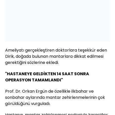
Ameliyatı gerçekleştiren doktorlara teşekkür eden
Dirik, doğada bulunan mantarlara dikkat edilmesi
gerektiğini sözlerine ekledi.
"HASTANEYE GELDİKTEN 14 SAAT SONRA
OPERASYON TAMAMLANDI"
Prof. Dr. Orkan Ergün de özellikle ilkbahar ve
sonbahar aylarında mantar zehirlenmelerinin çok
görüldüğünü vurguladı.
Hastanın, mantar zehirlenmesi nedeniyle karaciğer