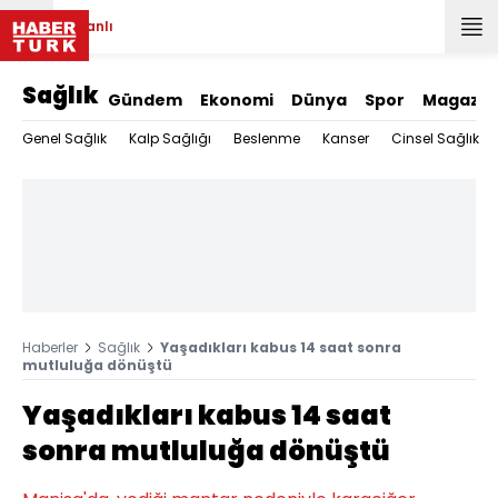
Canlı
Sağlık
Gündem
Ekonomi
Dünya
Spor
Magazin
Genel Sağlık
Kalp Sağlığı
Beslenme
Kanser
Cinsel Sağlık
Haberler
Sağlık
Yaşadıkları kabus 14 saat sonra
mutluluğa dönüştü
Yaşadıkları kabus 14 saat
sonra mutluluğa dönüştü