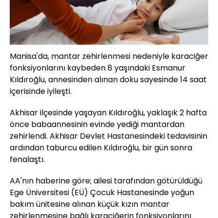
Manisa'da, mantar zehirlenmesi nedeniyle karaciğer
fonksiyonlarını kaybeden 8 yaşındaki Esmanur
Kıldıroğlu, annesinden alınan doku sayesinde 14 saat
içerisinde iyileşti.
Akhisar ilçesinde yaşayan Kıldıroğlu, yaklaşık 2 hafta
önce babaannesinin evinde yediği mantardan
zehirlendi. Akhisar Devlet Hastanesindeki tedavisinin
ardından taburcu edilen Kıldıroğlu, bir gün sonra
fenalaştı.
AA'nın haberine göre; ailesi tarafından götürüldüğü
Ege Üniversitesi (EÜ) Çocuk Hastanesinde yoğun
bakım ünitesine alınan küçük kızın mantar
zehirlenmesine bağlı karaciğerin fonksiyonlarını