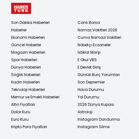
Son Dakika Haberleri
Canlı Borsa
Haberler
Namaz Vakitleri 2026
Ekonomi Haberleri
Cuma Namazı Vakitleri
Güncel Haberler
Nöbetçi Eczaneler
Magazin Haberleri
İstiklal Marşı
Spor Haberleri
E Okul VBS
Dünya Haberleri
E Devlet Giriş
Sağlık Haberleri
Günlük Burç Yorumları
Kadın Haberleri
Son Depremler
Teknoloji Haberleri
Hava Durumu
Memur ve Emekli Haberleri
Yol Durumu
Altın Fiyatları
2026 Dünya Kupası
Dolar Kuru
Astroloji
Euro Kuru
Instagram Dondurma
Kripto Para Fiyatları
Instagram Silme