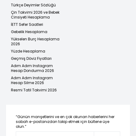
Türkçe Deyimler Sözlüğü
Çin Takvimi 2026 ve Bebek
Cinsiyeti Hesaplama
İETT Sefer Saatleri
Gebelik Hesaplama
Yükselen Burç Hesaplama
2026
Yüzde Hesaplama
Geçmiş Döviz Fiyatları
Adım Adım Instagram
Hesap Dondurma 2026
Adım Adım Instagram
Hesap Silme 2026
Resmi Tatil Takvimi 2026
“Günün manşetlerini ve en çok okunan haberlerini her
sabah e-postanızdan takip etmek için bültene üye
olun.”