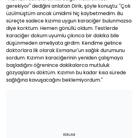
gerekiyor" dediğini anlatan Dirik, şöyle konuştu: "Çok
üzülmüştüm ancak ümidimi hiç kaybetmedim. Bu
süreçte sadece kızıma uygun karaciğer bulunmazsa
diye korktum. Hemen gönüllü oldum. Testlerde
karaciğer dokum uyumlu çıkınca bir dakika bile
düşünmeden ameliyata girdim. Kendime gelince
doktorlara ilk olarak Esmanur'un sağlık durumunu
sordum. Kızımın karaciğerinin yeniden çalışmaya
başladığını öğrenince dakikalarca mutluluk
gözyaşlarını döktüm. Kızımın bu kadar kısa sürede
sağlığına kavuşacağını beklemiyordum."
REKLAM