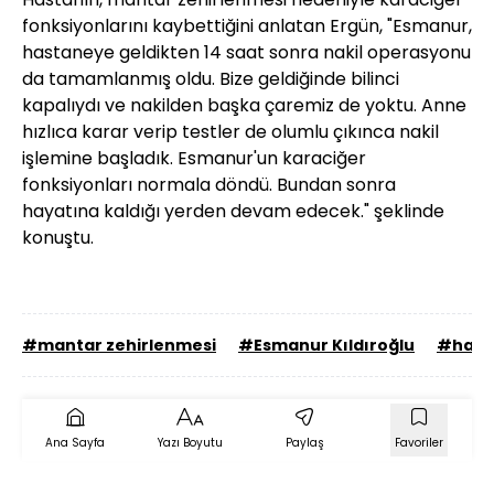
fonksiyonlarını kaybettiğini anlatan Ergün, "Esmanur,
hastaneye geldikten 14 saat sonra nakil operasyonu
da tamamlanmış oldu. Bize geldiğinde bilinci
kapalıydı ve nakilden başka çaremiz de yoktu. Anne
hızlıca karar verip testler de olumlu çıkınca nakil
işlemine başladık. Esmanur'un karaciğer
fonksiyonları normala döndü. Bundan sonra
hayatına kaldığı yerden devam edecek." şeklinde
konuştu.
#mantar zehirlenmesi
#Esmanur Kıldıroğlu
#habe
Ana Sayfa
Yazı Boyutu
Paylaş
Favoriler