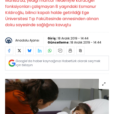
Manisa'da, yediği mantar nedeniyle karaciğer
fonksiyonları çalışmayan 8 yaşındaki Esmanur
Kıldıroğlu, bilinci kapalı halde getirildiği Ege
Üniversitesi Tıp Fakültesinde annesinden alınan
doku sayesinde sağlığına kavuştu
Giriş:
18 Aralık 2019 - 14:44
Anadolu Ajansı
Güncelleme:
18 Aralık 2019 - 14:44
Google’da haber kaynağınızı Habertürk olarak seçmek
için tıklayın