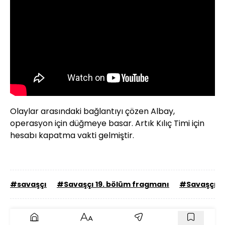
Olaylar arasındaki bağlantıyı çözen Albay,
operasyon için düğmeye basar. Artık Kılıç Timi için
hesabı kapatma vakti gelmiştir.
#savaşçı
#Savaşçı 19. bölüm fragmanı
#Savaşçı y