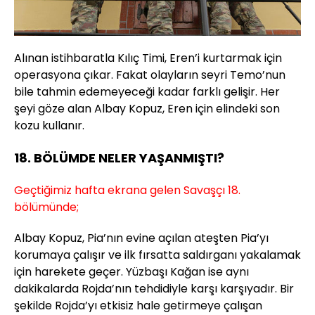
Alınan istihbaratla Kılıç Timi, Eren’i kurtarmak için
operasyona çıkar. Fakat olayların seyri Temo’nun
bile tahmin edemeyeceği kadar farklı gelişir. Her
şeyi göze alan Albay Kopuz, Eren için elindeki son
kozu kullanır.
18. BÖLÜMDE NELER YAŞANMIŞTI?
Geçtiğimiz hafta ekrana gelen Savaşçı 18.
bölümünde;
Albay Kopuz, Pia’nın evine açılan ateşten Pia’yı
korumaya çalışır ve ilk fırsatta saldırganı yakalamak
için harekete geçer. Yüzbaşı Kağan ise aynı
dakikalarda Rojda’nın tehdidiyle karşı karşıyadır. Bir
şekilde Rojda’yı etkisiz hale getirmeye çalışan