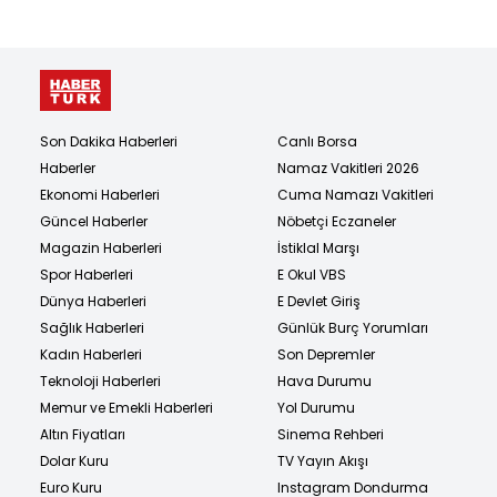
Son Dakika Haberleri
Canlı Borsa
Haberler
Namaz Vakitleri 2026
Ekonomi Haberleri
Cuma Namazı Vakitleri
Güncel Haberler
Nöbetçi Eczaneler
Magazin Haberleri
İstiklal Marşı
Spor Haberleri
E Okul VBS
Dünya Haberleri
E Devlet Giriş
Sağlık Haberleri
Günlük Burç Yorumları
Kadın Haberleri
Son Depremler
Teknoloji Haberleri
Hava Durumu
Memur ve Emekli Haberleri
Yol Durumu
Altın Fiyatları
Sinema Rehberi
Dolar Kuru
TV Yayın Akışı
Euro Kuru
Instagram Dondurma