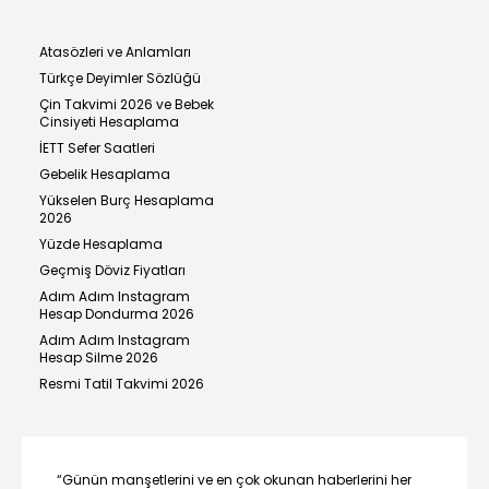
Atasözleri ve Anlamları
Türkçe Deyimler Sözlüğü
Çin Takvimi 2026 ve Bebek
Cinsiyeti Hesaplama
İETT Sefer Saatleri
Gebelik Hesaplama
Yükselen Burç Hesaplama
2026
Yüzde Hesaplama
Geçmiş Döviz Fiyatları
Adım Adım Instagram
Hesap Dondurma 2026
Adım Adım Instagram
Hesap Silme 2026
Resmi Tatil Takvimi 2026
“Günün manşetlerini ve en çok okunan haberlerini her