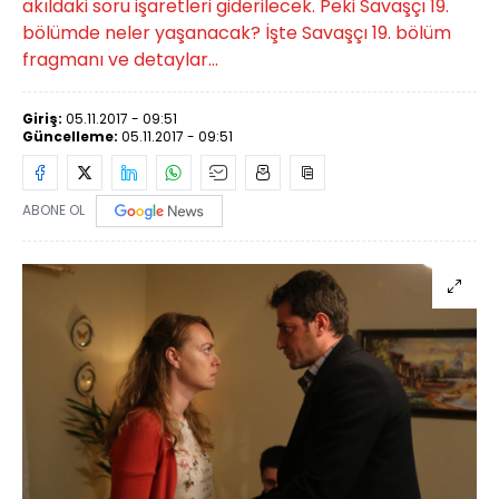
akıldaki soru işaretleri giderilecek. Peki Savaşçı 19.
bölümde neler yaşanacak? İşte Savaşçı 19. bölüm
fragmanı ve detaylar...
Giriş:
05.11.2017 - 09:51
Güncelleme:
05.11.2017 - 09:51
ABONE OL