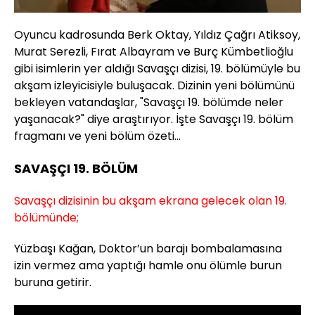
Oyuncu kadrosunda Berk Oktay, Yıldız Çağrı Atiksoy,
Murat Serezli, Fırat Albayram ve Burç Kümbetlioğlu
gibi isimlerin yer aldığı Savaşçı dizisi, 19. bölümüyle bu
akşam izleyicisiyle buluşacak. Dizinin yeni bölümünü
bekleyen vatandaşlar, "Savaşçı 19. bölümde neler
yaşanacak?" diye araştırıyor. İşte Savaşçı 19. bölüm
fragmanı ve yeni bölüm özeti...
SAVAŞÇI 19. BÖLÜM
Savaşçı dizisinin bu akşam ekrana gelecek olan 19.
bölümünde;
Yüzbaşı Kağan, Doktor’un barajı bombalamasına
izin vermez ama yaptığı hamle onu ölümle burun
buruna getirir.