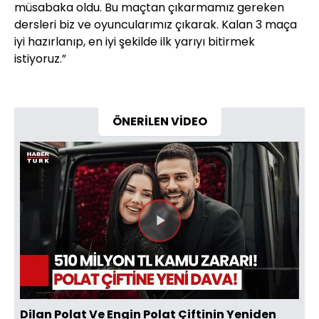
müsabaka oldu. Bu maçtan çıkarmamız gereken
dersleri biz ve oyuncularımız çıkarak. Kalan 3 maça
iyi hazırlanıp, en iyi şekilde ilk yarıyı bitirmek
istiyoruz.”
ÖNERİLEN VİDEO
Videoyu
Oynat
Dilan Polat Ve Engin Polat Çiftinin Yeniden