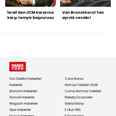
İsrail'den UCM kararına
Van Bronckhorst'tan
karşı temyiz başvurusu
ayrılık cevabı!
Son Dakika Haberleri
Canlı Borsa
Haberler
Namaz Vakitleri 2026
Ekonomi Haberleri
Cuma Namazı Vakitleri
Güncel Haberler
Nöbetçi Eczaneler
Magazin Haberleri
İstiklal Marşı
Spor Haberleri
E Okul VBS
Dünya Haberleri
E Devlet Giriş