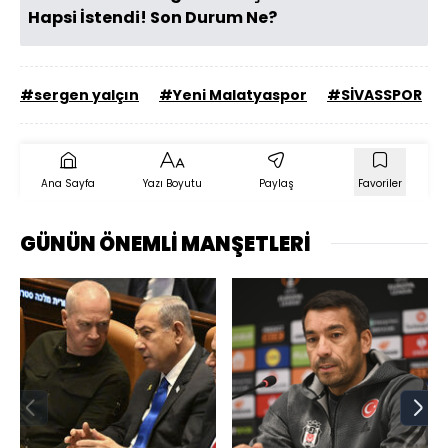
Hapsi İstendi! Son Durum Ne?
#sergen yalçın
#Yeni Malatyaspor
#SİVASSPOR
Ana Sayfa
Yazı Boyutu
Paylaş
Favoriler
GÜNÜN ÖNEMLİ MANŞETLERİ