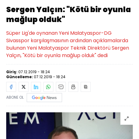
Sergen Yalçın: "Kötü bir oyunla
mağlup olduk"
Süper Lig'de oynanan Yeni Malatyaspor-DG
Sivasspor karşılaşmasının ardından açıklamalarda
bulunan Yeni Malatyaspor Teknik Direktörü Sergen
Yalçın, "Kötü bir oyunla mağlup olduk" dedi
Giriş:
07.12.2019 - 18:24
Güncelleme:
07.12.2019 - 18:24
ABONE OL