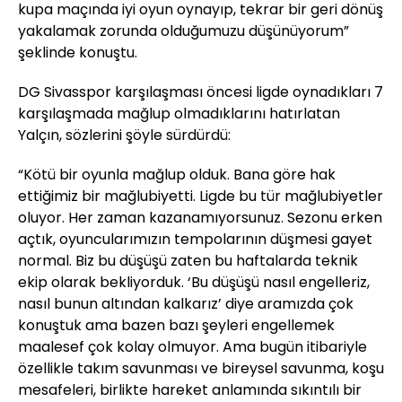
kupa maçında iyi oyun oynayıp, tekrar bir geri dönüş
yakalamak zorunda olduğumuzu düşünüyorum”
şeklinde konuştu.
DG Sivasspor karşılaşması öncesi ligde oynadıkları 7
karşılaşmada mağlup olmadıklarını hatırlatan
Yalçın, sözlerini şöyle sürdürdü:
“Kötü bir oyunla mağlup olduk. Bana göre hak
ettiğimiz bir mağlubiyetti. Ligde bu tür mağlubiyetler
oluyor. Her zaman kazanamıyorsunuz. Sezonu erken
açtık, oyuncularımızın tempolarının düşmesi gayet
normal. Biz bu düşüşü zaten bu haftalarda teknik
ekip olarak bekliyorduk. ‘Bu düşüşü nasıl engelleriz,
nasıl bunun altından kalkarız’ diye aramızda çok
konuştuk ama bazen bazı şeyleri engellemek
maalesef çok kolay olmuyor. Ama bugün itibariyle
özellikle takım savunması ve bireysel savunma, koşu
mesafeleri, birlikte hareket anlamında sıkıntılı bir