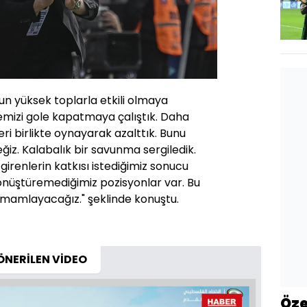
un yüksek toplarla etkili olmaya
alemizi gole kapatmaya çalıştık. Daha
ri birlikte oynayarak azalttık. Bunu
iz. Kalabalık bir savunma sergiledik.
renlerin katkısı istediğimiz sonucu
önüştüremediğimiz pozisyonlar var. Bu
tamamlayacağız." şeklinde konuştu.
ÖNERİLEN VİDEO
Öze