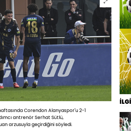
İLG
. haftasında Corendon Alanyaspor'u 2-1
ımcı antrenör Serhat Sütlü,
an arzusuyla geçirdiğini söyledi.