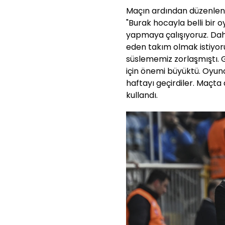
Maçın ardından düzenlene
"Burak hocayla belli bir o
yapmaya çalışıyoruz. Da
eden takım olmak istiyor
süslememiz zorlaşmıştı.
için önemi büyüktü. Oyunc
haftayı geçirdiler. Maçta 
kullandı.