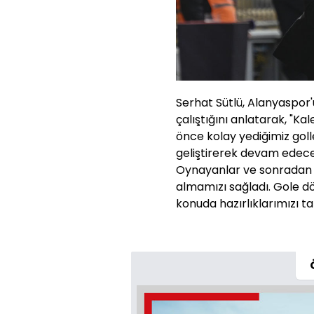
Serhat Sütlü, Alanyaspor'
çalıştığını anlatarak, "K
önce kolay yediğimiz golle
geliştirerek devam edeceğ
Oynayanlar ve sonradan gi
almamızı sağladı. Gole d
konuda hazırlıklarımızı 