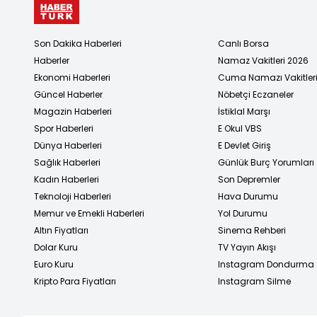
Son Dakika Haberleri
Canlı Borsa
Haberler
Namaz Vakitleri 2026
Ekonomi Haberleri
Cuma Namazı Vakitler
Güncel Haberler
Nöbetçi Eczaneler
Magazin Haberleri
İstiklal Marşı
Spor Haberleri
E Okul VBS
Dünya Haberleri
E Devlet Giriş
Sağlık Haberleri
Günlük Burç Yorumları
Kadın Haberleri
Son Depremler
Teknoloji Haberleri
Hava Durumu
Memur ve Emekli Haberleri
Yol Durumu
Altın Fiyatları
Sinema Rehberi
Dolar Kuru
TV Yayın Akışı
Euro Kuru
Instagram Dondurma
Kripto Para Fiyatları
Instagram Silme