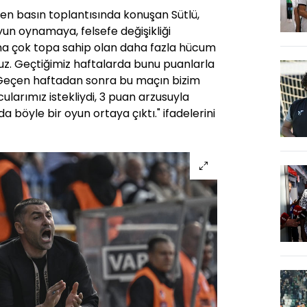
n basın toplantısında konuşan Sütlü,
yun oynamaya, felsefe değişikliği
ha çok topa sahip olan daha fazla hücum
uz. Geçtiğimiz haftalarda bunu puanlarla
 Geçen haftadan sonra bu maçın bizim
ularımız istekliydi, 3 puan arzusuyla
da böyle bir oyun ortaya çıktı." ifadelerini