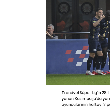
Trendyol Süper Lig'in 28
yenen Kasımpaşa'da yard
oyuncularının haftayı 3 pu