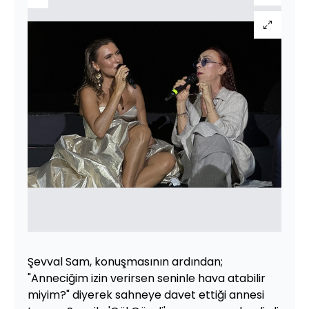
Şevval Sam, konuşmasının ardından;
"Anneciğim izin verirsen seninle hava atabilir
miyim?" diyerek sahneye davet ettiği annesi