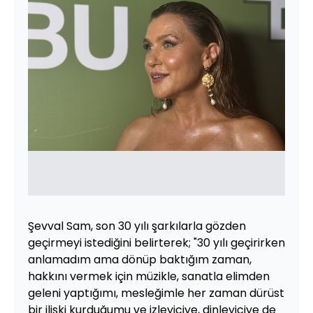
Şevval Sam, son 30 yılı şarkılarla gözden
geçirmeyi istediğini belirterek; "30 yılı geçirirken
anlamadım ama dönüp baktığım zaman,
hakkını vermek için müzikle, sanatla elimden
geleni yaptığımı, mesleğimle her zaman dürüst
bir ilişki kurduğumu ve izleyiciye, dinleyiciye de