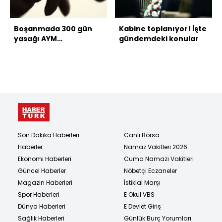
Boşanmada 300 gün
Kabine toplanıyor! İşte
yasağı AYM
gündemdeki konular
gündeminde
Son Dakika Haberleri
Canlı Borsa
Haberler
Namaz Vakitleri 2026
Ekonomi Haberleri
Cuma Namazı Vakitleri
Güncel Haberler
Nöbetçi Eczaneler
Magazin Haberleri
İstiklal Marşı
Spor Haberleri
E Okul VBS
Dünya Haberleri
E Devlet Giriş
Sağlık Haberleri
Günlük Burç Yorumları