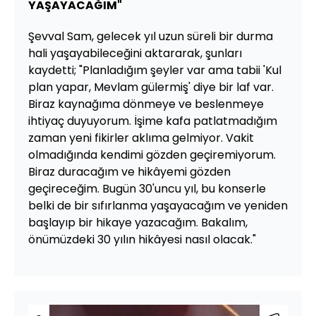
YAŞAYACAĞIM"
Şevval Sam, gelecek yıl uzun süreli bir durma
hali yaşayabileceğini aktararak, şunları
kaydetti; "Planladığım şeyler var ama tabii 'Kul
plan yapar, Mevlam gülermiş' diye bir laf var.
Biraz kaynağıma dönmeye ve beslenmeye
ihtiyaç duyuyorum. İşime kafa patlatmadığım
zaman yeni fikirler aklıma gelmiyor. Vakit
olmadığında kendimi gözden geçiremiyorum.
Biraz duracağım ve hikâyemi gözden
geçireceğim. Bugün 30'uncu yıl, bu konserle
belki de bir sıfırlanma yaşayacağım ve yeniden
başlayıp bir hikaye yazacağım. Bakalım,
önümüzdeki 30 yılın hikâyesi nasıl olacak."