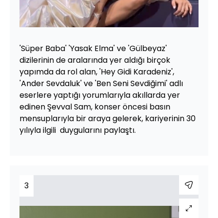
'Süper Baba' 'Yasak Elma' ve 'Gülbeyaz'
dizilerinin de aralarında yer aldığı birçok
yapımda da rol alan, 'Hey Gidi Karadeniz',
'Ander Sevdaluk' ve 'Ben Seni Sevdiğimi' adlı
eserlere yaptığı yorumlarıyla akıllarda yer
edinen Şevval Sam, konser öncesi basın
mensuplarıyla bir araya gelerek, kariyerinin 30
yılıyla ilgili duygularını paylaştı.
3