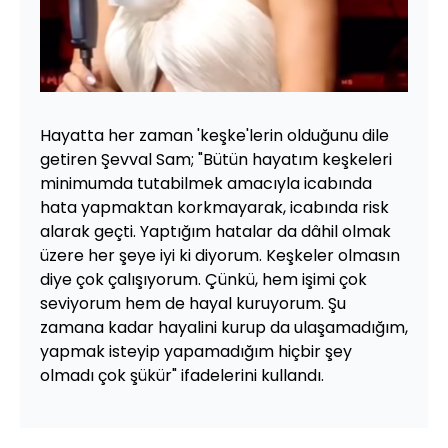
Hayatta her zaman 'keşke'lerin olduğunu dile
getiren Şevval Sam; "Bütün hayatım keşkeleri
minimumda tutabilmek amacıyla icabında
hata yapmaktan korkmayarak, icabında risk
alarak geçti. Yaptığım hatalar da dâhil olmak
üzere her şeye iyi ki diyorum. Keşkeler olmasın
diye çok çalışıyorum. Çünkü, hem işimi çok
seviyorum hem de hayal kuruyorum. Şu
zamana kadar hayalini kurup da ulaşamadığım,
yapmak isteyip yapamadığım hiçbir şey
olmadı çok şükür" ifadelerini kullandı.