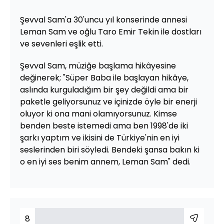
Şevval Sam'a 30'uncu yıl konserinde annesi
Leman Sam ve oğlu Taro Emir Tekin ile dostları
ve sevenleri eşlik etti.
Şevval Sam, müziğe başlama hikâyesine
değinerek; "Süper Baba ile başlayan hikâye,
aslında kurguladığım bir şey değildi ama bir
paketle geliyorsunuz ve içinizde öyle bir enerji
oluyor ki ona mani olamıyorsunuz. Kimse
benden beste istemedi ama ben 1998'de iki
şarkı yaptım ve ikisini de Türkiye'nin en iyi
seslerinden biri söyledi. Bendeki şansa bakın ki
o en iyi ses benim annem, Leman Sam" dedi.
8