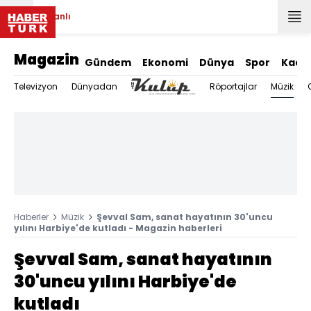
Canlı
Magazin
Gündem
Ekonomi
Dünya
Spor
Kadı
Müzik
Televizyon
Dünyadan
Röportajlar
Haberler
Müzik
Şevval Sam, sanat hayatının 30'uncu
yılını Harbiye'de kutladı - Magazin haberleri
Şevval Sam, sanat hayatının
30'uncu yılını Harbiye'de
kutladı