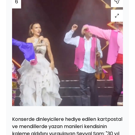
6
Konserde dinleyicilere hediye edilen kartpostal
ve mendillerde yazan manileri kendisinin
kaleme aldığını vurgulayan Şevval Sam; "30 yıl