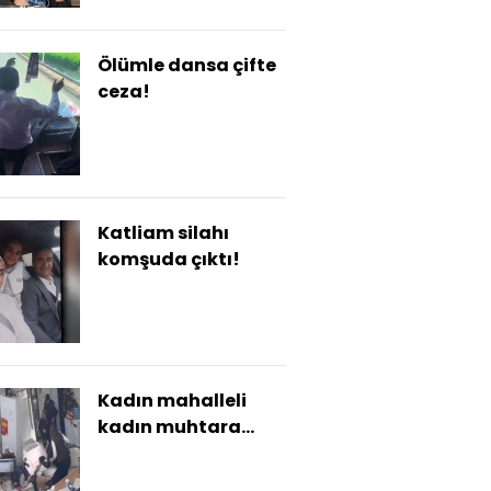
Ölümle dansa çifte
ceza!
Katliam silahı
komşuda çıktı!
Kadın mahalleli
kadın muhtara
saldırdı!