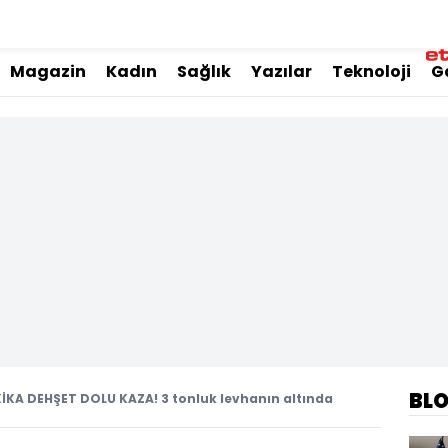
Magazin
Kadın
Sağlık
Yazılar
Teknoloji
G
BL
KA DEHŞET DOLU KAZA! 3 tonluk levhanın altında