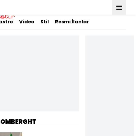
astro
Video
Stil
Resmi İlanlar
OOMBERGHT