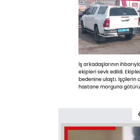
İş arkadaşlarının ihbarıyl
ekipleri sevk edildi. Ekipl
bedenine ulaştı. İşçileri
hastane morguna götürüldü