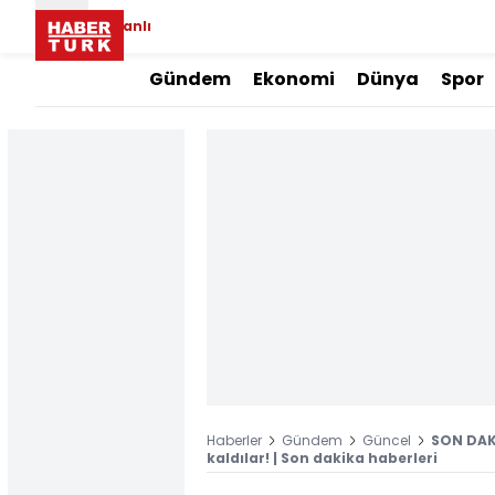
Canlı
Gündem
Ekonomi
Dünya
Spor
Haberler
Gündem
Güncel
SON DAKİ
kaldılar! | Son dakika haberleri