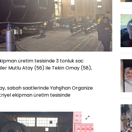
ekipman üretim tesisinde 3 tonluk sac
çiler Mutlu Atay (56) ile Tekin Omay (58),
ay, sabah saatlerinde Yahşihan Organize
triyel ekipman üretim tesisinde