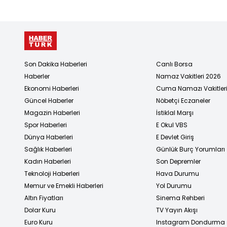
verdi!
Son Dakika Haberleri
Canlı Borsa
Haberler
Namaz Vakitleri 2026
Ekonomi Haberleri
Cuma Namazı Vakitler
Güncel Haberler
Nöbetçi Eczaneler
Magazin Haberleri
İstiklal Marşı
Spor Haberleri
E Okul VBS
Dünya Haberleri
E Devlet Giriş
Sağlık Haberleri
Günlük Burç Yorumları
Kadın Haberleri
Son Depremler
Teknoloji Haberleri
Hava Durumu
Memur ve Emekli Haberleri
Yol Durumu
Altın Fiyatları
Sinema Rehberi
Dolar Kuru
TV Yayın Akışı
Euro Kuru
Instagram Dondurma