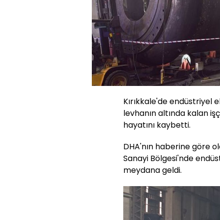
Kırıkkale'de endüstriyel 
levhanın altında kalan iş
hayatını kaybetti.
DHA'nın haberine göre ol
Sanayi Bölgesi'nde endüs
meydana geldi.