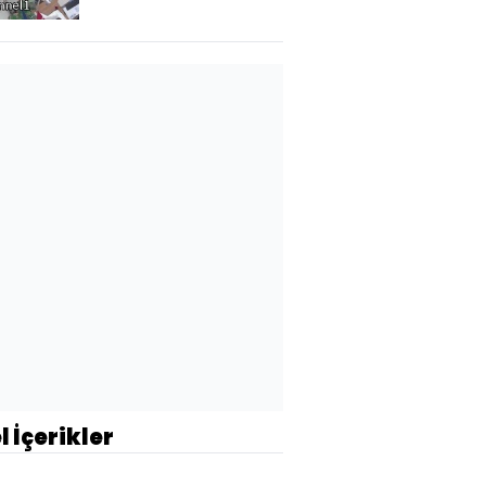
l İçerikler