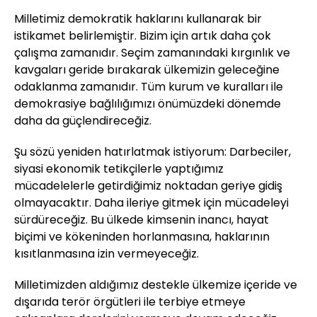
Milletimiz demokratik haklarını kullanarak bir
istikamet belirlemiştir. Bizim için artık daha çok
çalışma zamanıdır. Seçim zamanındaki kırgınlık ve
kavgaları geride bırakarak ülkemizin geleceğine
odaklanma zamanıdır. Tüm kurum ve kuralları ile
demokrasiye bağlılığımızı önümüzdeki dönemde
daha da güçlendireceğiz.
Şu sözü yeniden hatırlatmak istiyorum: Darbeciler,
siyasi ekonomik tetikçilerle yaptığımız
mücadelelerle getirdiğimiz noktadan geriye gidiş
olmayacaktır. Daha ileriye gitmek için mücadeleyi
sürdüreceğiz. Bu ülkede kimsenin inancı, hayat
biçimi ve kökeninden horlanmasına, haklarının
kısıtlanmasına izin vermeyeceğiz.
Milletimizden aldığımız destekle ülkemize içeride ve
dışarıda terör örgütleri ile terbiye etmeye