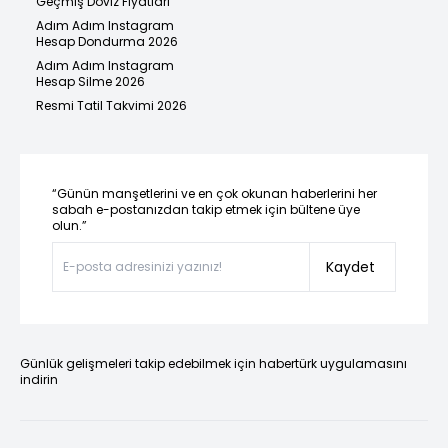
Geçmiş Döviz Fiyatları
Adım Adım Instagram
Hesap Dondurma 2026
Adım Adım Instagram
Hesap Silme 2026
Resmi Tatil Takvimi 2026
“Günün manşetlerini ve en çok okunan haberlerini her
sabah e-postanızdan takip etmek için bültene üye
olun.”
Kaydet
Günlük gelişmeleri takip edebilmek için habertürk uygulamasını
indirin