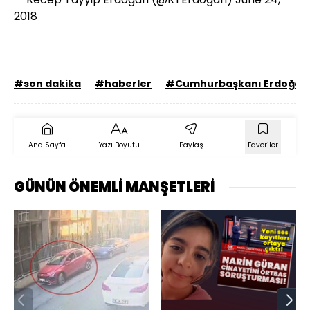
2018
#son dakika
#haberler
#Cumhurbaşkanı Erdoğan
Ana Sayfa
Yazı Boyutu
Paylaş
Favoriler
GÜNÜN ÖNEMLİ MANŞETLERİ