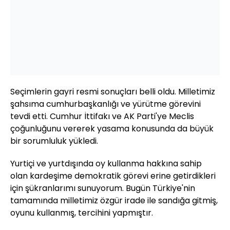
Seçimlerin gayri resmi sonuçları belli oldu. Milletimiz
şahsıma cumhurbaşkanlığı ve yürütme görevini
tevdi etti. Cumhur İttifakı ve AK Parti'ye Meclis
çoğunluğunu vererek yasama konusunda da büyük
bir sorumluluk yükledi.
Yurtiçi ve yurtdışında oy kullanma hakkına sahip
olan kardeşime demokratik görevi erine getirdikleri
için şükranlarımı sunuyorum. Bugün Türkiye'nin
tamamında milletimiz özgür irade ile sandığa gitmiş,
oyunu kullanmış, tercihini yapmıştır.