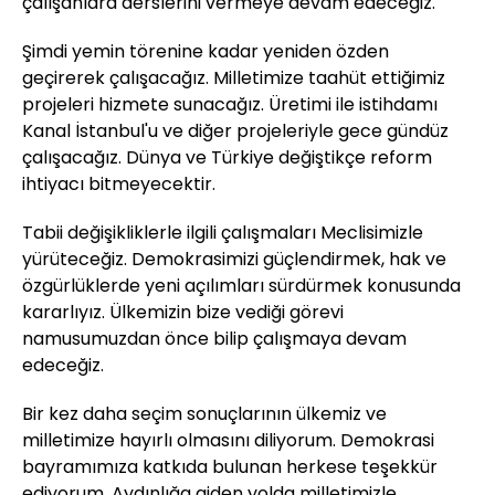
çalışanlara derslerini vermeye devam edeceğiz.
Şimdi yemin törenine kadar yeniden özden
geçirerek çalışacağız. Milletimize taahüt ettiğimiz
projeleri hizmete sunacağız. Üretimi ile istihdamı
Kanal İstanbul'u ve diğer projeleriyle gece gündüz
çalışacağız. Dünya ve Türkiye değiştikçe reform
ihtiyacı bitmeyecektir.
Tabii değişikliklerle ilgili çalışmaları Meclisimizle
yürüteceğiz. Demokrasimizi güçlendirmek, hak ve
özgürlüklerde yeni açılımları sürdürmek konusunda
kararlıyız. Ülkemizin bize vediği görevi
namusumuzdan önce bilip çalışmaya devam
edeceğiz.
Bir kez daha seçim sonuçlarının ülkemiz ve
milletimize hayırlı olmasını diliyorum. Demokrasi
bayramımıza katkıda bulunan herkese teşekkür
ediyorum. Aydınlığa giden yolda milletimizle