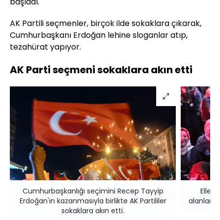
başladı.
AK Partili seçmenler, birçok ilde sokaklara çıkarak,
Cumhurbaşkanı Erdoğan lehine sloganlar atıp,
tezahürat yapıyor.
AK Parti seçmeni sokaklara akın etti
Cumhurbaşkanlığı seçimini Recep Tayyip
Elleri
Erdoğan'ın kazanmasıyla birlikte AK Partililer
alanlara
sokaklara akın etti.