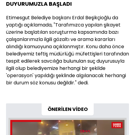
DUYURUMUZLA BAŞLADI
Etimesgut Belediye başkanı Erdal Beşikçioğlu da
yaptığı açıklamada, "Tarafımızca yapılan şikayet
üzerine başlatılan soruşturma kapsamında bazı
çalışanlarımızla ilgili gözaltı ve arama kararları
alındığı kamuoyuna açıklanmıştır. Konu daha önce
belediyemiz teftiş müdürlüğü müfettişleri tarafından
tespit edilerek savcılığa bulunulan suç duyurusuyla
ilgili olup belediyemize herhangi bir şekilde
'operasyon' yapıldığı şeklinde algılanacak herhangi
bir durum söz konusu değildir." dedi.
ÖNERİLEN VİDEO