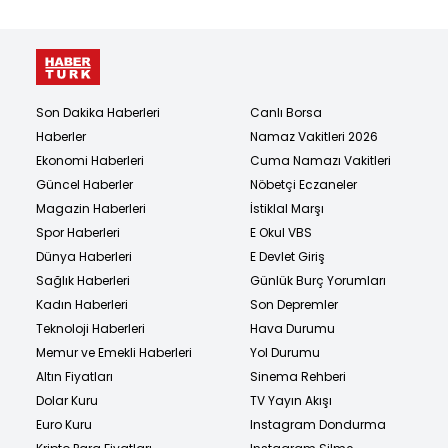
Son Dakika Haberleri
Canlı Borsa
Haberler
Namaz Vakitleri 2026
Ekonomi Haberleri
Cuma Namazı Vakitleri
Güncel Haberler
Nöbetçi Eczaneler
Magazin Haberleri
İstiklal Marşı
Spor Haberleri
E Okul VBS
Dünya Haberleri
E Devlet Giriş
Sağlık Haberleri
Günlük Burç Yorumları
Kadın Haberleri
Son Depremler
Teknoloji Haberleri
Hava Durumu
Memur ve Emekli Haberleri
Yol Durumu
Altın Fiyatları
Sinema Rehberi
Dolar Kuru
TV Yayın Akışı
Euro Kuru
Instagram Dondurma