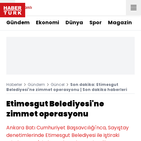
Canlı
Gündem
Ekonomi
Dünya
Spor
Magazin
Haberler
Gündem
Güncel
Son dakika: Etimesgut
Belediyesi'ne zimmet operasyonu | Son dakika haberleri
Etimesgut Belediyesi'ne
zimmet operasyonu
Ankara Batı Cumhuriyet Başsavcılığı'nca, Sayıştay
denetimlerinde Etimesgut Belediyesi ile iştiraki