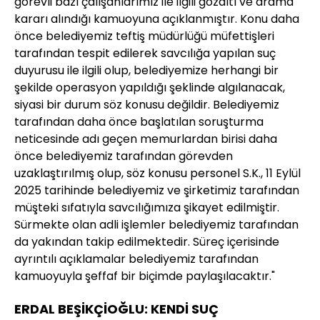
görevli bazı çalışanlarımız ile ilgili gözaltı ve arama
kararı alındığı kamuoyuna açıklanmıştır. Konu daha
önce belediyemiz teftiş müdürlüğü müfettişleri
tarafından tespit edilerek savcılığa yapılan suç
duyurusu ile ilgili olup, belediyemize herhangi bir
şekilde operasyon yapıldığı şeklinde algılanacak,
siyasi bir durum söz konusu değildir. Belediyemiz
tarafından daha önce başlatılan soruşturma
neticesinde adı geçen memurlardan birisi daha
önce belediyemiz tarafından görevden
uzaklaştırılmış olup, söz konusu personel S.K., 11 Eylül
2025 tarihinde belediyemiz ve şirketimiz tarafından
müşteki sıfatıyla savcılığımıza şikayet edilmiştir.
Sürmekte olan adli işlemler belediyemiz tarafından
da yakından takip edilmektedir. Süreç içerisinde
ayrıntılı açıklamalar belediyemiz tarafından
kamuoyuyla şeffaf bir biçimde paylaşılacaktır."
ERDAL BEŞİKÇİOĞLU: KENDİ SUÇ