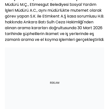
Müdürü M.Ç., Etimesgut Belediyesi Sosyal Yardım
İşleri Müdürü A.C., aynı müdürlükte mutemet olarak
görev yapan S.K. ile Etimkent A.Ş kasa sorumlusu H.B.
hakkında Ankara Batı Sulh Ceza Hakimliği'nden
alınan arama kararları doğrultusunda 30 Mart 2026
tarihinde şüphelilerin ikamet ve iş yerlerinde eş
zamanlı arama ve el koyma işlemleri gerçekleştirildi.
REKLAM