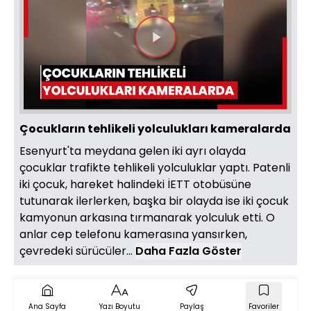
Videoyu
Oynat
Çocukların tehlikeli yolculukları kameralarda
Esenyurt'ta meydana gelen iki ayrı olayda
çocuklar trafikte tehlikeli yolculuklar yaptı. Patenli
iki çocuk, hareket halindeki İETT otobüsüne
tutunarak ilerlerken, başka bir olayda ise iki çocuk
kamyonun arkasına tırmanarak yolculuk etti. O
anlar cep telefonu kamerasına yansırken,
çevredeki sürücüler...
Daha Fazla Göster
Ana Sayfa
Yazı Boyutu
Paylaş
Favoriler