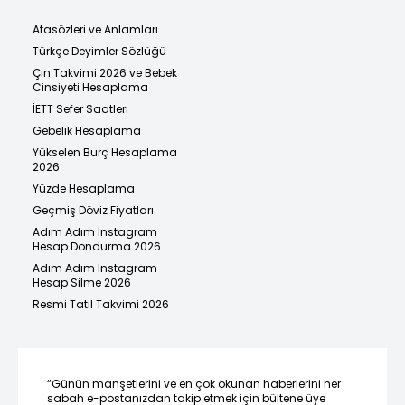
Atasözleri ve Anlamları
Türkçe Deyimler Sözlüğü
Çin Takvimi 2026 ve Bebek
Cinsiyeti Hesaplama
İETT Sefer Saatleri
Gebelik Hesaplama
Yükselen Burç Hesaplama
2026
Yüzde Hesaplama
Geçmiş Döviz Fiyatları
Adım Adım Instagram
Hesap Dondurma 2026
Adım Adım Instagram
Hesap Silme 2026
Resmi Tatil Takvimi 2026
“Günün manşetlerini ve en çok okunan haberlerini her
sabah e-postanızdan takip etmek için bültene üye