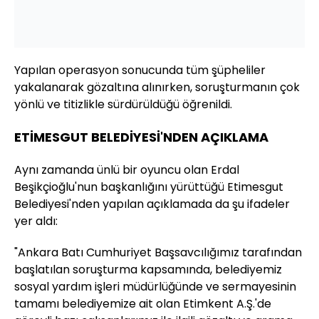
Yapılan operasyon sonucunda tüm şüpheliler
yakalanarak gözaltına alınırken, soruşturmanın çok
yönlü ve titizlikle sürdürüldüğü öğrenildi.
ETİMESGUT BELEDİYESİ'NDEN AÇIKLAMA
Aynı zamanda ünlü bir oyuncu olan Erdal
Beşikçioğlu'nun başkanlığını yürüttüğü Etimesgut
Belediyesi'nden yapılan açıklamada da şu ifadeler
yer aldı:
"Ankara Batı Cumhuriyet Başsavcılığımız tarafından
başlatılan soruşturma kapsamında, belediyemiz
sosyal yardım işleri müdürlüğünde ve sermayesinin
tamamı belediyemize ait olan Etimkent A.Ş.'de