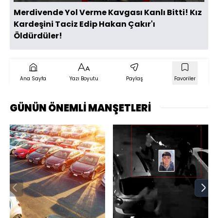
Merdivende Yol Verme Kavgası Kanlı Bitti! Kız
Kardeşini Taciz Edip Hakan Çakır'ı
Öldürdüler!
Ana Sayfa
Yazı Boyutu
Paylaş
Favoriler
GÜNÜN ÖNEMLİ MANŞETLERİ