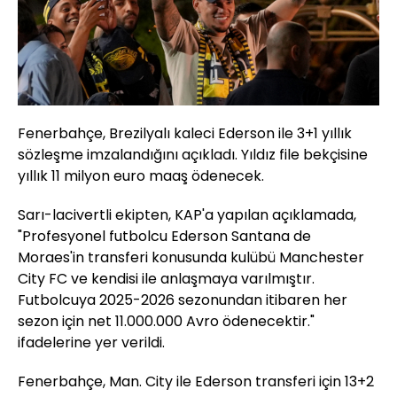
Fenerbahçe, Brezilyalı kaleci Ederson ile 3+1 yıllık
sözleşme imzalandığını açıkladı. Yıldız file bekçisine
yıllık 11 milyon euro maaş ödenecek.
Sarı-lacivertli ekipten, KAP'a yapılan açıklamada,
"Profesyonel futbolcu Ederson Santana de
Moraes'in transferi konusunda kulübü Manchester
City FC ve kendisi ile anlaşmaya varılmıştır.
Futbolcuya 2025-2026 sezonundan itibaren her
sezon için net 11.000.000 Avro ödenecektir."
ifadelerine yer verildi.
Fenerbahçe, Man. City ile Ederson transferi için 13+2