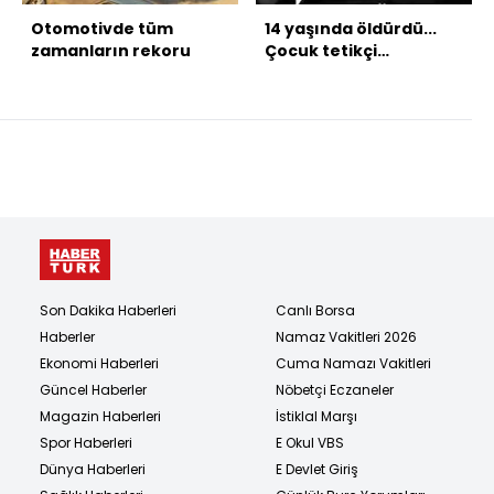
Otomotivde tüm
14 yaşında öldürdü...
zamanların rekoru
Çocuk tetikçi
kamerada!
Son Dakika Haberleri
Canlı Borsa
Haberler
Namaz Vakitleri 2026
Ekonomi Haberleri
Cuma Namazı Vakitleri
Güncel Haberler
Nöbetçi Eczaneler
Magazin Haberleri
İstiklal Marşı
Spor Haberleri
E Okul VBS
Dünya Haberleri
E Devlet Giriş