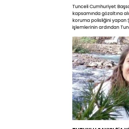
Tunceli Cumhuriyet Başsa
kapsamında gözaltına alı
koruma polisliğini yapan
işlemlerinin ardından Tunc