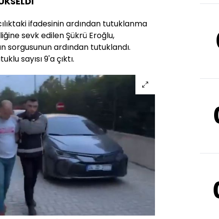
YÜKSELDİ
ılıktaki ifadesinin ardından tutuklanma
iğine sevk edilen Şükrü Eroğlu,
an sorgusunun ardından tutuklandı.
klu sayısı 9'a çıktı.