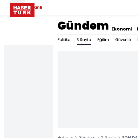
Canlı
Gündem
Ekonomi
3.Sayfa
Politika
Eğitim
Güvenlik
Haberler
Gündem
3. Sayfa
SON DAK