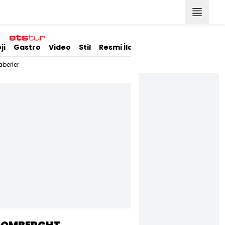
ji
Gastro
Video
Stil
Resmi İlanlar
berler