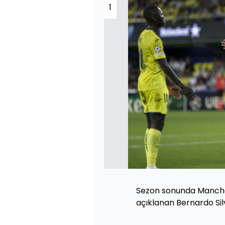
1
Sezon sonunda Manchest
açıklanan Bernardo Sil