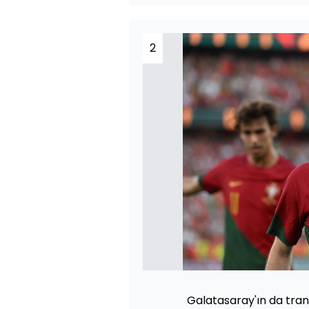
2
Galatasaray'ın da trans