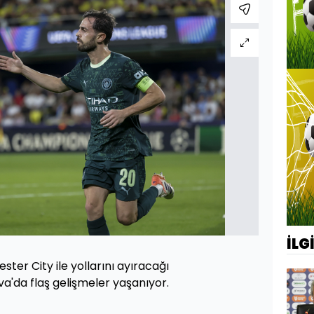
İLG
er City ile yollarını ayıracağı
va'da flaş gelişmeler yaşanıyor.