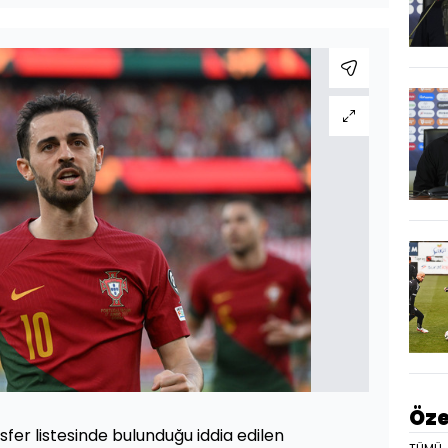
Öze
fer listesinde bulunduğu iddia edilen