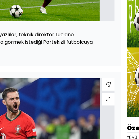
zlılar, teknik direktör Luciano
a görmek istediği Portekizli futbolcuya
Öze
TÜMÜ