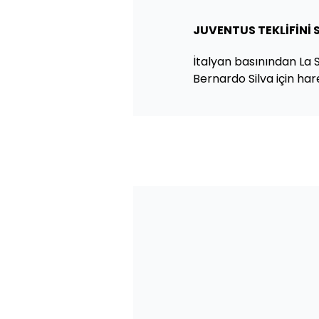
JUVENTUS TEKLİFİNİ
İtalyan basınından La
Bernardo Silva için hare