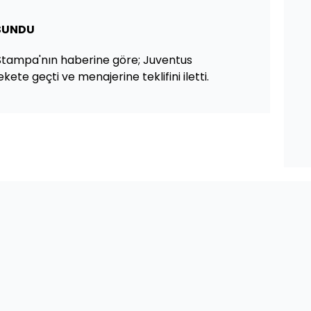
 SUNDU
 Stampa'nın haberine göre; Juventus
kete geçti ve menajerine teklifini iletti.