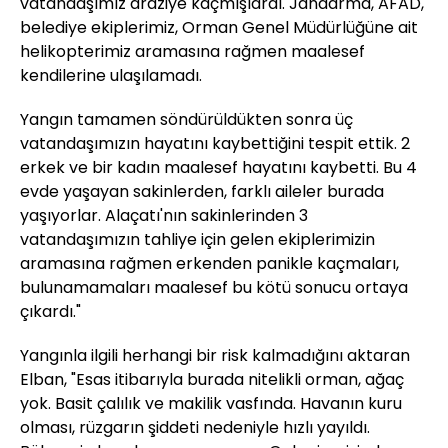
vatandaşımız araziye kaçmışlardı. Jandarma, AFAD,
belediye ekiplerimiz, Orman Genel Müdürlüğüne ait
helikopterimiz aramasına rağmen maalesef
kendilerine ulaşılamadı.
Yangın tamamen söndürüldükten sonra üç
vatandaşımızın hayatını kaybettiğini tespit ettik. 2
erkek ve bir kadın maalesef hayatını kaybetti. Bu 4
evde yaşayan sakinlerden, farklı aileler burada
yaşıyorlar. Alaçatı'nın sakinlerinden 3
vatandaşımızın tahliye için gelen ekiplerimizin
aramasına rağmen erkenden panikle kaçmaları,
bulunamamaları maalesef bu kötü sonucu ortaya
çıkardı."
Yangınla ilgili herhangi bir risk kalmadığını aktaran
Elban, "Esas itibarıyla burada nitelikli orman, ağaç
yok. Basit çalılık ve makilik vasfında. Havanın kuru
olması, rüzgarın şiddeti nedeniyle hızlı yayıldı.