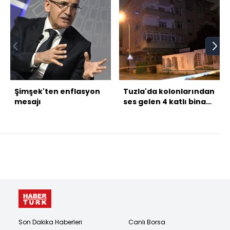
Şimşek'ten enflasyon
Tuzla'da kolonlarından
mesajı
ses gelen 4 katlı bina
tahliye edildi
Son Dakika Haberleri
Canlı Borsa