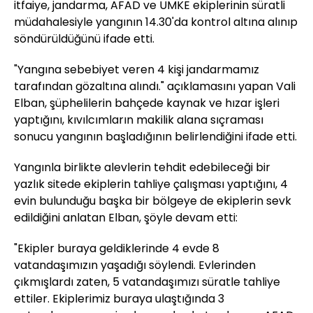
itfaiye, jandarma, AFAD ve UMKE ekiplerinin süratli
müdahalesiyle yangının 14.30'da kontrol altına alınıp
söndürüldüğünü ifade etti.
"Yangına sebebiyet veren 4 kişi jandarmamız
tarafından gözaltına alındı." açıklamasını yapan Vali
Elban, şüphelilerin bahçede kaynak ve hızar işleri
yaptığını, kıvılcımların makilik alana sıçraması
sonucu yangının başladığının belirlendiğini ifade etti.
Yangınla birlikte alevlerin tehdit edebileceği bir
yazlık sitede ekiplerin tahliye çalışması yaptığını, 4
evin bulunduğu başka bir bölgeye de ekiplerin sevk
edildiğini anlatan Elban, şöyle devam etti:
"Ekipler buraya geldiklerinde 4 evde 8
vatandaşımızın yaşadığı söylendi. Evlerinden
çıkmışlardı zaten, 5 vatandaşımızı süratle tahliye
ettiler. Ekiplerimiz buraya ulaştığında 3