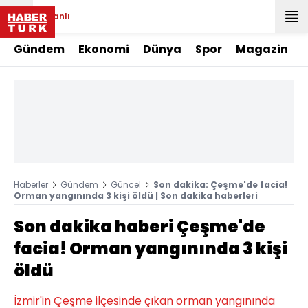
Canlı
Gündem
Ekonomi
Dünya
Spor
Magazin
Haberler
Gündem
Güncel
Son dakika: Çeşme'de facia!
Orman yangınında 3 kişi öldü | Son dakika haberleri
Son dakika haberi Çeşme'de
facia! Orman yangınında 3 kişi
öldü
İzmir'in Çeşme ilçesinde çıkan orman yangınında