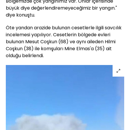
Bölgemizde çok yangınımız var. Onlar içerisinde
büyük diye değerlendiremeyeceğimiz bir yangın."
diye konuştu.
Öte yandan arazide bulunan cesetlerle ilgili savcılık
incelemesi yapılıyor. Cesetlerin bölgede evleri
bulunan Mesut Coşkun (68) ve aynı aileden Hilmi
Coşkun (38) ile komşuları Mine Elmas'a (35) ait
olduğu belirlendi.