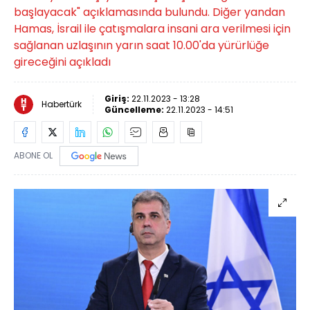
başlayacak" açıklamasında bulundu. Diğer yandan
Hamas, İsrail ile çatışmalara insani ara verilmesi için
sağlanan uzlaşının yarın saat 10.00'da yürürlüğe
gireceğini açıkladı
Giriş:
22.11.2023 - 13:28
Habertürk
Güncelleme:
22.11.2023 - 14:51
ABONE OL