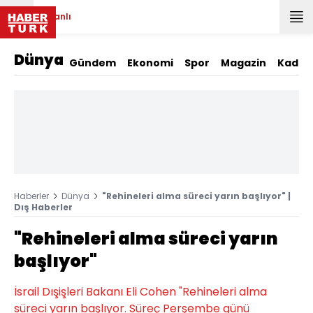
Canlı
Dünya
Gündem
Ekonomi
Spor
Magazin
Kadın
Haberler
Dünya
"Rehineleri alma süreci yarın başlıyor" |
Dış Haberler
"Rehineleri alma süreci yarın
başlıyor"
İsrail Dışişleri Bakanı Eli Cohen "Rehineleri alma
süreci yarın başlıyor. Süreç Perşembe günü