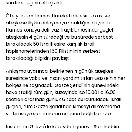
sürdüreceğinin altı çizildi.
Öte yandan Hamas Hareketi de esir takası ve
ateşkese ilişkin anlaşmaya varıldığını duyurdu.
Hamas konuya dair yazılı açıklamasında, geçici
ateşkesin 4 gün süreceği ve bu sürede serbest
bırakılacak 50 İsrailli esire karşılık İsrail
hapishanelerinden 150 Filistinlinin serbest
bırakılacağı bilgisini paylaştı.
Anlaşma uyarınca, belirlenen 4 günlük ateşkes
süresince yakıt ve insani yardım tırları Gazze'nin her
bölgesine taşınacak. Gazze Şeridi'nin güneyindeki
hava trafiği tüm gün, kuzeyinde ise 10.00 ile 16.00
saatleri arasında günlük 6 saat durdurulacak. İsrail
güçleri, tüm Gazze Şeridi'nde kimseyi alıkoymama
ve kimseye saldırmama esasına bağlı kalacak.
İnsanların Gazze'de kuzeyden güneye Salahaddin