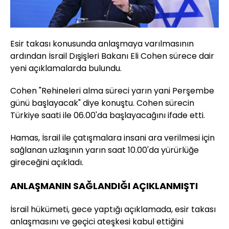
Esir takası konusunda anlaşmaya varılmasının
ardından İsrail Dışişleri Bakanı Eli Cohen sürece dair
yeni açıklamalarda bulundu.
Cohen "Rehineleri alma süreci yarın yani Perşembe
günü başlayacak" diye konuştu. Cohen sürecin
Türkiye saati ile 06.00'da başlayacağını ifade etti.
Hamas, İsrail ile çatışmalara insani ara verilmesi için
sağlanan uzlaşının yarın saat 10.00'da yürürlüğe
gireceğini açıkladı.
ANLAŞMANIN SAĞLANDIĞI AÇIKLANMIŞTI
İsrail hükümeti, gece yaptığı açıklamada, esir takası
anlaşmasını ve geçici ateşkesi kabul ettiğini