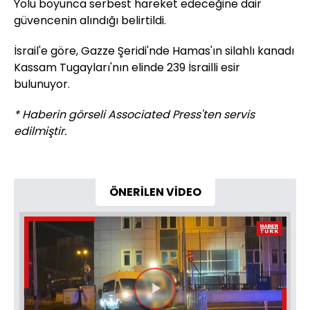
Yolu boyunca serbest hareket edeceğine dair
güvencenin alındığı belirtildi.
İsrail'e göre, Gazze Şeridi'nde Hamas'ın silahlı kanadı
Kassam Tugayları'nın elinde 239 İsrailli esir
bulunuyor.
* Haberin görseli Associated Press'ten servis
edilmiştir.
ÖNERİLEN VİDEO
Videoyu