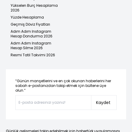
Yükselen Burç Hesaplama
2026
Yüzde Hesaplama
Geçmiş Döviz Fiyatları
Adım Adım Instagram
Hesap Dondurma 2026
Adım Adım Instagram
Hesap Silme 2026
Resmi Tatil Takvimi 2026
“Günün manşetlerini ve en çok okunan haberlerini her
sabah e-postanızdan takip etmek için bültene üye
olun.”
Kaydet
Günlük gelişmeleri takip edebilmek için habertürk uygulamasını