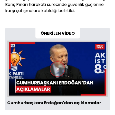
Barış Pınarı harekatı sürecinde güvenlik güçlerine
karşı çatışmalara katıldığı belirtildi.
ÖNERİLEN VİDEO
Videoyu
Oynat
Cumhurbaşkanı Erdoğan'dan açıklamalar