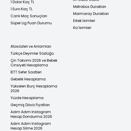
1 Dolar Kaç TL
Metrobüs Durakları
1 Euro Kaç TL
Marmaray Durakları
Canlı Maç Sonuçları
Erkek İsimleri
Süper Lig Puan Durumu
Kız İsimleri
Atasözleri ve Anlamları
Türkçe Deyimler Sözlüğü
Çin Takvimi 2026 ve Bebek
Cinsiyeti Hesaplama
İETT Sefer Saatleri
Gebelik Hesaplama
Yükselen Burç Hesaplama
2026
Yüzde Hesaplama
Geçmiş Döviz Fiyatları
Adım Adım Instagram
Hesap Dondurma 2026
Adım Adım Instagram
Hesap Silme 2026