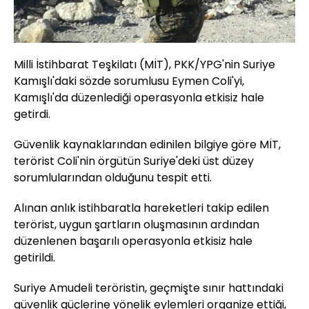
Milli İstihbarat Teşkilatı (MİT), PKK/YPG'nin Suriye
Kamışlı'daki sözde sorumlusu Eymen Coli'yi,
Kamışlı'da düzenlediği operasyonla etkisiz hale
getirdi.
Güvenlik kaynaklarından edinilen bilgiye göre MİT,
terörist Coli'nin örgütün Suriye'deki üst düzey
sorumlularından olduğunu tespit etti.
Alınan anlık istihbaratla hareketleri takip edilen
terörist, uygun şartların oluşmasının ardından
düzenlenen başarılı operasyonla etkisiz hale
getirildi.
Suriye Amudeli teröristin, geçmişte sınır hattındaki
güvenlik güçlerine yönelik eylemleri organize ettiği,