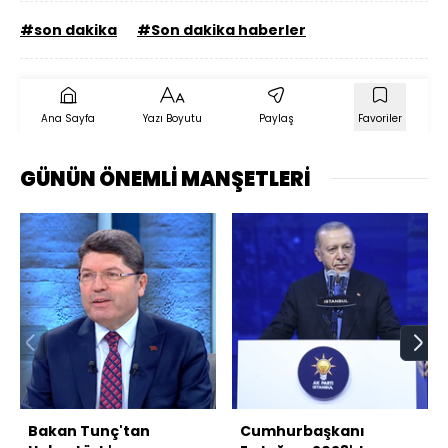
#son dakika
#Son dakika haberler
Ana Sayfa
Yazı Boyutu
Paylaş
Favoriler
GÜNÜN ÖNEMLİ MANŞETLERİ
Bakan Tunç'tan
Cumhurbaşkanı