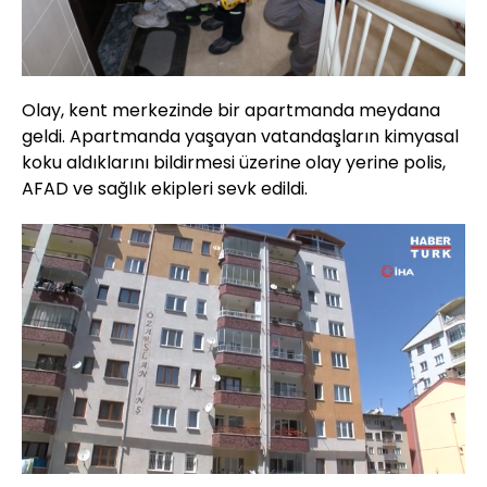
Olay, kent merkezinde bir apartmanda meydana
geldi. Apartmanda yaşayan vatandaşların kimyasal
koku aldıklarını bildirmesi üzerine olay yerine polis,
AFAD ve sağlık ekipleri sevk edildi.
Yüklendi
:
23.20%
Sesi
Oynatma
Aç
Hızı