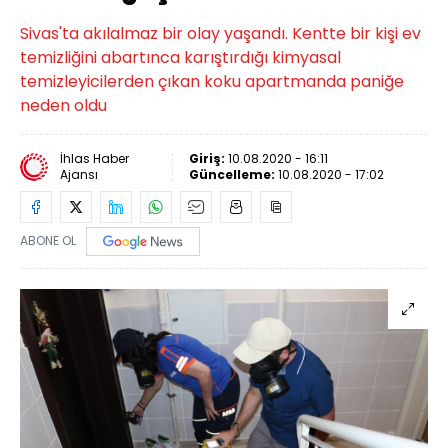
Sivas'ta akılalmaz bir olay yaşandı. Kentte bir kişi ev
temizliğini abartınca karıştırdığı kimyasal
temizleyicilerden çıkan koku apartmanda paniğe
neden oldu
İhlas Haber
Giriş:
10.08.2020 - 16:11
Ajansı
Güncelleme:
10.08.2020 - 17:02
ABONE OL