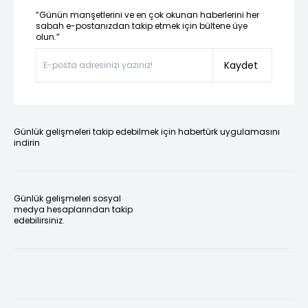
“Günün manşetlerini ve en çok okunan haberlerini her
sabah e-postanızdan takip etmek için bültene üye
olun.”
Kaydet
Günlük gelişmeleri takip edebilmek için habertürk uygulamasını
indirin
Günlük gelişmeleri sosyal
medya hesaplarından takip
edebilirsiniz.