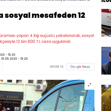
İLG
na sosyal mesafeden 12
ne araması yapan 4 kişi suçüstü yakalanarak, sosyal
rekçesiyle 12 bin 600 TL ceza uygulandı
020 - 15:20
:
15.05.2020 - 15:20
ABONE OL