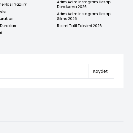
Adım Adım Instagram Hesap
e Nasıl Yazılır?
Dondurma 2026
zler
Adım Adım Instagram Hesap
urakları
Silme 2026
urakları
Resmi Tatil Takvimi 2026
ri
Kaydet