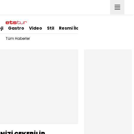
ji
Gastro
Video
Stil
Resmi İlanlar
Tüm Haberler