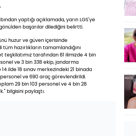
A
abından yaptığı açıklamada, yarın LGS'ye
nülden başarılar dilediğini belirtti.
ünü huzur ve güven içerisinde
kli tüm hazırlıkların tamamlandığını
t teşkilatımız tarafından 81 ilimizde 4 bin
sonel ve 3 bin 338 ekip, jandarma
 14 ilde 18 sınav merkezindeki 21 binada
ersonel ve 690 araç görevlendirildi.
oplam 29 bin 103 personel ve 4 bin 28
" bilgisini paylaştı.