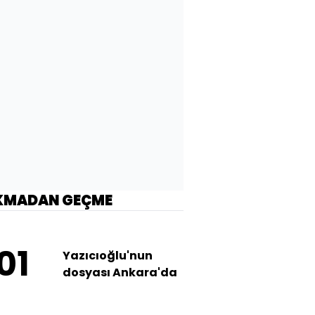
KMADAN GEÇME
01
Yazıcıoğlu'nun
dosyası Ankara'da