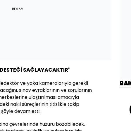
REKLAM
İ DESTEĞİ SAĞLAYACAKTIR"
BA
 dedektör ve yaka kameralarıyla gerekli
acağını, sınav evraklarının ve sorularının
 merkezlerine ulaştırılması amacıyla
deki nakil süreçlerinin titizlikle takip
, şöyle devam etti:
bina çevrelerinde huzuru bozabilecek,