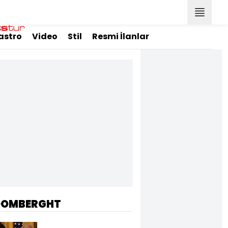
astro
Video
Stil
Resmi İlanlar
OOMBERGHT