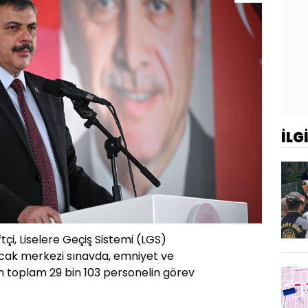
İLG
ftçi, Liselere Geçiş Sistemi (LGS)
cak merkezi sınavda, emniyet ve
n toplam 29 bin 103 personelin görev