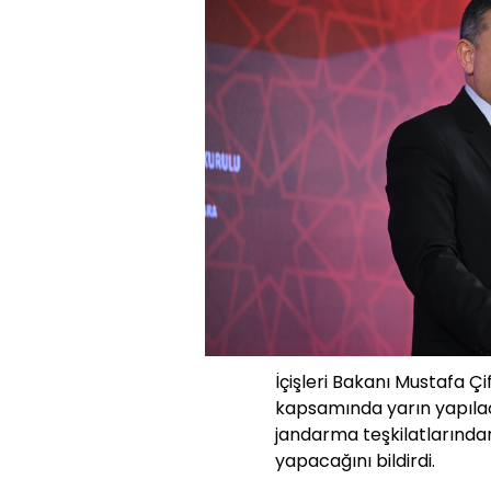
İçişleri Bakanı Mustafa Çi
kapsamında yarın yapıla
jandarma teşkilatlarında
yapacağını bildirdi.