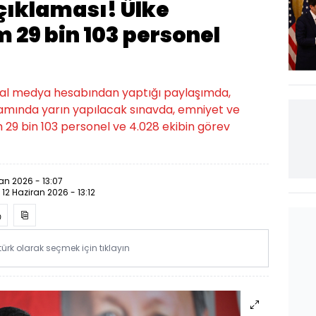
ıklaması! Ülke
 29 bin 103 personel
osyal medya hesabından yaptığı paylaşımda,
samında yarın yapılacak sınavda, emniyet ve
 29 bin 103 personel ve 4.028 ekibin görev
ran 2026 - 13:07
:
12 Haziran 2026 - 13:12
rk olarak seçmek için tıklayın