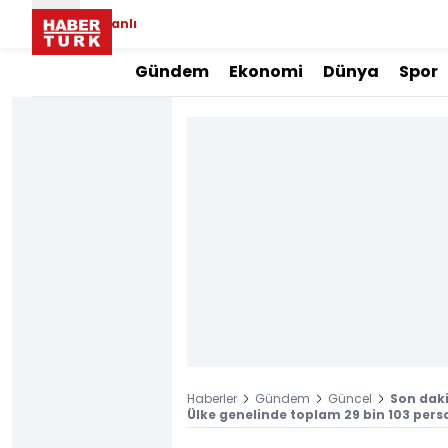
Canlı
Gündem
Ekonomi
Dünya
Spor
Haberler
Gündem
Güncel
Son daki
Ülke genelinde toplam 29 bin 103 pers