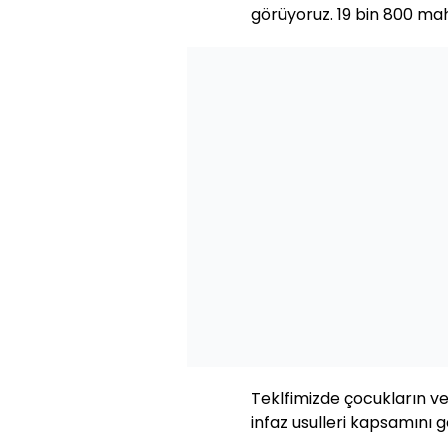
görüyoruz. 19 bin 800 m
Teklfimizde çocukların ve
infaz usulleri kapsamını g