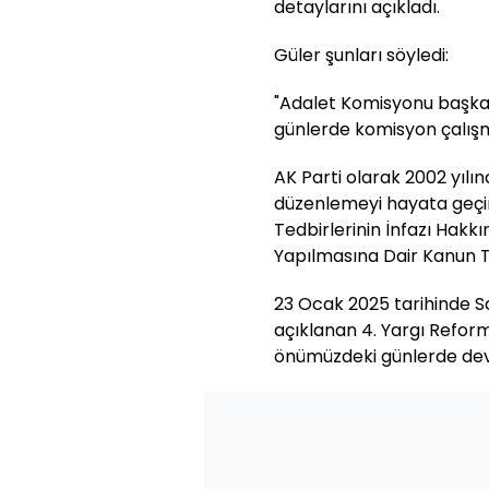
detaylarını açıkladı.
Güler şunları söyledi:
"Adalet Komisyonu başka
günlerde komisyon çalışm
AK Parti olarak 2002 yılı
düzenlemeyi hayata geçi
Tedbirlerinin İnfazı Hakk
Yapılmasına Dair Kanun T
23 Ocak 2025 tarihinde 
açıklanan 4. Yargı Reform
önümüzdeki günlerde de