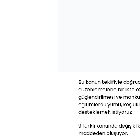
Bu kanun teklifiyle doğr
düzenlemelerle birlikte ö
güçlendirilmesi ve mahkum
eğitimlere uyumu, koşul
desteklemek istiyoruz.
9 farklı kanunda değişikl
maddeden oluşuyor.