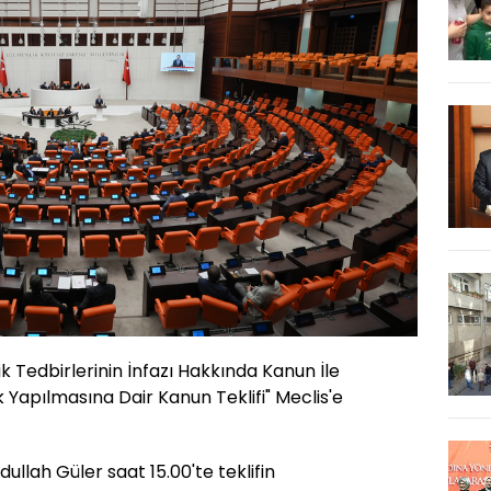
k Tedbirlerinin İnfazı Hakkında Kanun İle
k Yapılmasına Dair Kanun Teklifi" Meclis'e
ullah Güler saat 15.00'te teklifin