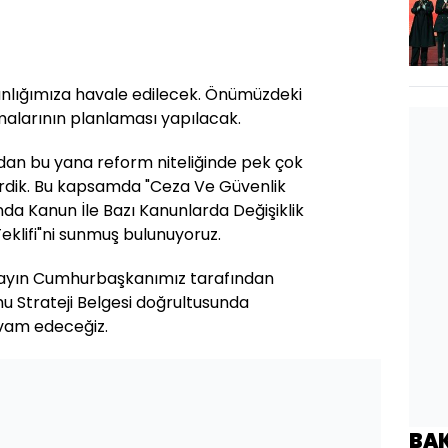
nlığımıza havale edilecek. Önümüzdeki
alarının planlaması yapılacak.
ndan bu yana reform niteliğinde pek çok
rdik. Bu kapsamda "Ceza Ve Güvenlik
ında Kanun İle Bazı Kanunlarda Değişiklik
eklifi"ni sunmuş bulunuyoruz.
Sayın Cumhurbaşkanımız tarafından
u Strateji Belgesi doğrultusunda
vam edeceğiz.
BA