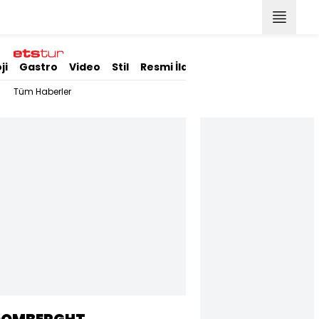
ji
Gastro
Video
Stil
Resmi İlanlar
Tüm Haberler