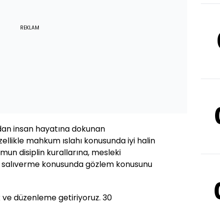
REKLAM
udan insan hayatına dokunan
zellikle mahkum ıslahı konusunda iyi halin
un disiplin kurallarına, mesleki
lu salıverme konusunda gözlem konusunu
ik ve düzenleme getiriyoruz. 30