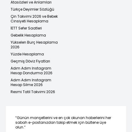
Atasözleri ve Anlamları
Türkçe Deyimler Sözlüğü
Çin Takvimi 2026 ve Bebek
Cinsiyeti Hesaplama
İETT Sefer Saatleri
Gebelik Hesaplama
Yükselen Burç Hesaplama
2026
Yüzde Hesaplama
Geçmiş Döviz Fiyatları
Adım Adım Instagram
Hesap Dondurma 2026
Adım Adım Instagram
Hesap Silme 2026
Resmi Tatil Takvimi 2026
“Günün manşetlerini ve en çok okunan haberlerini her
sabah e-postanızdan takip etmek için bültene üye
olun.”