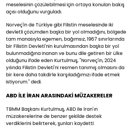
meselesinin çözülebilmesi için ortaya konulan bakış
açısı olduğunu vurguladı.
Norveç'in de Türkiye gibi Filistin meselesinde iki
devletli çözümden başka bir yol olmadığını, bölgede
tam manasıyla egemen, bağımsız, 1967 sınırlarında
bir Filistin Devleti'nin kurulmasından başka bir yol
bulunmadığına inanan ve bunu dile getiren bir ülke
olduğunu ifade eden Kurtulmuş, "Norveç'in, 2024
yılında Filistin Devleti'ni resmen tanımış olmasını da
bir kere daha takdirle karşıladığımızı ifade etmek
istiyorum." dedi.
ABD İLE İRAN ARASINDAKİ MÜZAKERELER
TBMM Başkanı Kurtulmuş, ABD ile İran'ın
müzakerelerine de benzer şekilde destek
verdiklerini belirterek, şunları kaydetti: