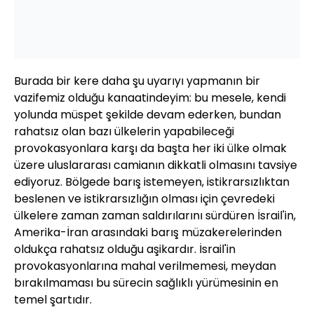
Burada bir kere daha şu uyarıyı yapmanın bir
vazifemiz olduğu kanaatindeyim: bu mesele, kendi
yolunda müspet şekilde devam ederken, bundan
rahatsız olan bazı ülkelerin yapabileceği
provokasyonlara karşı da başta her iki ülke olmak
üzere uluslararası camianın dikkatli olmasını tavsiye
ediyoruz. Bölgede barış istemeyen, istikrarsızlıktan
beslenen ve istikrarsızlığın olması için çevredeki
ülkelere zaman zaman saldırılarını sürdüren İsrail'in,
Amerika-İran arasındaki barış müzakerelerinden
oldukça rahatsız olduğu aşikardır. İsrail'in
provokasyonlarına mahal verilmemesi, meydan
bırakılmaması bu sürecin sağlıklı yürümesinin en
temel şartıdır.