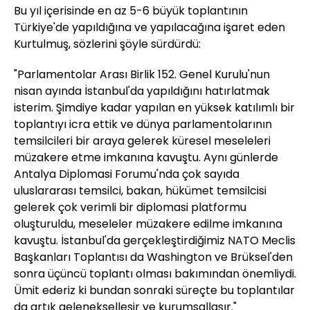
Bu yıl içerisinde en az 5-6 büyük toplantının
Türkiye'de yapıldığına ve yapılacağına işaret eden
Kurtulmuş, sözlerini şöyle sürdürdü:
"Parlamentolar Arası Birlik 152. Genel Kurulu'nun
nisan ayında İstanbul'da yapıldığını hatırlatmak
isterim. Şimdiye kadar yapılan en yüksek katılımlı bir
toplantıyı icra ettik ve dünya parlamentolarının
temsilcileri bir araya gelerek küresel meseleleri
müzakere etme imkanına kavuştu. Aynı günlerde
Antalya Diplomasi Forumu'nda çok sayıda
uluslararası temsilci, bakan, hükümet temsilcisi
gelerek çok verimli bir diplomasi platformu
oluşturuldu, meseleler müzakere edilme imkanına
kavuştu. İstanbul'da gerçekleştirdiğimiz NATO Meclis
Başkanları Toplantısı da Washington ve Brüksel'den
sonra üçüncü toplantı olması bakımından önemliydi.
Ümit ederiz ki bundan sonraki süreçte bu toplantılar
da artık gelenekselleşir ve kurumsallaşır."