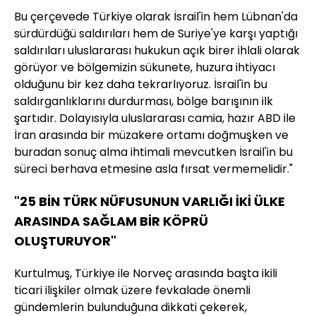
Bu çerçevede Türkiye olarak İsrail'in hem Lübnan'da
sürdürdüğü saldırıları hem de Suriye'ye karşı yaptığı
saldırıları uluslararası hukukun açık birer ihlali olarak
görüyor ve bölgemizin sükunete, huzura ihtiyacı
olduğunu bir kez daha tekrarlıyoruz. İsrail'in bu
saldırganlıklarını durdurması, bölge barışının ilk
şartıdır. Dolayısıyla uluslararası camia, hazır ABD ile
İran arasında bir müzakere ortamı doğmuşken ve
buradan sonuç alma ihtimali mevcutken İsrail'in bu
süreci berhava etmesine asla fırsat vermemelidir."
"25 BİN TÜRK NÜFUSUNUN VARLIĞI İKİ ÜLKE
ARASINDA SAĞLAM BİR KÖPRÜ
OLUŞTURUYOR"
Kurtulmuş, Türkiye ile Norveç arasında başta ikili
ticari ilişkiler olmak üzere fevkalade önemli
gündemlerin bulunduğuna dikkati çekerek,