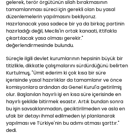
gelerek, terör örgütünün silah bırakmasının
tamamlanması süreci için gerekli olan bu yasal
düzenlemelerin yapılmasını bekliyoruz.
Hazırlanacak yasa sadece bir ya da birkaç partinin
hazırladığı değil, Meclis'in ortak kanaati, ittifakla
çıkartılacak yasa olması gerekir."
değerlendirmesinde bulundu.
Süreçle ilgili devlet kurumlarının hepsinin büyük bir
titizlikle, dikkatle çalışmalarını sürdürdüğünü belirten
Kurtulmuş, "Ümit ederim ki çok kısa bir süre
içerisinde yasal hazırlıklar da tamamlanır ve önce
komisyonlara ardından da Genel Kurul'a getirilmiş
olur. Başlanılan hayırlı işi en kısa süre içerisinde en
hayırlı şekilde bitirmek esastır. Artık bundan sonra
bu işin savsaklanmadan, geciktirilmeden ve asla en
ufak bir detayı ihmal edilmeden iyi planlanarak
yapılması ve Türkiye'nin bu adımı atması şarttır."
dedi.