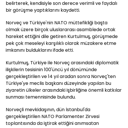
belirterek, kendisiyle son derece verimli ve faydalı
bir görüşme yaptıklarını kaydetti.
Norveç ve Türkiye'nin NATO müttefikliği başta
olmak üzere birçok uluslararası asamblede ortak
hareket ettiğini dile getiren Kurtulmuş, görüşmede
pek çok meseleyi karşılıklı olarak müzakere etme
imkanını bulduklarını ifade etti.
Kurtulmuş, Türkiye ile Norveç arasındaki diplomatik
ilişkilerin tesisinin 100'üncü yıl dönümünde
gerçekleştirilen ve 14 yıl aradan sonra Norveç'ten
Türkiye'ye meclis başkanı düzeyinde yapılan bu
ziyaretin ülkeler arasındaki işbirliğine önemli katkılar
sunması temennisinde bulundu.
Norveçli mevkidaşının, dün İstanbul'da
gerçekleştirilen NATO Parlamenter Zirvesi
toplantısında da iştirak ettiğini anımsatan