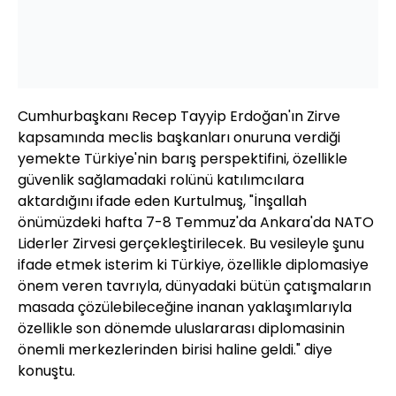
Cumhurbaşkanı Recep Tayyip Erdoğan'ın Zirve
kapsamında meclis başkanları onuruna verdiği
yemekte Türkiye'nin barış perspektifini, özellikle
güvenlik sağlamadaki rolünü katılımcılara
aktardığını ifade eden Kurtulmuş, "İnşallah
önümüzdeki hafta 7-8 Temmuz'da Ankara'da NATO
Liderler Zirvesi gerçekleştirilecek. Bu vesileyle şunu
ifade etmek isterim ki Türkiye, özellikle diplomasiye
önem veren tavrıyla, dünyadaki bütün çatışmaların
masada çözülebileceğine inanan yaklaşımlarıyla
özellikle son dönemde uluslararası diplomasinin
önemli merkezlerinden birisi haline geldi." diye
konuştu.