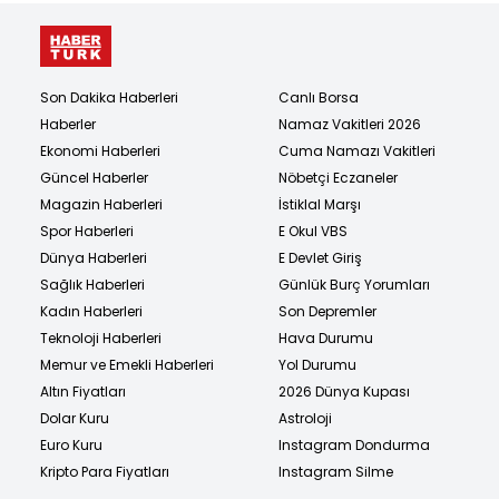
Son Dakika Haberleri
Canlı Borsa
Haberler
Namaz Vakitleri 2026
Ekonomi Haberleri
Cuma Namazı Vakitleri
Güncel Haberler
Nöbetçi Eczaneler
Magazin Haberleri
İstiklal Marşı
Spor Haberleri
E Okul VBS
Dünya Haberleri
E Devlet Giriş
Sağlık Haberleri
Günlük Burç Yorumları
Kadın Haberleri
Son Depremler
Teknoloji Haberleri
Hava Durumu
Memur ve Emekli Haberleri
Yol Durumu
Altın Fiyatları
2026 Dünya Kupası
Dolar Kuru
Astroloji
Euro Kuru
Instagram Dondurma
Kripto Para Fiyatları
Instagram Silme