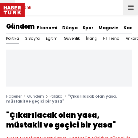
Canlı
Gündem
Ekonomi
Dünya
Spor
Magazin
Kadın
Politika
3.Sayfa
Eğitim
Güvenlik
İnanç
HT Trend
Ankar
Haberler
Gündem
Politika
"Çıkarılacak olan yasa,
müstakil ve geçici bir yasa"
"Çıkarılacak olan yasa,
müstakil ve geçici bir yasa"