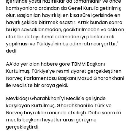
içerisinde yasal hazırlıklar da tamamlanır ve önce
komisyonlara ardından da Genel Kurul'a getirilmiş
olur. Başlanılan hayırlı işi en kısa süre içerisinde en
hayırlı şekilde bitirmek esastır. Artık bundan sonra
bu işin savsaklanmadan, geciktirilmeden ve asla en
ufak bir detayı ihmal edilmeden iyi planlanarak
yapılması ve Türkiye'nin bu adımı atması şarttır."
dedi.
AA'da yer alan habere göre TBMM Başkanı
Kurtulmuş, Türkiye'ye resmi ziyaret gerçekleştiren
Norveç Parlamentosu Başkanı Masud Gharahkhani
ile Meclis'te bir araya geldi.
Mevkidaşı Gharahkhani'yi Meclis'e gelişinde
karşılayan Kurtulmuş, Gharahkhani ile Türk ve
Norveç bayrakları önünde el sıkıştı. Daha sonra iki
meclis başkanı heyetler arası görüşme
gerçekleştirdi.