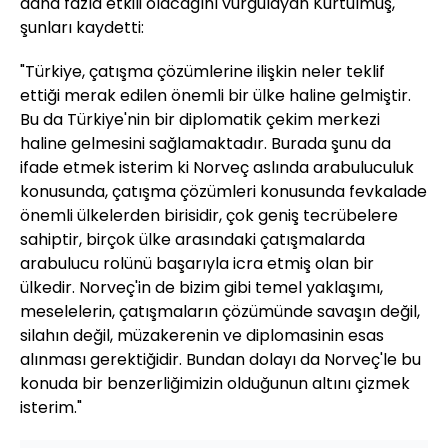
daha fazla etkili olacağını vurgulayan Kurtulmuş,
şunları kaydetti:
"Türkiye, çatışma çözümlerine ilişkin neler teklif
ettiği merak edilen önemli bir ülke haline gelmiştir.
Bu da Türkiye'nin bir diplomatik çekim merkezi
haline gelmesini sağlamaktadır. Burada şunu da
ifade etmek isterim ki Norveç aslında arabuluculuk
konusunda, çatışma çözümleri konusunda fevkalade
önemli ülkelerden birisidir, çok geniş tecrübelere
sahiptir, birçok ülke arasındaki çatışmalarda
arabulucu rolünü başarıyla icra etmiş olan bir
ülkedir. Norveç'in de bizim gibi temel yaklaşımı,
meselelerin, çatışmaların çözümünde savaşın değil,
silahın değil, müzakerenin ve diplomasinin esas
alınması gerektiğidir. Bundan dolayı da Norveç'le bu
konuda bir benzerliğimizin olduğunun altını çizmek
isterim."