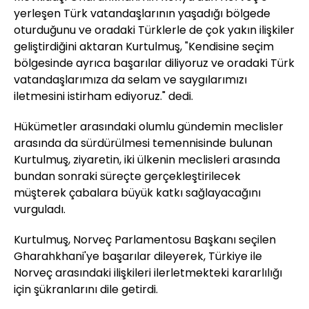
yerleşen Türk vatandaşlarının yaşadığı bölgede
oturduğunu ve oradaki Türklerle de çok yakın ilişkiler
geliştirdiğini aktaran Kurtulmuş, "Kendisine seçim
bölgesinde ayrıca başarılar diliyoruz ve oradaki Türk
vatandaşlarımıza da selam ve saygılarımızı
iletmesini istirham ediyoruz." dedi.
Hükümetler arasındaki olumlu gündemin meclisler
arasında da sürdürülmesi temennisinde bulunan
Kurtulmuş, ziyaretin, iki ülkenin meclisleri arasında
bundan sonraki süreçte gerçekleştirilecek
müşterek çabalara büyük katkı sağlayacağını
vurguladı.
Kurtulmuş, Norveç Parlamentosu Başkanı seçilen
Gharahkhani'ye başarılar dileyerek, Türkiye ile
Norveç arasındaki ilişkileri ilerletmekteki kararlılığı
için şükranlarını dile getirdi.