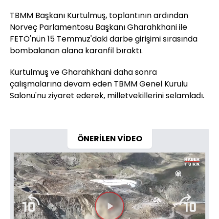
TBMM Başkanı Kurtulmuş, toplantının ardından
Norveç Parlamentosu Başkanı Gharahkhani ile
FETÖ'nün 15 Temmuz'daki darbe girişimi sırasında
bombalanan alana karanfil bıraktı.
Kurtulmuş ve Gharahkhani daha sonra
çalışmalarına devam eden TBMM Genel Kurulu
Salonu'nu ziyaret ederek, milletvekillerini selamladı.
ÖNERİLEN VİDEO
Videoyu