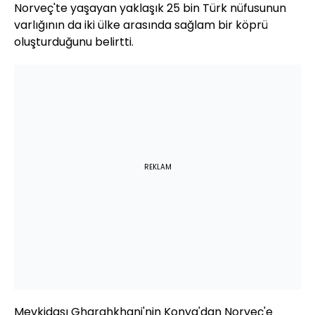
Norveç'te yaşayan yaklaşık 25 bin Türk nüfusunun
varlığının da iki ülke arasında sağlam bir köprü
oluşturduğunu belirtti.
REKLAM
Mevkidaşı Gharahkhani'nin Konya'dan Norveç'e