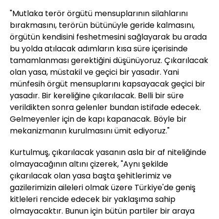
"Mutlaka terör örgütü mensuplarının silahlarını
bırakmasını, terörün bütünüyle geride kalmasını,
örgütün kendisini feshetmesini sağlayarak bu arada
bu yolda atılacak adımların kısa süre içerisinde
tamamlanması gerektiğini düşünüyoruz. Çıkarılacak
olan yasa, müstakil ve geçici bir yasadır. Yani
münfesih örgüt mensuplarını kapsayacak geçici bir
yasadır. Bir kereliğine çıkarılacak. Belli bir süre
verildikten sonra gelenler bundan istifade edecek.
Gelmeyenler için de kapı kapanacak. Böyle bir
mekanizmanın kurulmasını ümit ediyoruz."
Kurtulmuş, çıkarılacak yasanın asla bir af niteliğinde
olmayacağının altını çizerek, "Aynı şekilde
çıkarılacak olan yasa başta şehitlerimiz ve
gazilerimizin aileleri olmak üzere Türkiye'de geniş
kitleleri rencide edecek bir yaklaşıma sahip
olmayacaktır. Bunun için bütün partiler bir araya