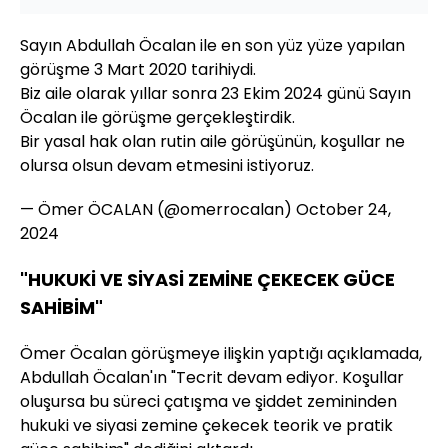
Sayın Abdullah Öcalan ile en son yüz yüze yapılan
görüşme 3 Mart 2020 tarihiydi.
Biz aile olarak yıllar sonra 23 Ekim 2024 günü Sayın
Öcalan ile görüşme gerçekleştirdik.
Bir yasal hak olan rutin aile görüşünün, koşullar ne
olursa olsun devam etmesini istiyoruz.
— Ömer ÖCALAN (@omerrocalan)
October 24,
2024
"HUKUKİ VE SİYASİ ZEMİNE ÇEKECEK GÜCE
SAHİBİM"
Ömer Öcalan görüşmeye ilişkin yaptığı açıklamada,
Abdullah Öcalan'ın "Tecrit devam ediyor. Koşullar
oluşursa bu süreci çatışma ve şiddet zemininden
hukuki ve siyasi zemine çekecek teorik ve pratik