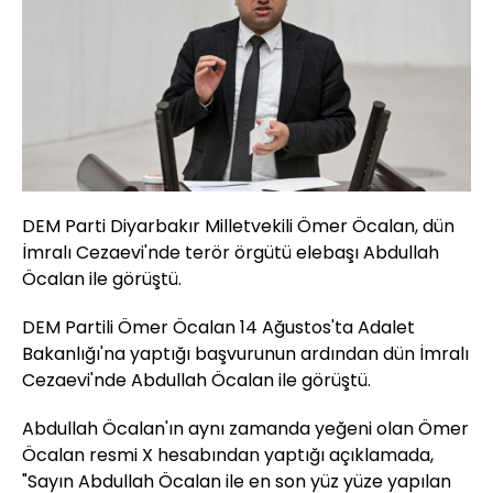
DEM Parti Diyarbakır Milletvekili Ömer Öcalan, dün
İmralı Cezaevi'nde terör örgütü elebaşı Abdullah
Öcalan ile görüştü.
DEM Partili Ömer Öcalan 14 Ağustos'ta Adalet
Bakanlığı'na yaptığı başvurunun ardından dün İmralı
Cezaevi'nde Abdullah Öcalan ile görüştü.
Abdullah Öcalan'ın aynı zamanda yeğeni olan Ömer
Öcalan resmi X hesabından yaptığı açıklamada,
"Sayın Abdullah Öcalan ile en son yüz yüze yapılan