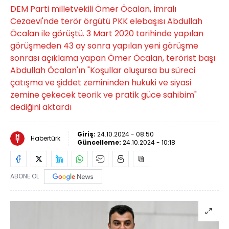
DEM Parti milletvekili Ömer Öcalan, İmralı
Cezaevi'nde terör örgütü PKK elebaşısı Abdullah
Öcalan ile görüştü. 3 Mart 2020 tarihinde yapılan
görüşmeden 43 ay sonra yapılan yeni görüşme
sonrası açıklama yapan Ömer Öcalan, terörist başı
Abdullah Öcalan'ın "Koşullar oluşursa bu süreci
çatışma ve şiddet zemininden hukuki ve siyasi
zemine çekecek teorik ve pratik güce sahibim"
dediğini aktardı
Giriş:
24.10.2024 - 08:50
Habertürk
Güncelleme:
24.10.2024 - 10:18
ABONE OL