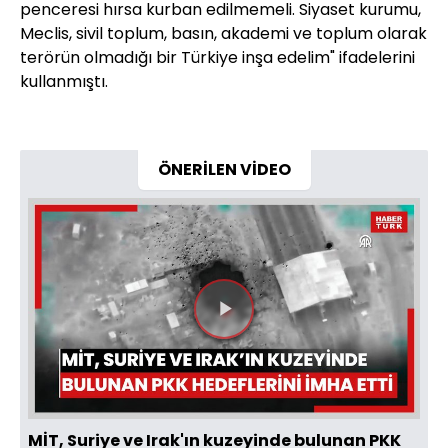
penceresi hırsa kurban edilmemeli. Siyaset kurumu,
Meclis, sivil toplum, basın, akademi ve toplum olarak
terörün olmadığı bir Türkiye inşa edelim"
ifadelerini
kullanmıştı
.
ÖNERİLEN VİDEO
Videoyu
Oynat
MİT, Suriye ve Irak'ın kuzeyinde bulunan PKK