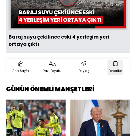
Videoyu
Oynat
Baraj suyu çekilince eski 4 yerleşim yeri
ortaya çıktı
Ana Sayfa
Yazı Boyutu
Paylaş
Favoriler
GÜNÜN ÖNEMLİ MANŞETLERİ