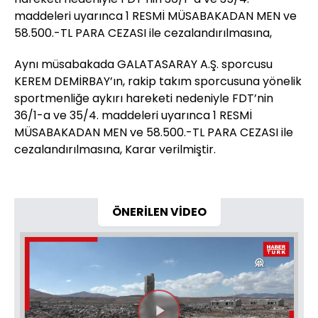
maddeleri uyarınca 1 RESMİ MÜSABAKADAN MEN ve
58.500.-TL PARA CEZASI ile cezalandırılmasına,
Aynı müsabakada GALATASARAY A.Ş. sporcusu
KEREM DEMİRBAY’ın, rakip takım sporcusuna yönelik
sportmenliğe aykırı hareketi nedeniyle FDT’nin
36/1-a ve 35/4. maddeleri uyarınca 1 RESMİ
MÜSABAKADAN MEN ve 58.500.-TL PARA CEZASI ile
cezalandırılmasına, Karar verilmiştir.
ÖNERİLEN VİDEO