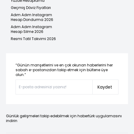
Yüzde Hesaplama
Geçmiş Döviz Fiyatları
Adım Adım Instagram
Hesap Dondurma 2026
Adım Adım Instagram
Hesap Silme 2026
Resmi Tatil Takvimi 2026
“Günün manşetlerini ve en çok okunan haberlerini her
sabah e-postanızdan takip etmek için bültene üye
olun.”
Kaydet
Günlük gelişmeleri takip edebilmek için habertürk uygulamasını
indirin