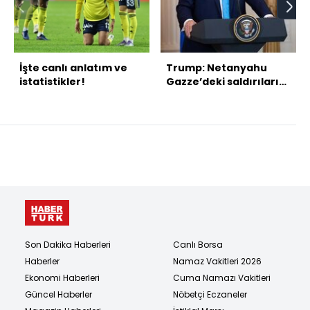
İşte canlı anlatım ve
Trump: Netanyahu
istatistikler!
Gazze’deki saldırıları
sonlandırmaya hazır
Son Dakika Haberleri
Canlı Borsa
Haberler
Namaz Vakitleri 2026
Ekonomi Haberleri
Cuma Namazı Vakitleri
Güncel Haberler
Nöbetçi Eczaneler