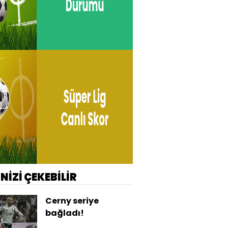
İNİZİ ÇEKEBİLİR
Cerny seriye
bağladı!