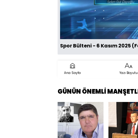
Spor Bülteni - 6 Kasım 2025 
Ana Sayfa
Yazı Boyutu
GÜNÜN ÖNEMLİ MANŞETL