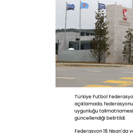
Türkiye Futbol Federasyo
açıklamada, federasyonu
uygunluğu talimatnamesi
güncellendiği belirtildi.
Federasyon 18 Nisan'da y