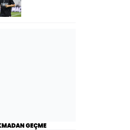
KMADAN GEÇME