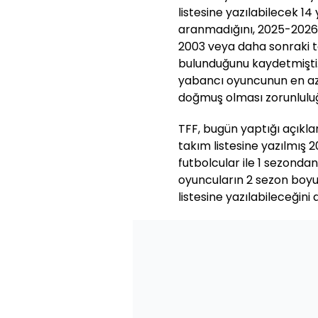
listesine yazılabilecek 14 
aranmadığını, 2025-2026 
2003 veya daha sonraki 
bulunduğunu kaydetmişti. 
yabancı oyuncunun en az
doğmuş olması zorunlulu
TFF, bugün yaptığı açık
takım listesine yazılmış 
futbolcular ile 1 sezonda
oyuncuların 2 sezon boyu
listesine yazılabileceğini