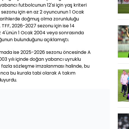
yabancı futbolcunun 12'si için yaş kriteri
sezonu için en az 2 oyuncunun 1 Ocak
tarihlerde doğmuş olma zorunluluğu
TFF, 2026-2027 sezonu için ise 14
 4'ünün 1 Ocak 2004 veya sonrasında
ğunun bulunduğunu açıklamıştı.
lamada ise 2025-2026 sezonu öncesinde A
2003 yılı içinde doğan yabancı uyruklu
n fazla sözleşme imzalanması halinde, bu
nca bu kurala tabi olarak A takım
 duyurdu.