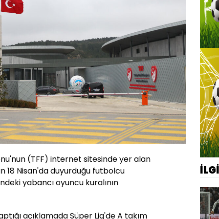
nu'nun (TFF) internet sitesinde yer alan
İLG
n 18 Nisan'da duyurduğu futbolcu
ndeki yabancı oyuncu kuralının
aptığı açıklamada Süper Lig'de A takım