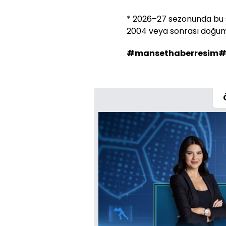
* 2026–27 sezonunda bu ş
2004 veya sonrası doğum
#mansethaberresim