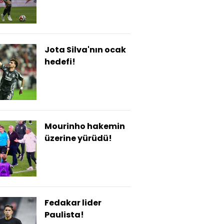
Jota Silva'nın ocak
hedefi!
Mourinho hakemin
üzerine yürüdü!
Fedakar lider
Paulista!