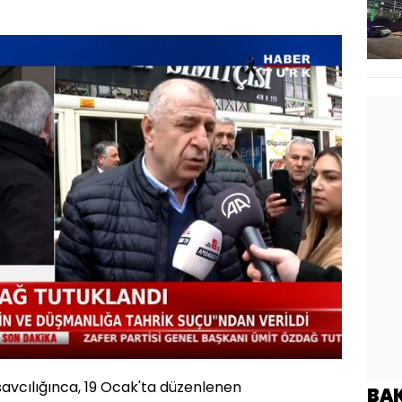
Oynatma
Hızı
avcılığınca, 19 Ocak'ta düzenlenen
BA