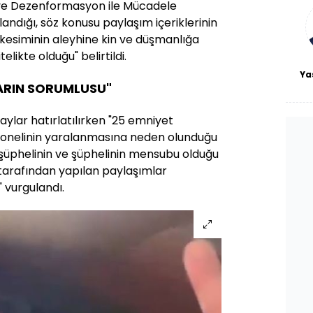
ve Dezenformasyon ile Mücadele
bl
andığı, söz konusu paylaşım içeriklerinin
r kesiminin aleyhine kin ve düşmanlığa
elikte olduğu" belirtildi.
Ya
LARIN SORUMLUSU"
aylar hatırlatılırken "25 emniyet
ersonelinin yaralanmasına neden olunduğu
şüphelinin ve şüphelinin mensubu olduğu
 tarafından yapılan paylaşımlar
" vurgulandı.