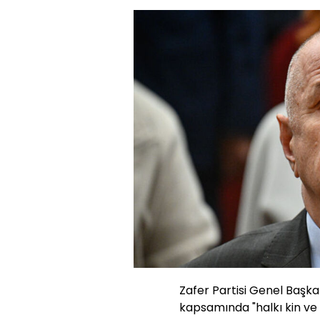
Zafer Partisi Genel Başk
kapsamında "halkı kin ve