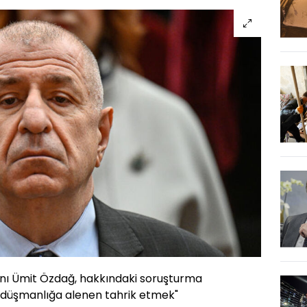
anı Ümit Özdağ, hakkındaki soruşturma
 düşmanlığa alenen tahrik etmek"