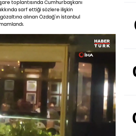
istişare toplantısında Cumhurbaşkanı
ında sarf ettiği sözlere ilişkin
gözaltına alınan Özdağ'ın İstanbul
tamamlandı.