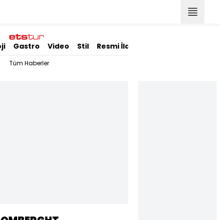
ji
Gastro
Video
Stil
Resmi İlanlar
Tüm Haberler