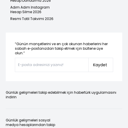
Hesap Dondurma 2026
Adım Adım Instagram
Hesap Silme 2026
Resmi Tatil Takvimi 2026
“Günün manşetlerini ve en çok okunan haberlerini her
sabah e-postanızdan takip etmek için bültene üye
olun.”
Kaydet
Günlük gelişmeleri takip edebilmek için habertürk uygulamasını
indirin
Günlük gelişmeleri sosyal
medya hesaplarından takip