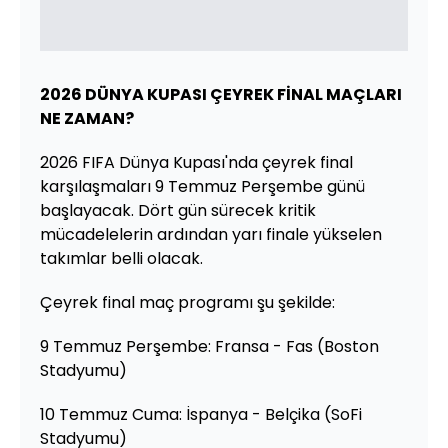
2026 DÜNYA KUPASI ÇEYREK FİNAL MAÇLARI
NE ZAMAN?
2026 FIFA Dünya Kupası'nda çeyrek final
karşılaşmaları 9 Temmuz Perşembe günü
başlayacak. Dört gün sürecek kritik
mücadelelerin ardından yarı finale yükselen
takımlar belli olacak.
Çeyrek final maç programı şu şekilde:
9 Temmuz Perşembe: Fransa - Fas (Boston
Stadyumu)
10 Temmuz Cuma: İspanya - Belçika (SoFi
Stadyumu)