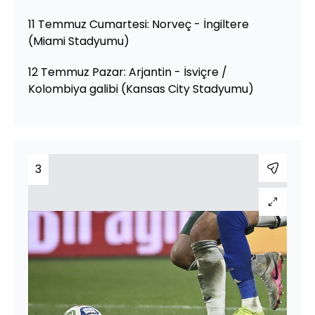
11 Temmuz Cumartesi: Norveç - İngiltere
(Miami Stadyumu)
12 Temmuz Pazar: Arjantin - İsviçre /
Kolombiya galibi (Kansas City Stadyumu)
3