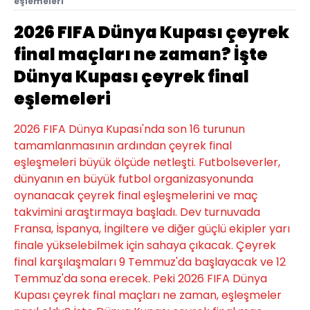
eşlemeleri
2026 FIFA Dünya Kupası çeyrek
final maçları ne zaman? İşte
Dünya Kupası çeyrek final
eşlemeleri
2026 FIFA Dünya Kupası'nda son 16 turunun
tamamlanmasının ardından çeyrek final
eşleşmeleri büyük ölçüde netleşti. Futbolseverler,
dünyanın en büyük futbol organizasyonunda
oynanacak çeyrek final eşleşmelerini ve maç
takvimini araştırmaya başladı. Dev turnuvada
Fransa, İspanya, İngiltere ve diğer güçlü ekipler yarı
finale yükselebilmek için sahaya çıkacak. Çeyrek
final karşılaşmaları 9 Temmuz'da başlayacak ve 12
Temmuz'da sona erecek. Peki 2026 FIFA Dünya
Kupası çeyrek final maçları ne zaman, eşleşmeler