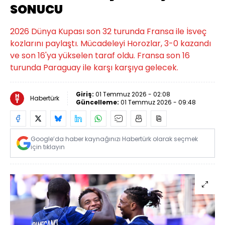
SONUCU
2026 Dünya Kupası son 32 turunda Fransa ile İsveç
kozlarını paylaştı. Mücadeleyi Horozlar, 3-0 kazandı
ve son 16'ya yükselen taraf oldu. Fransa son 16
turunda Paraguay ile karşı karşıya gelecek.
Giriş:
01 Temmuz 2026 - 02:08
Habertürk
Güncelleme:
01 Temmuz 2026 - 09:48
Google’da haber kaynağınızı Habertürk olarak seçmek
için tıklayın