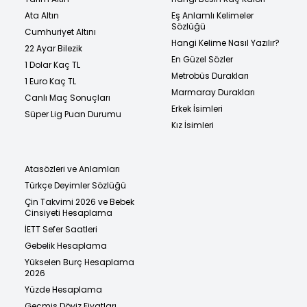
Ata Altın
Eş Anlamlı Kelimeler
Sözlüğü
Cumhuriyet Altını
Hangi Kelime Nasıl Yazılır?
22 Ayar Bilezik
En Güzel Sözler
1 Dolar Kaç TL
Metrobüs Durakları
1 Euro Kaç TL
Marmaray Durakları
Canlı Maç Sonuçları
Erkek İsimleri
Süper Lig Puan Durumu
Kız İsimleri
Atasözleri ve Anlamları
Türkçe Deyimler Sözlüğü
Çin Takvimi 2026 ve Bebek
Cinsiyeti Hesaplama
İETT Sefer Saatleri
Gebelik Hesaplama
Yükselen Burç Hesaplama
2026
Yüzde Hesaplama
Geçmiş Döviz Fiyatları