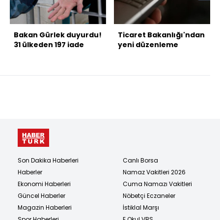
Bakan Gürlek duyurdu!
Ticaret Bakanlığı'ndan
31 ülkeden 197 iade
yeni düzenleme
Son Dakika Haberleri
Canlı Borsa
Haberler
Namaz Vakitleri 2026
Ekonomi Haberleri
Cuma Namazı Vakitleri
Güncel Haberler
Nöbetçi Eczaneler
Magazin Haberleri
İstiklal Marşı
Spor Haberleri
E Okul VBS