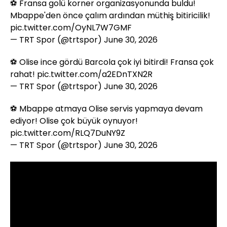
⚽ Fransa golü korner organizasyonunda buldu!
Mbappe'den önce çalım ardından müthiş bitiricilik!
pic.twitter.com/OyNL7W7GMF
— TRT Spor (@trtspor)
June 30, 2026
⚽ Olise ince gördü Barcola çok iyi bitirdi! Fransa çok
rahat!
pic.twitter.com/a2EDnTXN2R
— TRT Spor (@trtspor)
June 30, 2026
⚽ Mbappe atmaya Olise servis yapmaya devam
ediyor! Olise çok büyük oynuyor!
pic.twitter.com/RLQ7DuNY9Z
— TRT Spor (@trtspor)
June 30, 2026