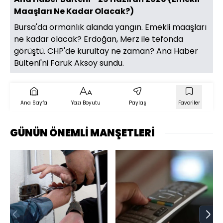
Maaşları Ne Kadar Olacak?)
Bursa'da ormanlık alanda yangın. Emekli maaşları
ne kadar olacak? Erdoğan, Merz ile tefonda
görüştü. CHP'de kurultay ne zaman? Ana Haber
Bülteni'ni Faruk Aksoy sundu.
Ana Sayfa
Yazı Boyutu
Paylaş
Favoriler
GÜNÜN ÖNEMLİ MANŞETLERİ