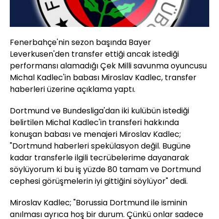
Fenerbahçe'nin sezon başında Bayer
Leverkusen'den transfer ettiği ancak istediği
performansı alamadığı Çek Milli savunma oyuncusu
Michal Kadlec'in babası Miroslav Kadlec, transfer
haberleri üzerine açıklama yaptı.
Dortmund ve Bundesliga'dan iki kulübün istediği
belirtilen Michal Kadlec'in transferi hakkında
konuşan babası ve menajeri Miroslav Kadlec;
"Dortmund haberleri spekülasyon değil. Bugüne
kadar transferle ilgili tecrübelerime dayanarak
söylüyorum ki bu iş yüzde 80 tamam ve Dortmund
cephesi görüşmelerin iyi gittiğini söylüyor" dedi.
Miroslav Kadlec; "Borussia Dortmund ile isminin
anılması ayrıca hoş bir durum. Çünkü onlar sadece