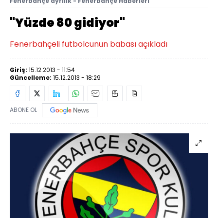
Fenerbahçe ayrılık - Fenerbahçe Haberleri
"Yüzde 80 gidiyor"
Fenerbahçeli futbolcunun babası açıkladı
Giriş:
15.12.2013 - 11:54
Güncelleme:
15.12.2013 - 18:29
ABONE OL