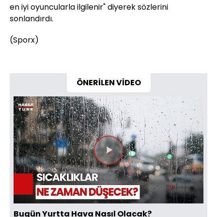
en iyi oyuncularla ilgilenir" diyerek sözlerini
sonlandırdı.
(Sporx)
ÖNERİLEN VİDEO
Videoyu
Oynat
Bugün Yurtta Hava Nasıl Olacak?