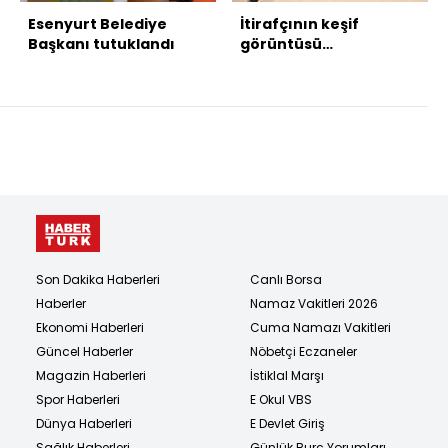
Esenyurt Belediye
İtirafçının keşif
Başkanı tutuklandı
görüntüsü
Habertürk'te
Son Dakika Haberleri
Canlı Borsa
Haberler
Namaz Vakitleri 2026
Ekonomi Haberleri
Cuma Namazı Vakitleri
Güncel Haberler
Nöbetçi Eczaneler
Magazin Haberleri
İstiklal Marşı
Spor Haberleri
E Okul VBS
Dünya Haberleri
E Devlet Giriş
Sağlık Haberleri
Günlük Burç Yorumları