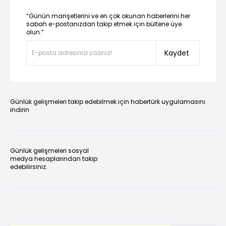
“Günün manşetlerini ve en çok okunan haberlerini her
sabah e-postanızdan takip etmek için bültene üye
olun.”
Kaydet
Günlük gelişmeleri takip edebilmek için habertürk uygulamasını
indirin
Günlük gelişmeleri sosyal
medya hesaplarından takip
edebilirsiniz.