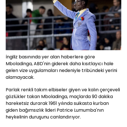
İngiliz basınında yer alan haberlere göre
Mboladinga, ABD'nin giderek daha kısıtlayıcı hale
gelen vize uygulamaları nedeniyle tribündeki yerini
alamayacak.
Parlak renkli takım elbiseler giyen ve kalın çerçeveli
gözlükler takan Mboladinga, maçlarda 90 dakika
hareketsiz durarak 1961 yılında suikasta kurban
giden bağımsızlık lideri Patrice Lumumba'nın
heykelinin duruşunu canlandırıyor.