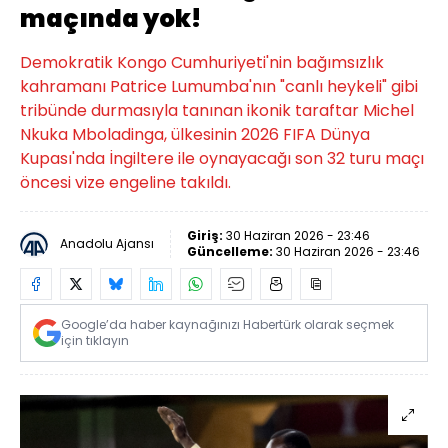
maçında yok!
Demokratik Kongo Cumhuriyeti'nin bağımsızlık
kahramanı Patrice Lumumba'nın "canlı heykeli" gibi
tribünde durmasıyla tanınan ikonik taraftar Michel
Nkuka Mboladinga, ülkesinin 2026 FIFA Dünya
Kupası'nda İngiltere ile oynayacağı son 32 turu maçı
öncesi vize engeline takıldı.
Giriş:
30 Haziran 2026 - 23:46
Anadolu Ajansı
Güncelleme:
30 Haziran 2026 - 23:46
Google’da haber kaynağınızı Habertürk olarak seçmek
için tıklayın