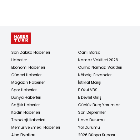
Son Dakika Haberleri
Canlı Borsa
Haberler
Namaz Vakitleri 2026
Ekonomi Haberleri
Cuma Namazı Vakitleri
Güncel Haberler
Nöbetçi Eczaneler
Magazin Haberleri
İstiklal Marşı
Spor Haberleri
E Okul VBS
Dünya Haberleri
E Devlet Giriş
Sağlık Haberleri
Günlük Burç Yorumları
Kadın Haberleri
Son Depremler
Teknoloji Haberleri
Hava Durumu
Memur ve Emekli Haberleri
Yol Durumu
Altın Fiyatları
2026 Dünya Kupası