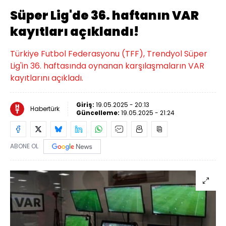
Süper Lig'de 36. haftanın VAR
kayıtları açıklandı!
Türkiye Futbol Federasyonu (TFF), Trendyol Süper
Lig'in 36. haftasında oynanan karşılaşmaların VAR
kayıtlarını açıkladı.
Giriş:
19.05.2025 - 20:13
Habertürk
Güncelleme:
19.05.2025 - 21:24
ABONE OL