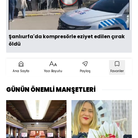
Videoyu
Oynat
Şanlıurfa'da kompresörle eziyet edilen çırak
öldü
Ana Sayfa
Yazı Boyutu
Paylaş
Favoriler
GÜNÜN ÖNEMLİ MANŞETLERİ