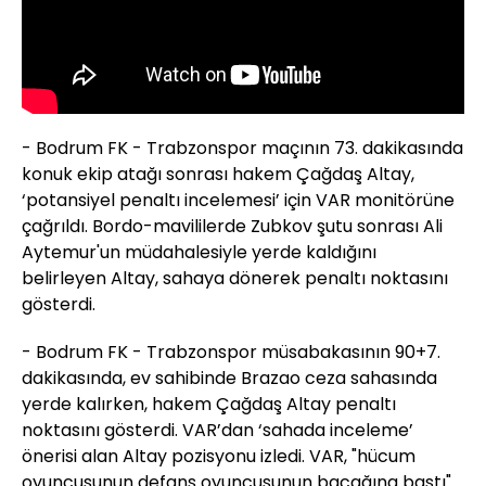
- Bodrum FK - Trabzonspor maçının 73. dakikasında
konuk ekip atağı sonrası hakem Çağdaş Altay,
‘potansiyel penaltı incelemesi’ için VAR monitörüne
çağrıldı. Bordo-mavililerde Zubkov şutu sonrası Ali
Aytemur'un müdahalesiyle yerde kaldığını
belirleyen Altay, sahaya dönerek penaltı noktasını
gösterdi.
- Bodrum FK - Trabzonspor müsabakasının 90+7.
dakikasında, ev sahibinde Brazao ceza sahasında
yerde kalırken, hakem Çağdaş Altay penaltı
noktasını gösterdi. VAR’dan ‘sahada inceleme’
önerisi alan Altay pozisyonu izledi. VAR, "hücum
oyuncusunun defans oyuncusunun bacağına bastı"