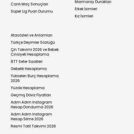
Marmaray Durakları
Canlı Maç Sonuçları
Erkek İsimleri
Süper Lig Puan Durumu
Kız İsimleri
Atasözleri ve Anlamları
Türkçe Deyimler Sözlüğü
Çin Takvimi 2026 ve Bebek
Cinsiyeti Hesaplama
İETT Sefer Saatleri
Gebelik Hesaplama
Yükselen Burç Hesaplama
2026
Yüzde Hesaplama
Geçmiş Döviz Fiyatları
Adım Adım Instagram
Hesap Dondurma 2026
Adım Adım Instagram
Hesap Silme 2026
Resmi Tatil Takvimi 2026