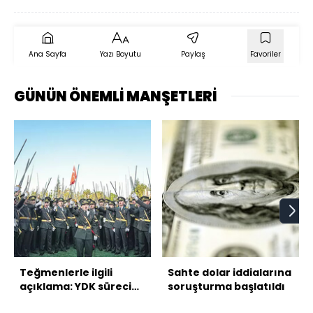
Ana Sayfa
Yazı Boyutu
Paylaş
Favoriler
GÜNÜN ÖNEMLİ MANŞETLERİ
Teğmenlerle ilgili
Sahte dolar iddialarına
açıklama: YDK süreci
soruşturma başlatıldı
başladı