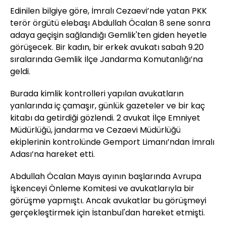
Edinilen bilgiye göre, İmralı Cezaevi’nde yatan PKK
terör örgütü elebaşı Abdullah Öcalan 8 sene sonra
adaya geçişin sağlandığı Gemlik'ten giden heyetle
görüşecek. Bir kadın, bir erkek avukatı sabah 9.20
sıralarında Gemlik İlçe Jandarma Komutanlığı’na
geldi.
Burada kimlik kontrolleri yapılan avukatların
yanlarında iç çamaşır, günlük gazeteler ve bir kaç
kitabı da getirdiği gözlendi. 2 avukat İlçe Emniyet
Müdürlüğü, jandarma ve Cezaevi Müdürlüğü
ekiplerinin kontrolünde Gemport Limanı’ndan İmralı
Adası’na hareket etti.
Abdullah Öcalan Mayıs ayının başlarında Avrupa
İşkenceyi Önleme Komitesi ve avukatlarıyla bir
görüşme yapmıştı. Ancak avukatlar bu görüşmeyi
gerçekleştirmek için İstanbul'dan hareket etmişti.