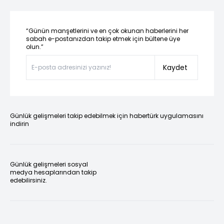
“Günün manşetlerini ve en çok okunan haberlerini her
sabah e-postanızdan takip etmek için bültene üye
olun.”
Kaydet
Günlük gelişmeleri takip edebilmek için habertürk uygulamasını
indirin
Günlük gelişmeleri sosyal
medya hesaplarından takip
edebilirsiniz.