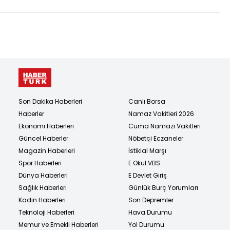
Son Dakika Haberleri
Canlı Borsa
Haberler
Namaz Vakitleri 2026
Ekonomi Haberleri
Cuma Namazı Vakitleri
Güncel Haberler
Nöbetçi Eczaneler
Magazin Haberleri
İstiklal Marşı
Spor Haberleri
E Okul VBS
Dünya Haberleri
E Devlet Giriş
Sağlık Haberleri
Günlük Burç Yorumları
Kadın Haberleri
Son Depremler
Teknoloji Haberleri
Hava Durumu
Memur ve Emekli Haberleri
Yol Durumu