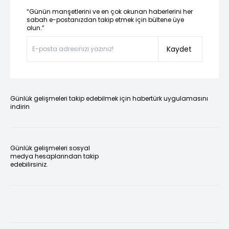
“Günün manşetlerini ve en çok okunan haberlerini her
sabah e-postanızdan takip etmek için bültene üye
olun.”
Kaydet
Günlük gelişmeleri takip edebilmek için habertürk uygulamasını
indirin
Günlük gelişmeleri sosyal
medya hesaplarından takip
edebilirsiniz.