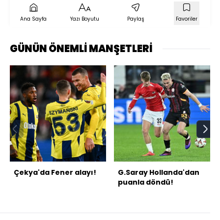
Ana Sayfa
Yazı Boyutu
Paylaş
Favoriler
GÜNÜN ÖNEMLİ MANŞETLERİ
Çekya'da Fener alayı!
G.Saray Hollanda'dan
puanla döndü!