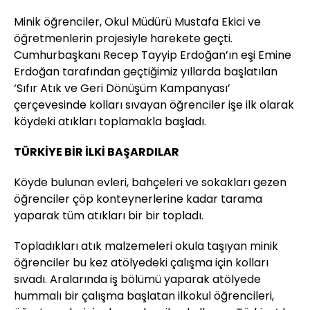
Minik öğrenciler, Okul Müdürü Mustafa Ekici ve
öğretmenlerin projesiyle harekete geçti.
Cumhurbaşkanı Recep Tayyip Erdoğan’ın eşi Emine
Erdoğan tarafından geçtiğimiz yıllarda başlatılan
‘Sıfır Atık ve Geri Dönüşüm Kampanyası’
çerçevesinde kolları sıvayan öğrenciler işe ilk olarak
köydeki atıkları toplamakla başladı.
TÜRKİYE BİR İLKİ BAŞARDILAR
Köyde bulunan evleri, bahçeleri ve sokakları gezen
öğrenciler çöp konteynerlerine kadar tarama
yaparak tüm atıkları bir bir topladı.
Topladıkları atık malzemeleri okula taşıyan minik
öğrenciler bu kez atölyedeki çalışma için kolları
sıvadı. Aralarında iş bölümü yaparak atölyede
hummalı bir çalışma başlatan ilkokul öğrencileri,