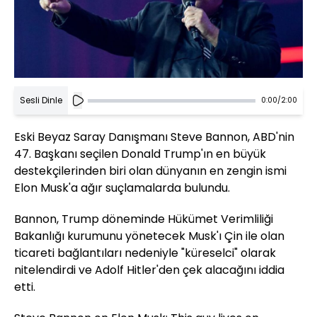
Sesli Dinle
0:00
/
2:00
Eski Beyaz Saray Danışmanı Steve Bannon, ABD'nin
47. Başkanı seçilen Donald Trump'ın en büyük
destekçilerinden biri olan dünyanın en zengin ismi
Elon Musk'a ağır suçlamalarda bulundu.
Bannon, Trump döneminde Hükümet Verimliliği
Bakanlığı kurumunu yönetecek Musk'ı Çin ile olan
ticareti bağlantıları nedeniyle "küreselci" olarak
nitelendirdi ve Adolf Hitler'den çek alacağını iddia
etti.