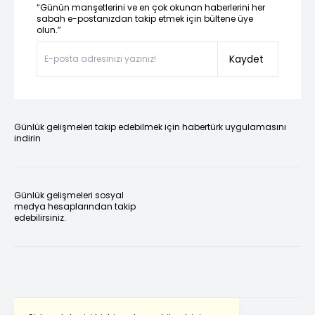
“Günün manşetlerini ve en çok okunan haberlerini her
sabah e-postanızdan takip etmek için bültene üye
olun.”
Kaydet
Günlük gelişmeleri takip edebilmek için habertürk uygulamasını
indirin
Günlük gelişmeleri sosyal
medya hesaplarından takip
edebilirsiniz.