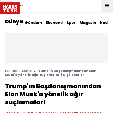
Canlı
Dünya
Gündem
Ekonomi
Spor
Magazin
Kadın
Haberler
Dünya
Trump'ın Başdanışmanından Elon
Musk'a yönelik ağır suçlamalar! | Dış Haberler
Trump'ın Başdanışmanından
Elon Musk'a yönelik ağır
suçlamalar!