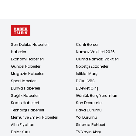
Son Dakika Haberleri
Canlı Borsa
Haberler
Namaz Vakitleri 2026
Ekonomi Haberleri
Cuma Namazı Vakitleri
Güncel Haberler
Nöbetçi Eczaneler
Magazin Haberleri
İstiklal Marşı
Spor Haberleri
E Okul VBS
Dünya Haberleri
E Devlet Giriş
Sağlık Haberleri
Günlük Burç Yorumları
Kadın Haberleri
Son Depremler
Teknoloji Haberleri
Hava Durumu
Memur ve Emekli Haberleri
Yol Durumu
Altın Fiyatları
Sinema Rehberi
Dolar Kuru
TV Yayın Akışı