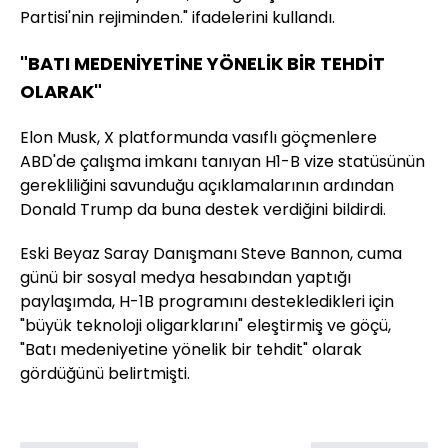
Partisi'nin rejiminden." ifadelerini kullandı.
"BATI MEDENİYETİNE YÖNELİK BİR TEHDİT
OLARAK"
Elon Musk, X platformunda vasıflı göçmenlere
ABD'de çalışma imkanı tanıyan H1-B vize statüsünün
gerekliliğini savunduğu açıklamalarının ardından
Donald Trump da buna destek verdiğini bildirdi.
Eski Beyaz Saray Danışmanı Steve Bannon, cuma
günü bir sosyal medya hesabından yaptığı
paylaşımda, H-1B programını destekledikleri için
"büyük teknoloji oligarklarını" eleştirmiş ve göçü,
"Batı medeniyetine yönelik bir tehdit" olarak
gördüğünü belirtmişti.