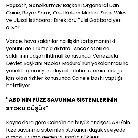
Hegseth, Genelkurmay Başkanı Orgeneral Dan
Caine, Beyaz Saray Özel Kalem Müdürü Susie Wiles
ve Ulusal İstihbarat Direktörü Tulsi Gabbard yer
alıyor.
Vance, hava saldırılarına ilişkin tartışmanın iki
yönünü de Trump'a aktardı. Ancak özellikle
saldırının başarı ihtimali konusunda, Venezuela
Devlet Başkanı Nicolas Maduro'nun yakalanmasına
yönelik operasyona kıyasla daha az emin olduğu
için, olası riskler konusunda Caine'e baskı yaptığı
belirtiliyor.
"ABD'NİN FÜZE SAVUNMA SİSTEMLERİNİN
STOKU DÜŞÜK"
Kaynaklara göre Caine'in en büyük endişesi, ABD'nin
füze savunma sistemleri stokunun düşük seviyede
olması. Trump geçen yıl İran'ın nükleer