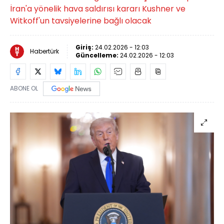
İran'a yönelik hava saldırısı kararı Kushner ve
Witkoff'un tavsiyelerine bağlı olacak
Giriş:
24.02.2026 - 12:03
Habertürk
Güncelleme:
24.02.2026 - 12:03
ABONE OL