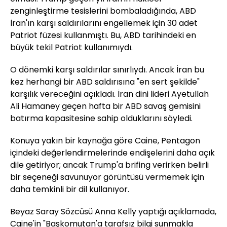
zenginleştirme tesislerini bombaladığında, ABD
İran'ın karşı saldırılarını engellemek için 30 adet
Patriot füzesi kullanmıştı. Bu, ABD tarihindeki en
büyük tekil Patriot kullanımıydı.
O dönemki karşı saldırılar sınırlıydı. Ancak İran bu
kez herhangi bir ABD saldırısına "en sert şekilde"
karşılık vereceğini açıkladı. İran dini lideri Ayetullah
Ali Hamaney geçen hafta bir ABD savaş gemisini
batırma kapasitesine sahip olduklarını söyledi.
Konuya yakın bir kaynağa göre Caine, Pentagon
içindeki değerlendirmelerinde endişelerini daha açık
dile getiriyor; ancak Trump'a brifing verirken belirli
bir seçeneği savunuyor görüntüsü vermemek için
daha temkinli bir dil kullanıyor.
Beyaz Saray Sözcüsü Anna Kelly yaptığı açıklamada,
Caine'in "Başkomutan'a tarafsız bilgi sunmakla