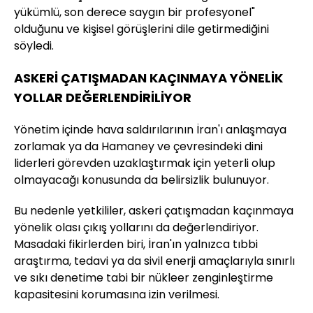
yükümlü, son derece saygın bir profesyonel"
olduğunu ve kişisel görüşlerini dile getirmediğini
söyledi.
ASKERİ ÇATIŞMADAN KAÇINMAYA YÖNELİK
YOLLAR DEĞERLENDİRİLİYOR
Yönetim içinde hava saldırılarının İran'ı anlaşmaya
zorlamak ya da Hamaney ve çevresindeki dini
liderleri görevden uzaklaştırmak için yeterli olup
olmayacağı konusunda da belirsizlik bulunuyor.
Bu nedenle yetkililer, askeri çatışmadan kaçınmaya
yönelik olası çıkış yollarını da değerlendiriyor.
Masadaki fikirlerden biri, İran'ın yalnızca tıbbi
araştırma, tedavi ya da sivil enerji amaçlarıyla sınırlı
ve sıkı denetime tabi bir nükleer zenginleştirme
kapasitesini korumasına izin verilmesi.