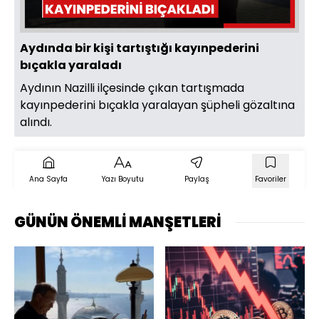
Aydında bir kişi tartıştığı kayınpederini
bıçakla yaraladı
Aydının Nazilli ilçesinde çıkan tartışmada
kayınpederini bıçakla yaralayan şüpheli gözaltına
alındı.
Ana Sayfa
Yazı Boyutu
Paylaş
Favoriler
GÜNÜN ÖNEMLİ MANŞETLERİ