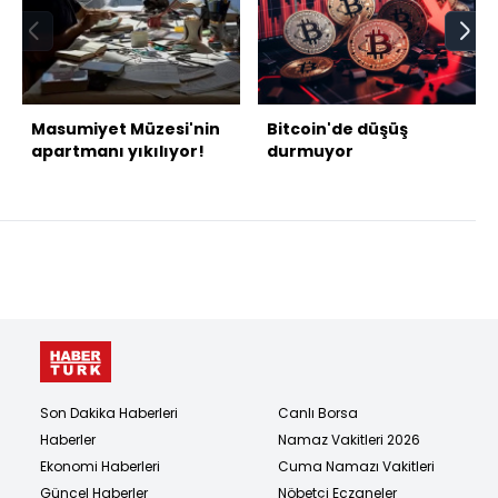
Masumiyet Müzesi'nin
Bitcoin'de düşüş
apartmanı yıkılıyor!
durmuyor
Son Dakika Haberleri
Canlı Borsa
Haberler
Namaz Vakitleri 2026
Ekonomi Haberleri
Cuma Namazı Vakitleri
Güncel Haberler
Nöbetçi Eczaneler