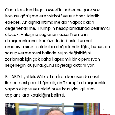
Guardian'dan Hugo Loweel'in haberine göre söz
konusu görüşmelere Witkoff ve Kushner liderlik
edecek. Anlaşma ihtimaline dair yapacakları
değerlendirme, Trump'ın hesaplamasında belirleyici
olacak. Anlaşma sağlanamazsa Trump'ın
danışmanlarına, İran üzerinde baskı kurmak
amacıyla sınırlı saldırıları değerlendirdiğini; bunun da
sonuç vermemesi halinde rejim değişikliğini
zorlamak için çok daha kapsamlı bir operasyon
seçeneğini düşündüğünü söylediği aktarılıyor.
Bir ABD'li yetkili, Witkoff'un İran konusunda nasıl
ilerlenmesi gerektiğine ilişkin Trump'a danışmanlık
yapan ekipte yer aldığını ve konuyla ilgili tüm
toplantılara katıldığını belirtti.