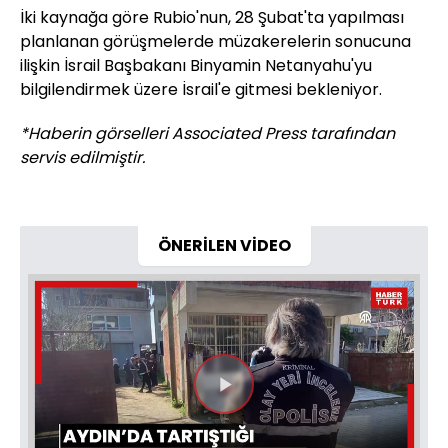
İki kaynağa göre Rubio'nun, 28 Şubat'ta yapılması
planlanan görüşmelerde müzakerelerin sonucuna
ilişkin İsrail Başbakanı Binyamin Netanyahu'yu
bilgilendirmek üzere İsrail'e gitmesi bekleniyor.
*Haberin görselleri Associated Press tarafından
servis edilmiştir.
ÖNERİLEN VİDEO
Videoyu
Oynat