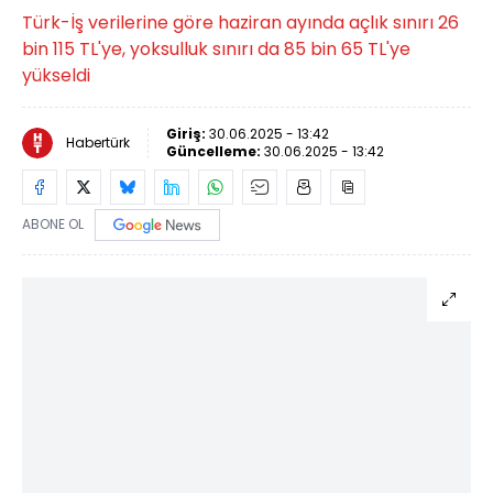
Türk-İş verilerine göre haziran ayında açlık sınırı 26
bin 115 TL'ye, yoksulluk sınırı da 85 bin 65 TL'ye
yükseldi
Giriş:
30.06.2025 - 13:42
Habertürk
Güncelleme:
30.06.2025 - 13:42
ABONE OL