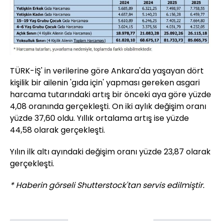
TÜRK-İŞ' in verilerine göre Ankara'da yaşayan dört
kişilik bir ailenin 'gıda için' yapması gereken asgari
harcama tutarındaki artış bir önceki aya göre yüzde
4,08 oranında gerçekleşti. On iki aylık değişim oranı
yüzde 37,60 oldu. Yıllık ortalama artış ise yüzde
44,58 olarak gerçekleşti.
Yılın ilk altı ayındaki değişim oranı yüzde 23,87 olarak
gerçekleşti.
* Haberin görseli Shutterstock'tan servis edilmiştir.