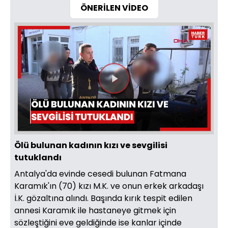
ÖNERİLEN VİDEO
Videoyu
Oynat
Ölü bulunan kadının kızı ve sevgilisi
tutuklandı
Antalya'da evinde cesedi bulunan Fatmana
Karamık'ın (70) kızı M.K. ve onun erkek arkadaşı
İ.K. gözaltına alındı. Başında kırık tespit edilen
annesi Karamık ile hastaneye gitmek için
sözleştiğini eve geldiğinde ise kanlar içinde