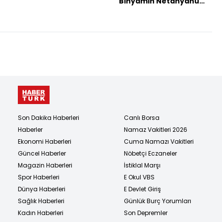
Binyamin Netanyahu
ile görüştü
Son Dakika Haberleri
Canlı Borsa
Haberler
Namaz Vakitleri 2026
Ekonomi Haberleri
Cuma Namazı Vakitleri
Güncel Haberler
Nöbetçi Eczaneler
Magazin Haberleri
İstiklal Marşı
Spor Haberleri
E Okul VBS
Dünya Haberleri
E Devlet Giriş
Sağlık Haberleri
Günlük Burç Yorumları
Kadın Haberleri
Son Depremler