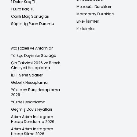
1 Dolar Kaç TL
Metrobüs Durakları
1 Euro Kaç TL
Marmaray Durakları
Canlı Maç Sonuçları
Erkek İsimleri
Süper Lig Puan Durumu
Kız İsimleri
Atasözleri ve Anlamları
Türkçe Deyimler Sözlüğü
Çin Takvimi 2026 ve Bebek
Cinsiyeti Hesaplama
İETT Sefer Saatleri
Gebelik Hesaplama
Yükselen Burç Hesaplama
2026
Yüzde Hesaplama
Geçmiş Döviz Fiyatları
Adım Adım Instagram
Hesap Dondurma 2026
Adım Adım Instagram
Hesap Silme 2026