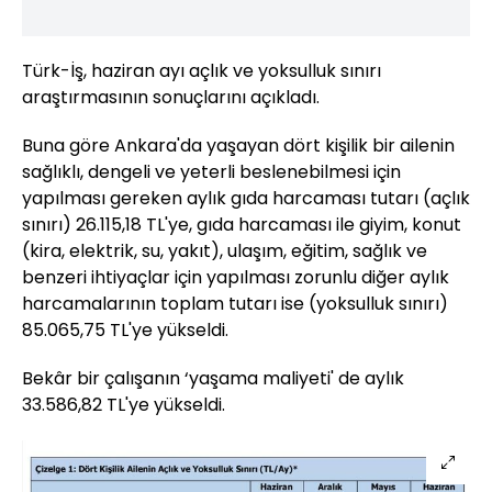
Türk-İş, haziran ayı açlık ve yoksulluk sınırı
araştırmasının sonuçlarını açıkladı.
Buna göre Ankara'da yaşayan dört kişilik bir ailenin
sağlıklı, dengeli ve yeterli beslenebilmesi için
yapılması gereken aylık gıda harcaması tutarı (açlık
sınırı) 26.115,18 TL'ye, gıda harcaması ile giyim, konut
(kira, elektrik, su, yakıt), ulaşım, eğitim, sağlık ve
benzeri ihtiyaçlar için yapılması zorunlu diğer aylık
harcamalarının toplam tutarı ise (yoksulluk sınırı)
85.065,75 TL'ye yükseldi.
Bekâr bir çalışanın ‘yaşama maliyeti' de aylık
33.586,82 TL'ye yükseldi.