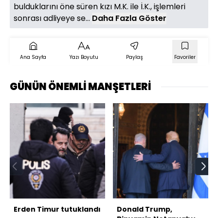
bulduklarını öne süren kızı M.K. ile İ.K., işlemleri
sonrası adliyeye se...
Daha Fazla Göster
Ana Sayfa
Yazı Boyutu
Paylaş
Favoriler
GÜNÜN ÖNEMLİ MANŞETLERİ
Erden Timur tutuklandı
Donald Trump,