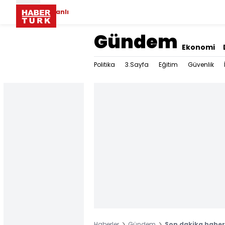
Canlı
Gündem
Ekonomi
Politika
3.Sayfa
Eğitim
Güvenlik
Haberler
Gündem
Son dakika haberi