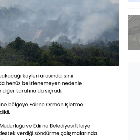
akacağı köyleri arasında, sınır
nda henüz belirlenemeyen nedenle
n diğer tarafına da sıçradı.
rine bölgeye Edirne Orman İşletme
ildi.
Müdürlüğü ve Edirne Belediyesi İtfaiye
 destek verdiği söndürme çalışmalarında