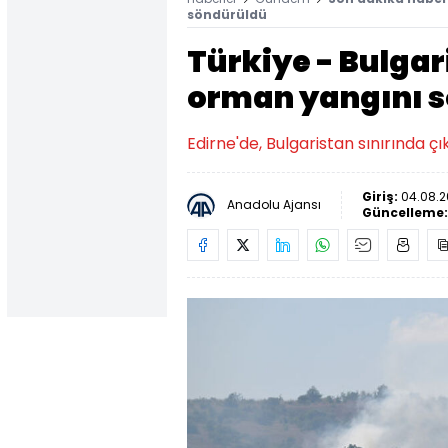
söndürüldü
Türkiye - Bulgar
orman yangını 
Edirne'de, Bulgaristan sınırında 
Giriş:
04.08.2
Anadolu Ajansı
Güncelleme