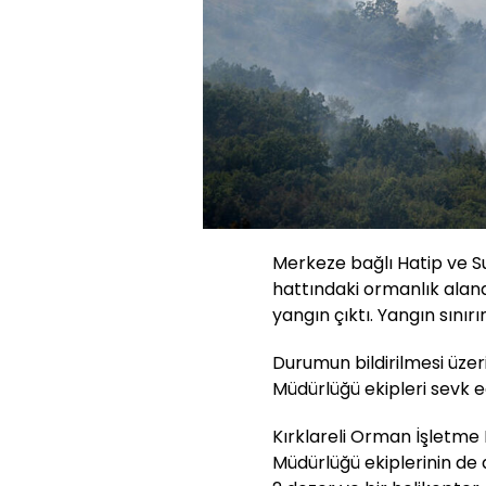
Merkeze bağlı Hatip ve Su
hattındaki ormanlık ala
yangın çıktı. Yangın sınırı
Durumun bildirilmesi üze
Müdürlüğü ekipleri sevk ed
Kırklareli Orman İşletme 
Müdürlüğü ekiplerinin de