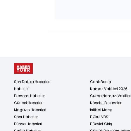
Son Dakika Haberleri
Canlı Borsa
Haberler
Namaz Vakitleri 2026
Ekonomi Haberleri
Cuma Namazı Vakitler
Güncel Haberler
Nöbetçi Eczaneler
Magazin Haberleri
İstiklal Marşı
Spor Haberleri
E Okul VBS
Dünya Haberleri
E Devlet Giriş
Sağlık Haberleri
Günlük Burç Yorumları