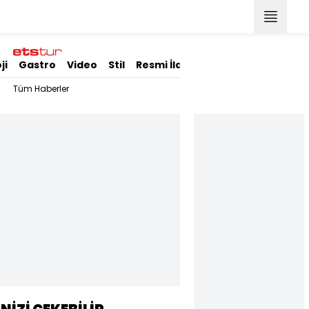
ji
Gastro
Video
Stil
Resmi İlanlar
Tüm Haberler