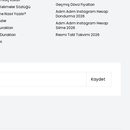
Geçmiş Döviz Fiyatları
Kelimeler Sözlüğü
Adım Adım Instagram Hesap
e Nasıl Yazılır?
Dondurma 2026
zler
Adım Adım Instagram Hesap
urakları
Silme 2026
urakları
Resmi Tatil Takvimi 2026
ri
Kaydet