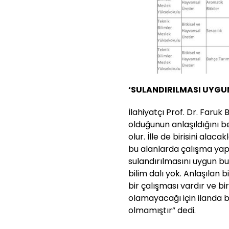
‘SULANDIRILMASI UYGUN
İlahiyatçı Prof. Dr. Faruk 
olduğunun anlaşıldığını be
olur. İlle de birisini alac
bu alanlarda çalışma yap
sulandırılmasını uygun b
bilim dalı yok. Anlaşılan b
bir çalışması vardır ve bi
olamayacağı için ilanda bu
olmamıştır” dedi.