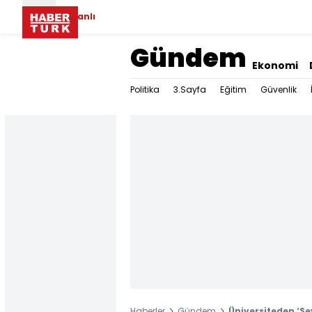
Canlı
Gündem
Ekonomi
Politika
3.Sayfa
Eğitim
Güvenlik
Haberler
Gündem
Üniversiteden ‘Ş