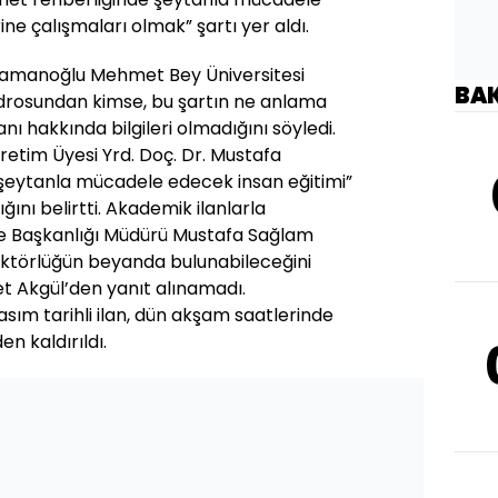
ne çalışmaları olmak” şartı yer aldı.
aramanoğlu Mehmet Bey Üniversitesi
BA
rosundan kimse, bu şartın ne anlama
anı hakkında bilgileri olmadığını söyledi.
ğretim Üyesi Yrd. Doç. Dr. Mustafa
“şeytanla mücadele edecek insan eğitimi”
ğını belirtti. Akademik ilanlarla
re Başkanlığı Müdürü Mustafa Sağlam
ktörlüğün beyanda bulunabileceğini
 Akgül’den yanıt alınamadı.
asım tarihli ilan, dün akşam saatlerinde
en kaldırıldı.