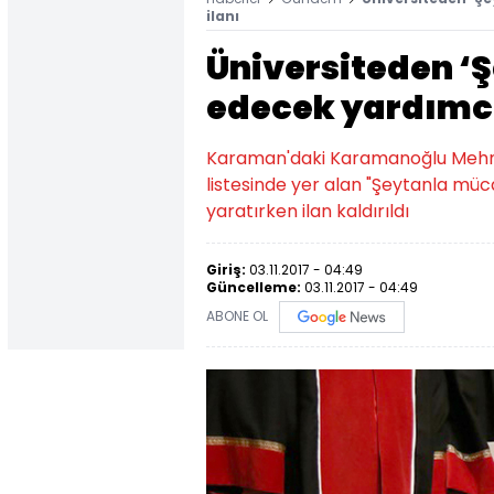
ilanı
Üniversiteden ‘
edecek yardımcı
Karaman'daki Karamanoğlu Mehmet
listesinde yer alan "Şeytanla müc
yaratırken ilan kaldırıldı
Giriş:
03.11.2017 - 04:49
Güncelleme:
03.11.2017 - 04:49
ABONE OL