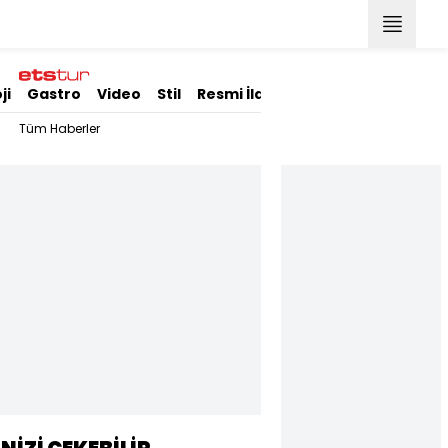
ji
Gastro
Video
Stil
Resmi İlanlar
Tüm Haberler