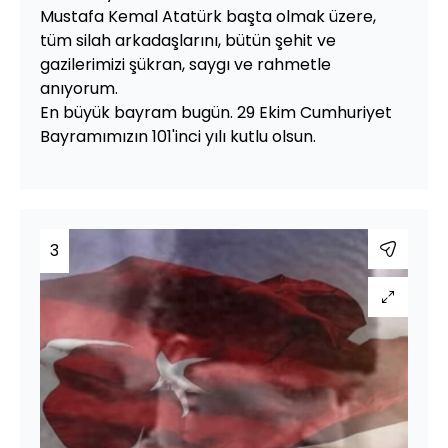
Mustafa Kemal Atatürk başta olmak üzere,
tüm silah arkadaşlarını, bütün şehit ve
gazilerimizi şükran, saygı ve rahmetle
anıyorum.
En büyük bayram bugün. 29 Ekim Cumhuriyet
Bayramımızın 101'inci yılı kutlu olsun.
3