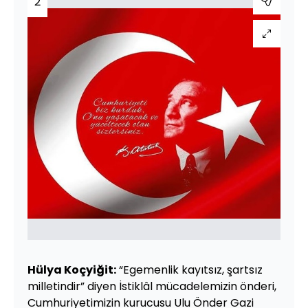
2
Hülya Koçyiğit:
“Egemenlik kayıtsız, şartsız
milletindir” diyen İstiklâl mücadelemizin önderi,
Cumhuriyetimizin kurucusu Ulu Önder Gazi