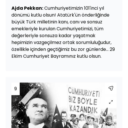
Ajda Pekkan:
Cumhuriyetimizin 101'inci yıl
dönümü kutlu olsun! Atatürk'ün önderliğinde
büyük Türk milletinin kanı, canı ve sonsuz
emekleriyle kurulan Cumhuriyetimizi, tüm
değerleriyle sonsuza kadar yaşatmak
hepimizin vazgeçilmez ortak sorumluluğudur,
özellikle içinden geçtiğimiz bu zor günlerde... 29
Ekim Cumhuriyet Bayramınız kutlu olsun.
9