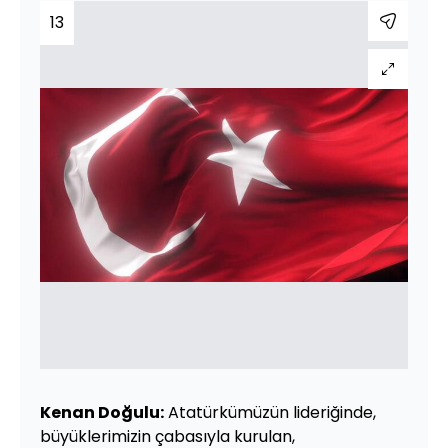
13
Kenan Doğulu:
Atatürkümüzün lideriğinde,
büyüklerimizin çabasıyla kurulan,