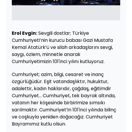
Erol Evgin:
Sevgili dostlar; Türkiye
Cumhuriyeti’nin kurucu babası Gazi Mustafa
Kemal Atatürk’ü ve silah arkadaşlarını sevgi,
saygı, özlem, minnetle anarak
Cumhuriyetimizin 101'inci yılını kutluyoruz.
Cumhuriyet; azim, bilgi, cesaret ve inanç
özgürlüğüdür. Eşit vatandaşlıktır, hukuktur,
adalettir, kadın haklarıdır, çağdaş, eğitimdir
Cumhuriyet... Cumhuriyet, tek bayrak altında,
vatanın her köşesinde birbirimize sımsıkı
sarılmaktır. Cumhuriyet’in 101'inci yılında bilinç
ve coşkuyla yeniden doğacağız. Cumhuriyet
Bayramımız kutlu olsun.