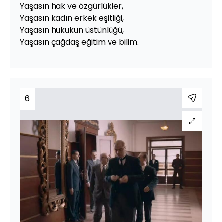
Yaşasın hak ve özgürlükler,
Yaşasın kadın erkek eşitliği,
Yaşasın hukukun üstünlüğü,
Yaşasın çağdaş eğitim ve bilim.
6