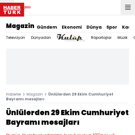
Canlı
Magazin
Gündem
Ekonomi
Dünya
Spor
Kadı
Televizyon
Dünyadan
Röportajlar
Müzik
Haberler
Magazin
Ünlülerden 29 Ekim Cumhuriyet
Bayramı mesajları
Ünlülerden 29 Ekim Cumhuriyet
Bayramı mesajları