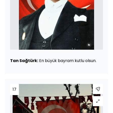
Tan Sağtürk:
En büyük bayram kutlu olsun.
17