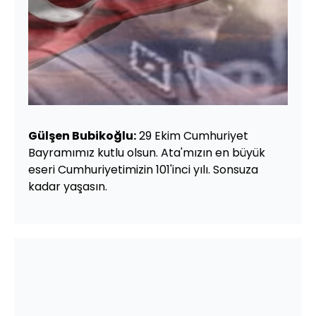
Gülşen Bubikoğlu:
29 Ekim Cumhuriyet
Bayramımız kutlu olsun. Ata'mızın en büyük
eseri Cumhuriyetimizin 101'inci yılı. Sonsuza
kadar yaşasın.