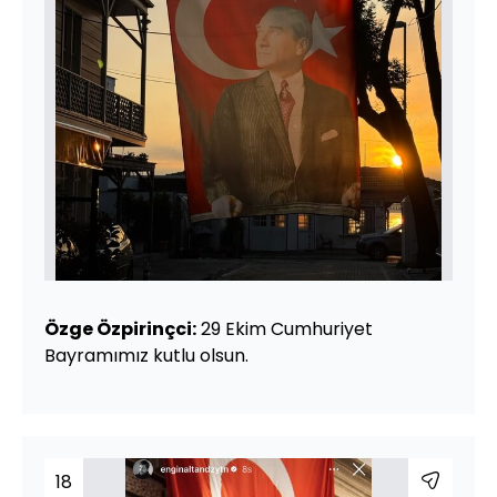
Özge Özpirinçci:
29 Ekim Cumhuriyet
Bayramımız kutlu olsun.
18