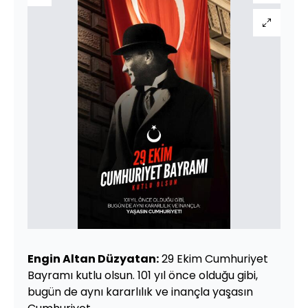
Engin Altan Düzyatan:
29 Ekim Cumhuriyet
Bayramı kutlu olsun. 101 yıl önce olduğu gibi,
bugün de aynı kararlılık ve inançla yaşasın