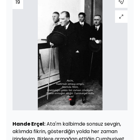
19
Hande Erçel:
Ata'm kalbimde sonsuz sevgin,
aklımda fikrin, gösterdiğin yolda her zaman
izindeyim. Bizlere armağan ettiğin Cumhuriyet