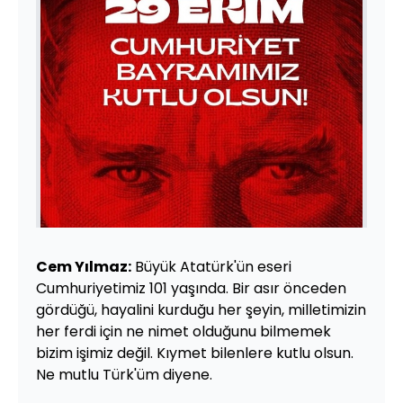
Cem Yılmaz:
Büyük Atatürk'ün eseri
Cumhuriyetimiz 101 yaşında. Bir asır önceden
gördüğü, hayalini kurduğu her şeyin, milletimizin
her ferdi için ne nimet olduğunu bilmemek
bizim işimiz değil. Kıymet bilenlere kutlu olsun.
Ne mutlu Türk'üm diyene.