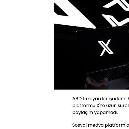
ABD'li milyarder işadamı 
platformu X'te uzun sürel
paylaşım yapamadı.
Sosyal medya platformla