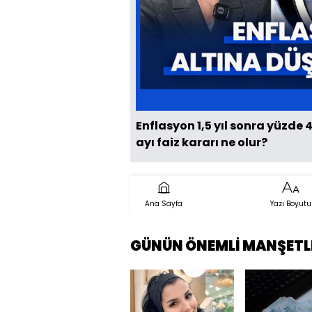
Enflasyon 1,5 yıl sonra yüzde 
ayı faiz kararı ne olur?
Ana Sayfa
Yazı Boyutu
GÜNÜN ÖNEMLİ MANŞETL