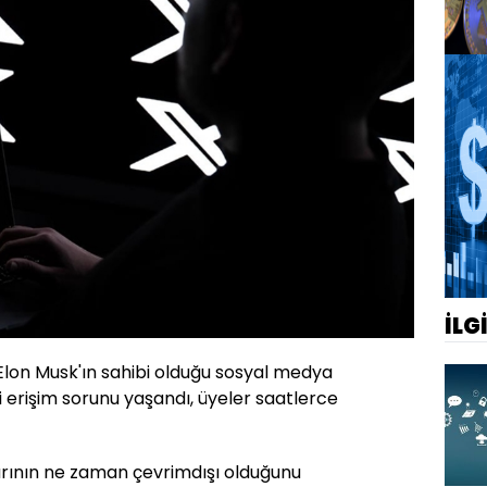
İLG
Elon Musk'ın sahibi olduğu sosyal medya
i erişim sorunu yaşandı, üyeler saatlerce
rının ne zaman çevrimdışı olduğunu