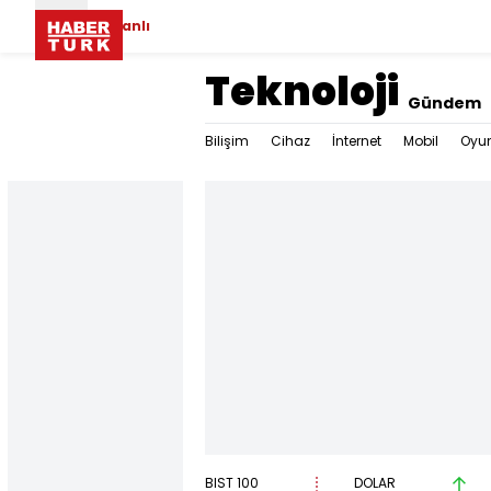
Canlı
Teknoloji
Gündem
Bilişim
Cihaz
İnternet
Mobil
Oyu
BIST 100
DOLAR