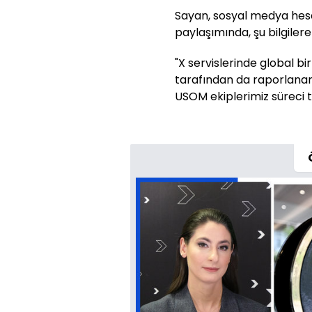
Sayan, sosyal medya hesab
paylaşımında, şu bilgilere
"X servislerinde global b
tarafından da raporlanan kes
USOM ekiplerimiz süreci t