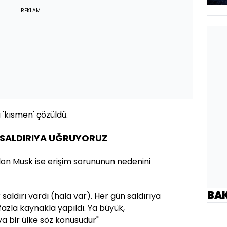
REKLAM
 'kısmen' çözüldü.
 SALDIRIYA UĞRUYORUZ
on Musk ise erişim sorununun nedenini
BA
 saldırı vardı (hala var). Her gün saldırıya
azla kaynakla yapıldı. Ya büyük,
ya bir ülke söz konusudur"