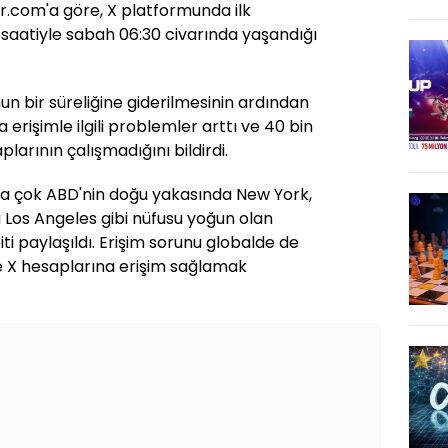
.com'a göre, X platformunda ilk
 saatiyle sabah 06:30 civarında yaşandığı
un bir süreliğine giderilmesinin ardından
erişimle ilgili problemler arttı ve 40 bin
plarının çalışmadığını bildirdi.
ha çok ABD'nin doğu yakasında New York,
 Los Angeles gibi nüfusu yoğun olan
ti paylaşıldı. Erişim sorunu globalde de
de X hesaplarına erişim sağlamak