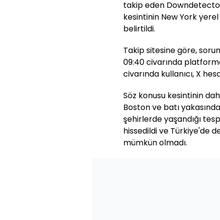
takip eden Downdetector
kesintinin New York yerel
belirtildi.
Takip sitesine göre, sorun
09:40 civarında platforma 
civarında kullanıcı, X hesa
Söz konusu kesintinin da
Boston ve batı yakasında
şehirlerde yaşandığı tespi
hissedildi ve Türkiye'de 
mümkün olmadı.