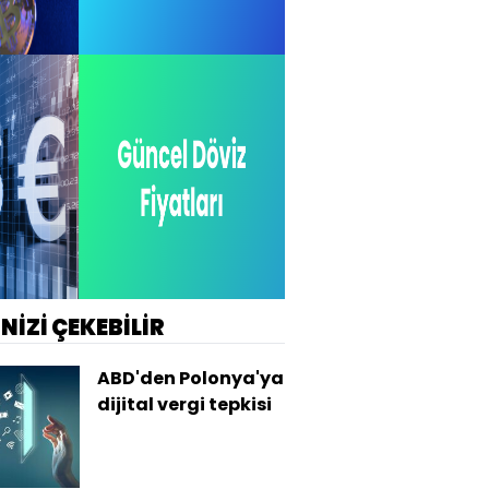
İNİZİ ÇEKEBİLİR
ABD'den Polonya'ya
dijital vergi tepkisi