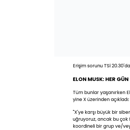
Erişim sorunu TSİ 20.30'da
ELON MUSK: HER GÜN
Tüm bunlar yaşanırken El
yine X üzerinden açıkladı:
"X'ye karşı büyük bir siber
uğruyoruz, ancak bu çok f
koordineli bir grup ve/ve