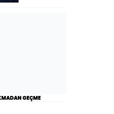
KMADAN GEÇME